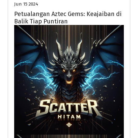
Jun 15 2024
Petualangan Aztec Gems: Keajaiban di
Balik Tiap Puntiran