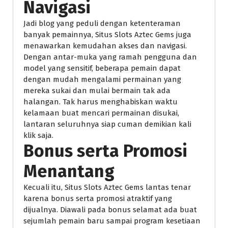
Navigasi
Jadi blog yang peduli dengan ketenteraman
banyak pemainnya, Situs Slots Aztec Gems juga
menawarkan kemudahan akses dan navigasi.
Dengan antar-muka yang ramah pengguna dan
model yang sensitif, beberapa pemain dapat
dengan mudah mengalami permainan yang
mereka sukai dan mulai bermain tak ada
halangan. Tak harus menghabiskan waktu
kelamaan buat mencari permainan disukai,
lantaran seluruhnya siap cuman demikian kali
klik saja.
Bonus serta Promosi
Menantang
Kecuali itu, Situs Slots Aztec Gems lantas tenar
karena bonus serta promosi atraktif yang
dijualnya. Diawali pada bonus selamat ada buat
sejumlah pemain baru sampai program kesetiaan