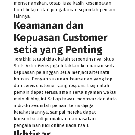
menyenangkan, tetapi juga kasih kesempatan
buat belajar dari pengalaman sejumlah pemain
lainnya.
Keamanan dan
Kepuasan Customer
setia yang Penting
Terakhir, tetapi tidak kalah terpentingnya, Situs
Slots Aztec Gems juga letakkan keamanan serta
kepuasan pelanggan setia menjadi alternatif
khusus. Dengan susunan keamanan yang top
dan servis customer yang responsif, sejumlah
pemain dapat terasa aman serta nyaman waktu
main di blog ini. Setiap tawar-menawar dan data
individu sejumlah pemain terus dijaga
kerahasiaannya, sampai mereka dapat
konsentrasi di permainan dan rasakan
pengalaman judi online tiada risau.
Ikhtisar