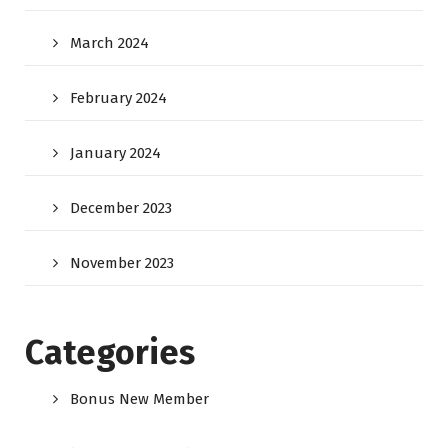
March 2024
February 2024
January 2024
December 2023
November 2023
Categories
Bonus New Member