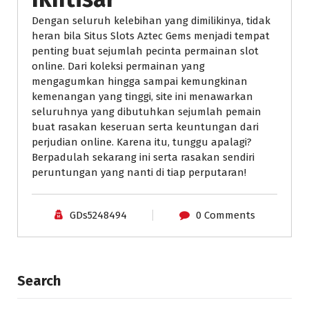
Dengan seluruh kelebihan yang dimilikinya, tidak
heran bila Situs Slots Aztec Gems menjadi tempat
penting buat sejumlah pecinta permainan slot
online. Dari koleksi permainan yang
mengagumkan hingga sampai kemungkinan
kemenangan yang tinggi, site ini menawarkan
seluruhnya yang dibutuhkan sejumlah pemain
buat rasakan keseruan serta keuntungan dari
perjudian online. Karena itu, tunggu apalagi?
Berpadulah sekarang ini serta rasakan sendiri
peruntungan yang nanti di tiap perputaran!
GDs5248494
0 Comments
Search