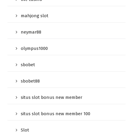
mahjong slot
neymar88
olympus1000
sbobet
sbobet88
situs slot bonus new member
situs slot bonus new member 100
Slot