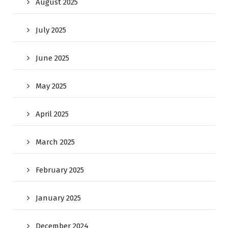
August 2025
July 2025
June 2025
May 2025
April 2025
March 2025
February 2025
January 2025
December 2024