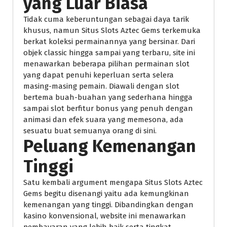
yang Luar Biasa
Tidak cuma keberuntungan sebagai daya tarik
khusus, namun Situs Slots Aztec Gems terkemuka
berkat koleksi permainannya yang bersinar. Dari
objek classic hingga sampai yang terbaru, site ini
menawarkan beberapa pilihan permainan slot
yang dapat penuhi keperluan serta selera
masing-masing pemain. Diawali dengan slot
bertema buah-buahan yang sederhana hingga
sampai slot berfitur bonus yang penuh dengan
animasi dan efek suara yang memesona, ada
sesuatu buat semuanya orang di sini.
Peluang Kemenangan
Tinggi
Satu kembali argument mengapa Situs Slots Aztec
Gems begitu disenangi yaitu ada kemungkinan
kemenangan yang tinggi. Dibandingkan dengan
kasino konvensional, website ini menawarkan