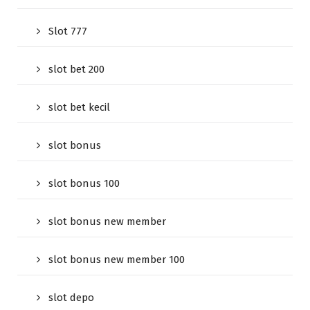
Slot 777
slot bet 200
slot bet kecil
slot bonus
slot bonus 100
slot bonus new member
slot bonus new member 100
slot depo