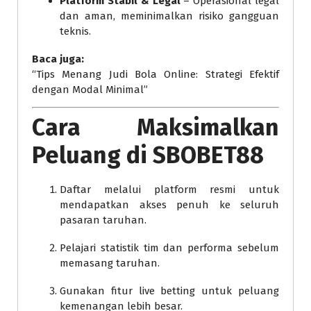
Platform Stabil & Legal
– Operasional legal
dan aman, meminimalkan risiko gangguan
teknis.
Baca juga:
“Tips Menang Judi Bola Online: Strategi Efektif
dengan Modal Minimal”
Cara Maksimalkan
Peluang di SBOBET88
Daftar melalui platform resmi untuk
mendapatkan akses penuh ke seluruh
pasaran taruhan.
Pelajari statistik tim dan performa sebelum
memasang taruhan.
Gunakan fitur live betting untuk peluang
kemenangan lebih besar.