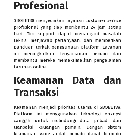
Profesional
SBOBET88 menyediakan layanan customer service
profesional yang siap membantu 24 jam setiap
hari. Tim support dapat menangani masalah
teknis, menjawab pertanyaan, dan memberikan
panduan terkait penggunaan platform. Layanan
ini meningkatkan kenyamanan pemain dan
membantu mereka memaksimalkan pengalaman
taruhan online.
Keamanan Data dan
Transaksi
Keamanan menjadi prioritas utama di SBOBET88.
Platform ini menggunakan teknologi enkripsi
canggih untuk melindungi data pribadi dan
transaksi keuangan pemain. Dengan sistem
keamanan yang andal, pemain dapat bermain