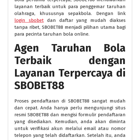
layanan terbaik untuk para penggemar taruhan
olahraga, khususnya sepakbola. Dengan link
login sbobet
dan daftar yang mudah diakses
tanpa ribet, SBOBET88 menjadi pilihan utama bagi
para pecinta taruhan bola online.
Agen Taruhan Bola
Terbaik dengan
Layanan Terpercaya di
SBOBET88
Proses pendaftaran di SBOBET88 sangat mudah
dan cepat. Anda hanya perlu mengunjungi situs
resmi SBOBET88 dan mengisi formulir pendaftaran
yang disediakan. Kemudian, anda akan diminta
untuk verifikasi akun melalui email atau nomor
telepon yang telah didaftarkan. Setelah itu, anda