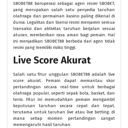
SBOBET88 beroperasi sebagai agen resmi SBOBET,
yang merupakan salah satu penyedia taruhan
olahraga dan permainan kasino paling dikenal di
dunia. Legalitas dan lisensi resmi menjamin semua
transaksi dan aktivitas taruhan berjalan sesuai
aturan, memberikan rasa aman bagi pemain. Hal
ini menjadikan SBOBET88 berbeda dari agen tidak
resmi yang memiliki risiko tinggi.
Live Score Akurat
Salah satu fitur unggulan SBOBET88 adalah live
score akurat. Pemain dapat memantau skor
pertandingan secara real-time untuk berbagai
olahraga populer, seperti sepak bola, basket, dan
tenis. Fitur ini memudahkan pemain mengambil
keputusan taruhan secara cepat dan tepat,
terutama untuk taruhan live atau live betting, di
mana setiap momen pertandingan sangat
memengaruhi hasil taruhan.