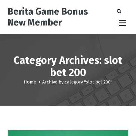
S
Berita Game Bonus
k
i
New Member
p
t
o
c
o
n
Category Archives: slot
t
bet 200
e
n
Home
>
Archive by category "slot bet 200"
t