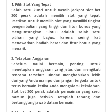
1. Pilih Slot Yang Tepat
Salah satu kunci untuk meraih jackpot slot bet
200 perak adalah memilih slot yang tepat.
Pastikan untuk memilih slot yang memiliki tingkat
pengembalian yang tinggi dan fitur bonus yang
menguntungkan. Slot88 adalah salah satu
pilihan yang bagus, karena sering kali
menawarkan hadiah besar dan fitur bonus yang
menarik.
2. Tetapkan Anggaran
Sebelum mulai bermain, penting untuk
menetapkan anggaran yang jelas dan mengikuti
rencana tersebut. Hindari menghabiskan lebih
dari yang Anda mampu dan jangan tergoda untuk
terus bermain ketika Anda mengalami kekalahan.
Slot bet 200 perak adalah permainan yang seru,
namun juga berisiko. Tetaplah tenang dan
bertanggung jawab dalam bermain.