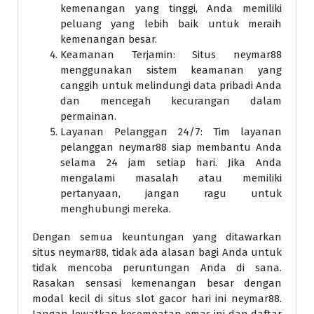
kemenangan yang tinggi, Anda memiliki
peluang yang lebih baik untuk meraih
kemenangan besar.
Keamanan Terjamin: Situs neymar88
menggunakan sistem keamanan yang
canggih untuk melindungi data pribadi Anda
dan mencegah kecurangan dalam
permainan.
Layanan Pelanggan 24/7: Tim layanan
pelanggan neymar88 siap membantu Anda
selama 24 jam setiap hari. Jika Anda
mengalami masalah atau memiliki
pertanyaan, jangan ragu untuk
menghubungi mereka.
Dengan semua keuntungan yang ditawarkan
situs neymar88, tidak ada alasan bagi Anda untuk
tidak mencoba peruntungan Anda di sana.
Rasakan sensasi kemenangan besar dengan
modal kecil di situs slot gacor hari ini neymar88.