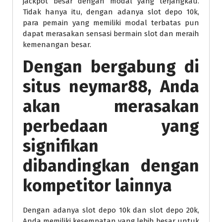
jackpot besar dengan modal yang terjangkau.
Tidak hanya itu, dengan adanya slot depo 10k,
para pemain yang memiliki modal terbatas pun
dapat merasakan sensasi bermain slot dan meraih
kemenangan besar.
Dengan bergabung di
situs neymar88, Anda
akan merasakan
perbedaan yang
signifikan
dibandingkan dengan
kompetitor lainnya
Dengan adanya slot depo 10k dan slot depo 20k,
Anda memiliki kesempatan yang lebih besar untuk