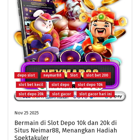
depo slot
neymar88
Slot
slot bet 200
slot bet kecil
slot depo
slot depo 10k
slot depo 20k
slot gacor
slot gacor hari ini
Nov 25 2025
Bermain di Slot Depo 10k dan 20k di
Situs Neimar88, Menangkan Hadiah
Spektakuler