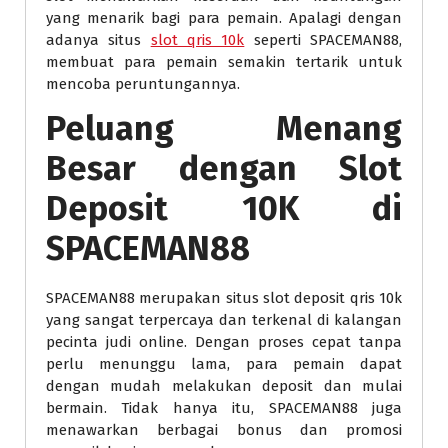
yang menarik bagi para pemain. Apalagi dengan
adanya situs
slot qris 10k
seperti SPACEMAN88,
membuat para pemain semakin tertarik untuk
mencoba peruntungannya.
Peluang Menang
Besar dengan Slot
Deposit 10K di
SPACEMAN88
SPACEMAN88 merupakan situs slot deposit qris 10k
yang sangat terpercaya dan terkenal di kalangan
pecinta judi online. Dengan proses cepat tanpa
perlu menunggu lama, para pemain dapat
dengan mudah melakukan deposit dan mulai
bermain. Tidak hanya itu, SPACEMAN88 juga
menawarkan berbagai bonus dan promosi