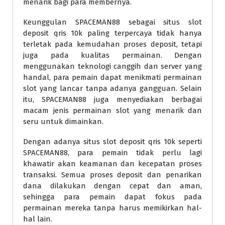
menarik bagi para membernya.
Keunggulan SPACEMAN88 sebagai situs slot
deposit qris 10k paling terpercaya tidak hanya
terletak pada kemudahan proses deposit, tetapi
juga pada kualitas permainan. Dengan
menggunakan teknologi canggih dan server yang
handal, para pemain dapat menikmati permainan
slot yang lancar tanpa adanya gangguan. Selain
itu, SPACEMAN88 juga menyediakan berbagai
macam jenis permainan slot yang menarik dan
seru untuk dimainkan.
Dengan adanya situs slot deposit qris 10k seperti
SPACEMAN88, para pemain tidak perlu lagi
khawatir akan keamanan dan kecepatan proses
transaksi. Semua proses deposit dan penarikan
dana dilakukan dengan cepat dan aman,
sehingga para pemain dapat fokus pada
permainan mereka tanpa harus memikirkan hal-
hal lain.