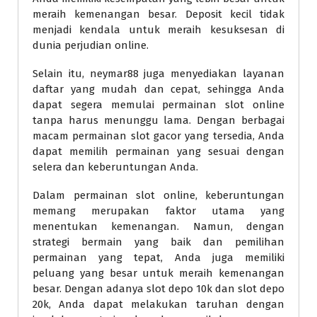
meraih kemenangan besar. Deposit kecil tidak
menjadi kendala untuk meraih kesuksesan di
dunia perjudian online.
Selain itu, neymar88 juga menyediakan layanan
daftar yang mudah dan cepat, sehingga Anda
dapat segera memulai permainan slot online
tanpa harus menunggu lama. Dengan berbagai
macam permainan slot gacor yang tersedia, Anda
dapat memilih permainan yang sesuai dengan
selera dan keberuntungan Anda.
Dalam permainan slot online, keberuntungan
memang merupakan faktor utama yang
menentukan kemenangan. Namun, dengan
strategi bermain yang baik dan pemilihan
permainan yang tepat, Anda juga memiliki
peluang yang besar untuk meraih kemenangan
besar. Dengan adanya slot depo 10k dan slot depo
20k, Anda dapat melakukan taruhan dengan