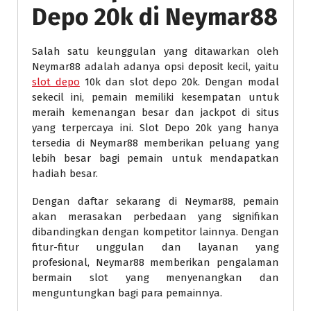
Depo 20k di Neymar88
Salah satu keunggulan yang ditawarkan oleh
Neymar88 adalah adanya opsi deposit kecil, yaitu
slot depo
10k dan slot depo 20k. Dengan modal
sekecil ini, pemain memiliki kesempatan untuk
meraih kemenangan besar dan jackpot di situs
yang terpercaya ini. Slot Depo 20k yang hanya
tersedia di Neymar88 memberikan peluang yang
lebih besar bagi pemain untuk mendapatkan
hadiah besar.
Dengan daftar sekarang di Neymar88, pemain
akan merasakan perbedaan yang signifikan
dibandingkan dengan kompetitor lainnya. Dengan
fitur-fitur unggulan dan layanan yang
profesional, Neymar88 memberikan pengalaman
bermain slot yang menyenangkan dan
menguntungkan bagi para pemainnya.