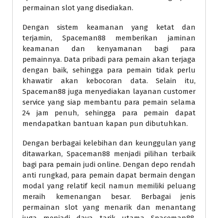
permainan slot yang disediakan.
Dengan sistem keamanan yang ketat dan
terjamin, Spaceman88 memberikan jaminan
keamanan dan kenyamanan bagi para
pemainnya. Data pribadi para pemain akan terjaga
dengan baik, sehingga para pemain tidak perlu
khawatir akan kebocoran data. Selain itu,
Spaceman88 juga menyediakan layanan customer
service yang siap membantu para pemain selama
24 jam penuh, sehingga para pemain dapat
mendapatkan bantuan kapan pun dibutuhkan.
Dengan berbagai kelebihan dan keunggulan yang
ditawarkan, Spaceman88 menjadi pilihan terbaik
bagi para pemain judi online. Dengan depo rendah
anti rungkad, para pemain dapat bermain dengan
modal yang relatif kecil namun memiliki peluang
meraih kemenangan besar. Berbagai jenis
permainan slot yang menarik dan menantang
juga menjadi daya tarik utama Spaceman88,