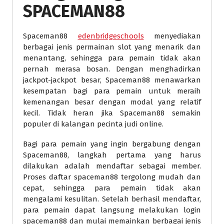
SPACEMAN88
Spaceman88
edenbridgeschools
menyediakan
berbagai jenis permainan slot yang menarik dan
menantang, sehingga para pemain tidak akan
pernah merasa bosan. Dengan menghadirkan
jackpot-jackpot besar, Spaceman88 menawarkan
kesempatan bagi para pemain untuk meraih
kemenangan besar dengan modal yang relatif
kecil. Tidak heran jika Spaceman88 semakin
populer di kalangan pecinta judi online.
Bagi para pemain yang ingin bergabung dengan
Spaceman88, langkah pertama yang harus
dilakukan adalah mendaftar sebagai member.
Proses daftar spaceman88 tergolong mudah dan
cepat, sehingga para pemain tidak akan
mengalami kesulitan. Setelah berhasil mendaftar,
para pemain dapat langsung melakukan login
spaceman88 dan mulai memainkan berbagai jenis