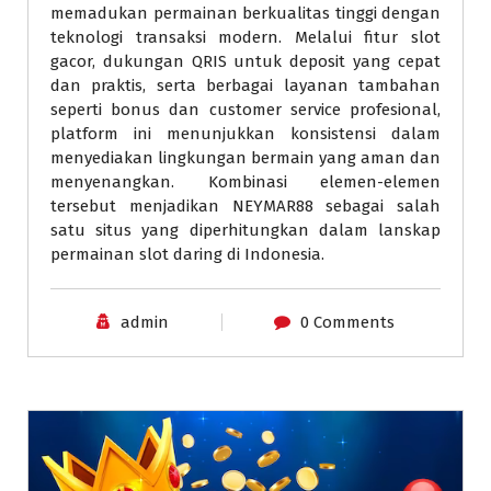
memadukan permainan berkualitas tinggi dengan
teknologi transaksi modern. Melalui fitur slot
gacor, dukungan QRIS untuk deposit yang cepat
dan praktis, serta berbagai layanan tambahan
seperti bonus dan customer service profesional,
platform ini menunjukkan konsistensi dalam
menyediakan lingkungan bermain yang aman dan
menyenangkan. Kombinasi elemen-elemen
tersebut menjadikan NEYMAR88 sebagai salah
satu situs yang diperhitungkan dalam lanskap
permainan slot daring di Indonesia.
admin
0 Comments