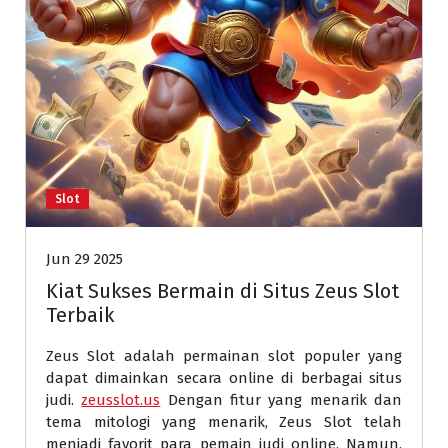
Slot
Jun 29 2025
Kiat Sukses Bermain di Situs Zeus Slot
Terbaik
Zeus Slot adalah permainan slot populer yang
dapat dimainkan secara online di berbagai situs
judi.
zeusslot.us
Dengan fitur yang menarik dan
tema mitologi yang menarik, Zeus Slot telah
menjadi favorit para pemain judi online. Namun,