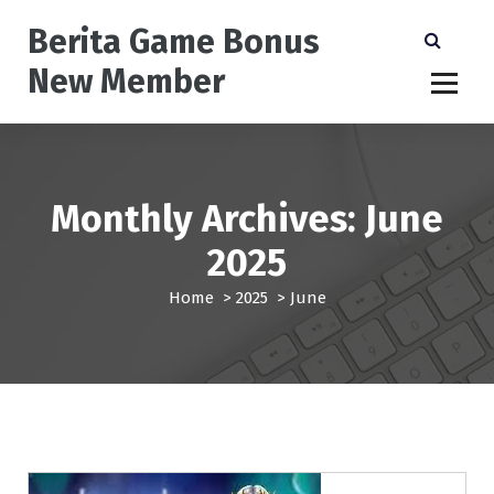
S
Berita Game Bonus
k
i
New Member
p
t
o
c
o
n
Monthly Archives: June
t
2025
e
n
Home
>
2025
>
June
t