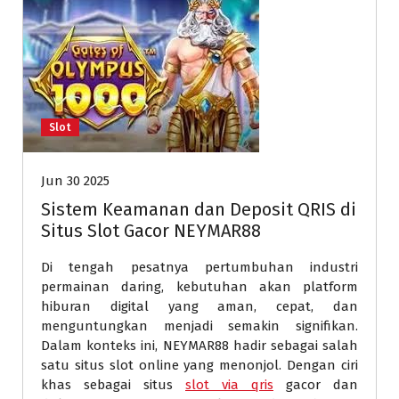
Slot
Jun 30 2025
Sistem Keamanan dan Deposit QRIS di
Situs Slot Gacor NEYMAR88
Di tengah pesatnya pertumbuhan industri
permainan daring, kebutuhan akan platform
hiburan digital yang aman, cepat, dan
menguntungkan menjadi semakin signifikan.
Dalam konteks ini, NEYMAR88 hadir sebagai salah
satu situs slot online yang menonjol. Dengan ciri
khas sebagai situs
slot via qris
gacor dan