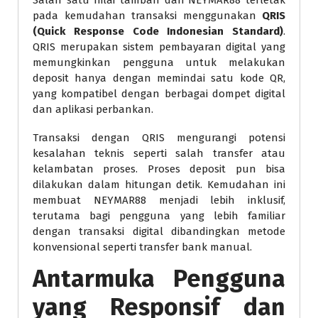
Salah satu nilai tambah dari NEYMAR88 terletak
pada kemudahan transaksi menggunakan
QRIS
(Quick Response Code Indonesian Standard)
.
QRIS merupakan sistem pembayaran digital yang
memungkinkan pengguna untuk melakukan
deposit hanya dengan memindai satu kode QR,
yang kompatibel dengan berbagai dompet digital
dan aplikasi perbankan.
Transaksi dengan QRIS mengurangi potensi
kesalahan teknis seperti salah transfer atau
kelambatan proses. Proses deposit pun bisa
dilakukan dalam hitungan detik. Kemudahan ini
membuat NEYMAR88 menjadi lebih inklusif,
terutama bagi pengguna yang lebih familiar
dengan transaksi digital dibandingkan metode
konvensional seperti transfer bank manual.
Antarmuka Pengguna
yang Responsif dan