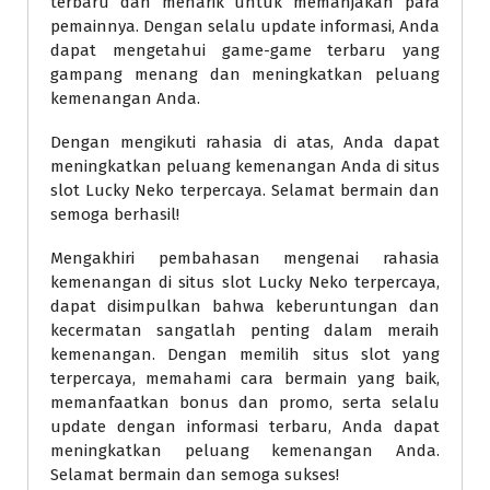
terbaru dan menarik untuk memanjakan para
pemainnya. Dengan selalu update informasi, Anda
dapat mengetahui game-game terbaru yang
gampang menang dan meningkatkan peluang
kemenangan Anda.
Dengan mengikuti rahasia di atas, Anda dapat
meningkatkan peluang kemenangan Anda di situs
slot Lucky Neko terpercaya. Selamat bermain dan
semoga berhasil!
Mengakhiri pembahasan mengenai rahasia
kemenangan di situs slot Lucky Neko terpercaya,
dapat disimpulkan bahwa keberuntungan dan
kecermatan sangatlah penting dalam meraih
kemenangan. Dengan memilih situs slot yang
terpercaya, memahami cara bermain yang baik,
memanfaatkan bonus dan promo, serta selalu
update dengan informasi terbaru, Anda dapat
meningkatkan peluang kemenangan Anda.
Selamat bermain dan semoga sukses!