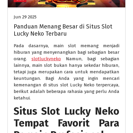
Jun 29 2025
Panduan Menang Besar di Situs Slot
Lucky Neko Terbaru
Pada dasarnya, main slot memang menjadi
hiburan yang menyenangkan bagi sebagian besar
orang.
slotluckyneko
Namun, bagi sebagian
lainnya, main slot bukan hanya sekedar hiburan,
tetapi juga merupakan cara untuk mendapatkan
keuntungan. Bagi Anda yang ingin mencari
kemenangan di situs slot Lucky Neko terpercaya,
berikut adalah beberapa rahasia yang perlu Anda
ketahui.
Situs Slot Lucky Neko
Tempat Favorit Para