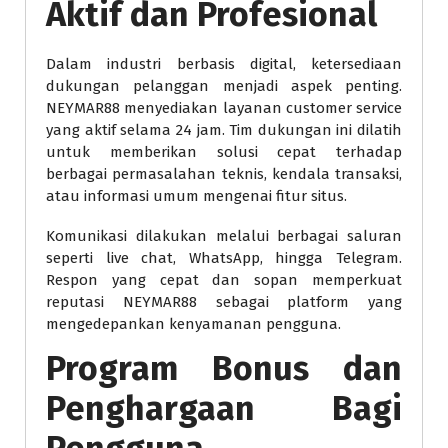
Aktif dan Profesional
Dalam industri berbasis digital, ketersediaan
dukungan pelanggan menjadi aspek penting.
NEYMAR88 menyediakan layanan customer service
yang aktif selama 24 jam. Tim dukungan ini dilatih
untuk memberikan solusi cepat terhadap
berbagai permasalahan teknis, kendala transaksi,
atau informasi umum mengenai fitur situs.
Komunikasi dilakukan melalui berbagai saluran
seperti live chat, WhatsApp, hingga Telegram.
Respon yang cepat dan sopan memperkuat
reputasi NEYMAR88 sebagai platform yang
mengedepankan kenyamanan pengguna.
Program Bonus dan
Penghargaan Bagi