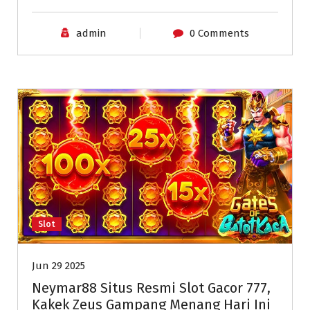
admin
0 Comments
Slot
Jun 29 2025
Neymar88 Situs Resmi Slot Gacor 777,
Kakek Zeus Gampang Menang Hari Ini