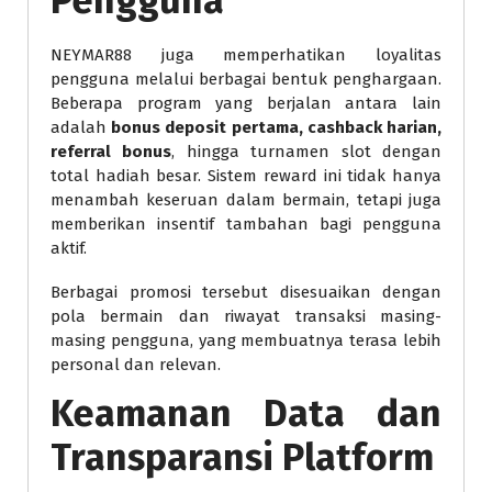
Pengguna
NEYMAR88 juga memperhatikan loyalitas
pengguna melalui berbagai bentuk penghargaan.
Beberapa program yang berjalan antara lain
adalah
bonus deposit pertama, cashback harian,
referral bonus
, hingga turnamen slot dengan
total hadiah besar. Sistem reward ini tidak hanya
menambah keseruan dalam bermain, tetapi juga
memberikan insentif tambahan bagi pengguna
aktif.
Berbagai promosi tersebut disesuaikan dengan
pola bermain dan riwayat transaksi masing-
masing pengguna, yang membuatnya terasa lebih
personal dan relevan.
Keamanan Data dan
Transparansi Platform