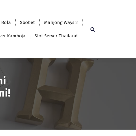
i Bola
Sbobet
Mahjong Ways 2
rver Kamboja
Slot Server Thailand
ni
ni!