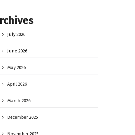
rchives
July 2026
June 2026
May 2026
April 2026
March 2026
December 2025
November 2025