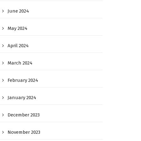
June 2024
May 2024
April 2024
March 2024
February 2024
January 2024
December 2023
November 2023