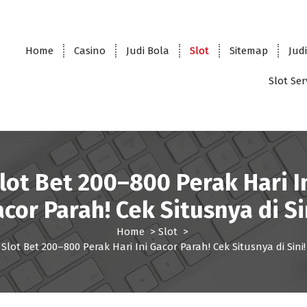
Home
Casino
Judi Bola
Slot
Sitemap
Jud
Slot Se
lot Bet 200–800 Perak Hari I
cor Parah! Cek Situsnya di Si
Home
>
Slot
>
Slot Bet 200–800 Perak Hari Ini Gacor Parah! Cek Situsnya di Sini!