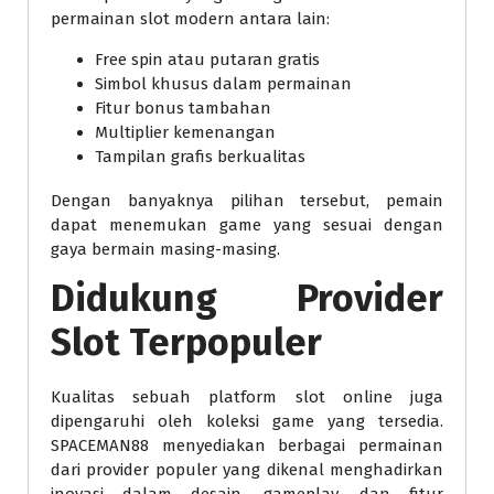
permainan slot modern antara lain:
Free spin atau putaran gratis
Simbol khusus dalam permainan
Fitur bonus tambahan
Multiplier kemenangan
Tampilan grafis berkualitas
Dengan banyaknya pilihan tersebut, pemain
dapat menemukan game yang sesuai dengan
gaya bermain masing-masing.
Didukung Provider
Slot Terpopuler
Kualitas sebuah platform slot online juga
dipengaruhi oleh koleksi game yang tersedia.
SPACEMAN88 menyediakan berbagai permainan
dari provider populer yang dikenal menghadirkan
inovasi dalam desain, gameplay, dan fitur