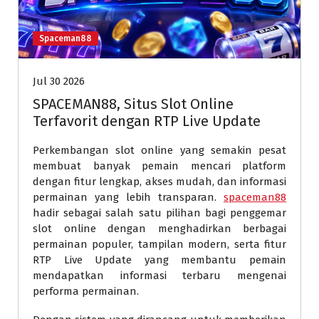
Spaceman88
Jul 30 2026
SPACEMAN88, Situs Slot Online
Terfavorit dengan RTP Live Update
Perkembangan slot online yang semakin pesat
membuat banyak pemain mencari platform
dengan fitur lengkap, akses mudah, dan informasi
permainan yang lebih transparan.
spaceman88
hadir sebagai salah satu pilihan bagi penggemar
slot online dengan menghadirkan berbagai
permainan populer, tampilan modern, serta fitur
RTP Live Update yang membantu pemain
mendapatkan informasi terbaru mengenai
performa permainan.