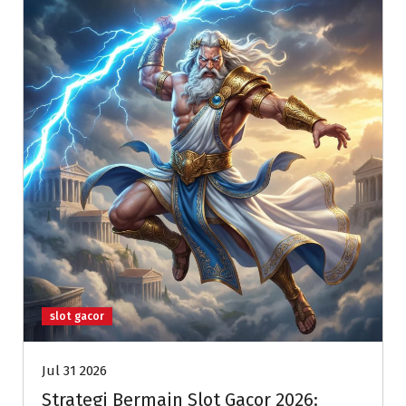
slot gacor
Jul 31 2026
Strategi Bermain Slot Gacor 2026: