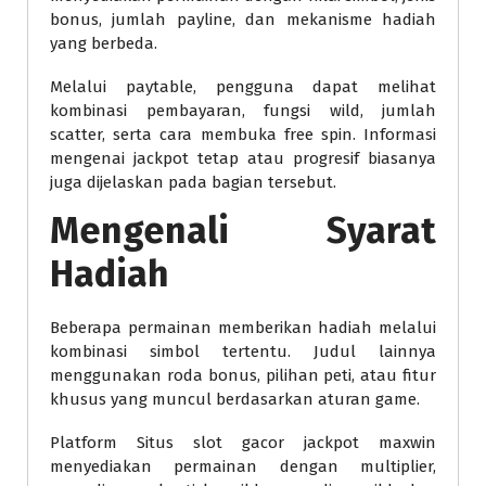
bonus, jumlah payline, dan mekanisme hadiah
yang berbeda.
Melalui paytable, pengguna dapat melihat
kombinasi pembayaran, fungsi wild, jumlah
scatter, serta cara membuka free spin. Informasi
mengenai jackpot tetap atau progresif biasanya
juga dijelaskan pada bagian tersebut.
Mengenali Syarat
Hadiah
Beberapa permainan memberikan hadiah melalui
kombinasi simbol tertentu. Judul lainnya
menggunakan roda bonus, pilihan peti, atau fitur
khusus yang muncul berdasarkan aturan game.
Platform Situs slot gacor jackpot maxwin
menyediakan permainan dengan multiplier,