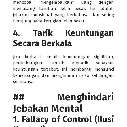
mencoba “mengembalikan” uang dengan
memasang taruhan lebih besar. Ini adalah
jebakan emosional yang berbahaya dan sering
berujung pada kerugian lebih besar.
4. Tarik Keuntungan
Secara Berkala
Jika berhasil meraih kemenangan signifikan,
pertimbangkan untuk menarik sebagian
keuntungan tersebut. Ini membantu mengunci
kemenangan dan menghindari risiko kehilangan
semuanya.
## Menghindari
Jebakan Mental
1. Fallacy of Control (Ilusi