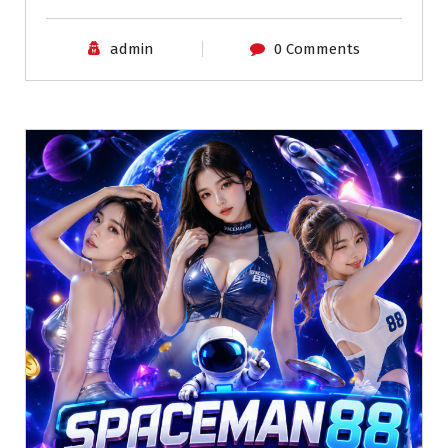
admin
0 Comments