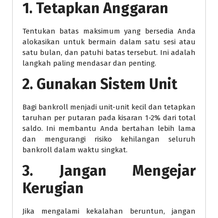
1. Tetapkan Anggaran
Tentukan batas maksimum yang bersedia Anda
alokasikan untuk bermain dalam satu sesi atau
satu bulan, dan patuhi batas tersebut. Ini adalah
langkah paling mendasar dan penting.
2. Gunakan Sistem Unit
Bagi bankroll menjadi unit-unit kecil dan tetapkan
taruhan per putaran pada kisaran 1-2% dari total
saldo. Ini membantu Anda bertahan lebih lama
dan mengurangi risiko kehilangan seluruh
bankroll dalam waktu singkat.
3. Jangan Mengejar
Kerugian
Jika mengalami kekalahan beruntun, jangan