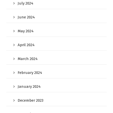
July 2024
June 2024
May 2024
April 2024
March 2024
February 2024
January 2024
December 2023