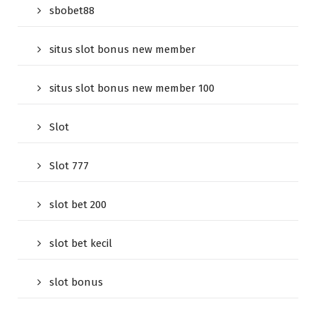
sbobet88
situs slot bonus new member
situs slot bonus new member 100
Slot
Slot 777
slot bet 200
slot bet kecil
slot bonus