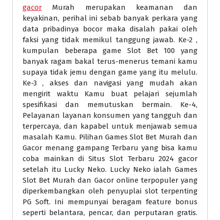
gacor
Murah merupakan keamanan dan
keyakinan, perihal ini sebab banyak perkara yang
data pribadinya bocor maka disalah pakai oleh
faksi yang tidak memikul tanggung jawab. Ke-2 ,
kumpulan beberapa game Slot Bet 100 yang
banyak ragam bakal terus-menerus temani kamu
supaya tidak jemu dengan game yang itu melulu.
Ke-3 , akses dan navigasi yang mudah akan
mengirit waktu Kamu buat pelajari sejumlah
spesifikasi dan memutuskan bermain. Ke-4,
Pelayanan layanan konsumen yang tangguh dan
terpercaya, dan kapabel untuk menjawab semua
masalah Kamu. Pilihan Games Slot Bet Murah dan
Gacor menang gampang Terbaru yang bisa kamu
coba mainkan di Situs Slot Terbaru 2024 gacor
setelah itu Lucky Neko. Lucky Neko ialah Games
Slot Bet Murah dan Gacor online terpopuler yang
diperkembangkan oleh penyuplai slot terpenting
PG Soft. Ini mempunyai beragam feature bonus
seperti belantara, pencar, dan perputaran gratis.