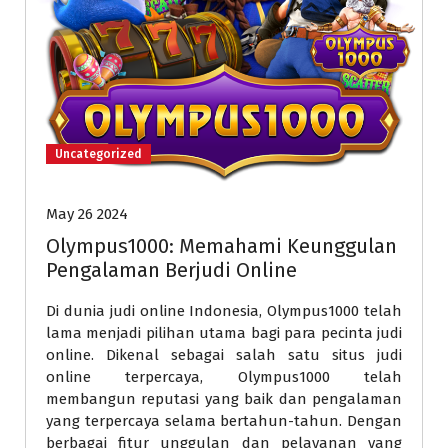
Uncategorized
May 26 2024
Olympus1000: Memahami Keunggulan
Pengalaman Berjudi Online
Di dunia judi online Indonesia, Olympus1000 telah
lama menjadi pilihan utama bagi para pecinta judi
online. Dikenal sebagai salah satu situs judi
online terpercaya, Olympus1000 telah
membangun reputasi yang baik dan pengalaman
yang terpercaya selama bertahun-tahun. Dengan
berbagai fitur unggulan dan pelayanan yang