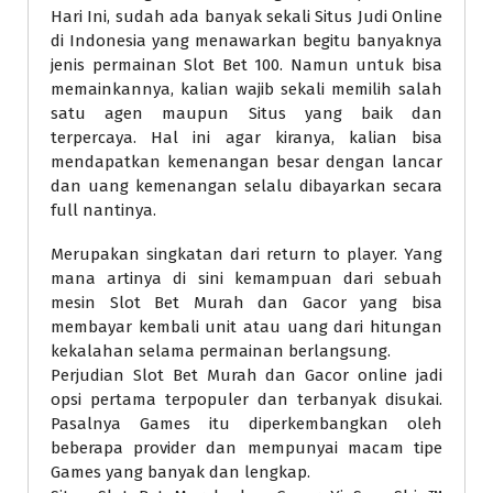
Hari Ini, sudah ada banyak sekali Situs Judi Online
di Indonesia yang menawarkan begitu banyaknya
jenis permainan Slot Bet 100. Namun untuk bisa
memainkannya, kalian wajib sekali memilih salah
satu agen maupun Situs yang baik dan
terpercaya. Hal ini agar kiranya, kalian bisa
mendapatkan kemenangan besar dengan lancar
dan uang kemenangan selalu dibayarkan secara
full nantinya.
Merupakan singkatan dari return to player. Yang
mana artinya di sini kemampuan dari sebuah
mesin Slot Bet Murah dan Gacor yang bisa
membayar kembali unit atau uang dari hitungan
kekalahan selama permainan berlangsung.
Perjudian Slot Bet Murah dan Gacor online jadi
opsi pertama terpopuler dan terbanyak disukai.
Pasalnya Games itu diperkembangkan oleh
beberapa provider dan mempunyai macam tipe
Games yang banyak dan lengkap.