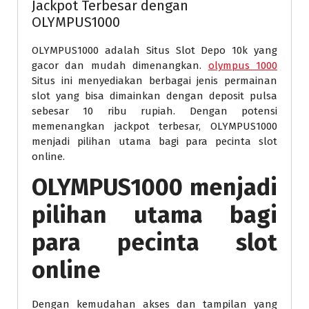
Jackpot Terbesar dengan
OLYMPUS1000
OLYMPUS1000 adalah Situs Slot Depo 10k yang
gacor dan mudah dimenangkan.
olympus 1000
Situs ini menyediakan berbagai jenis permainan
slot yang bisa dimainkan dengan deposit pulsa
sebesar 10 ribu rupiah. Dengan potensi
memenangkan jackpot terbesar, OLYMPUS1000
menjadi pilihan utama bagi para pecinta slot
online.
OLYMPUS1000 menjadi
pilihan utama bagi
para pecinta slot
online
Dengan kemudahan akses dan tampilan yang