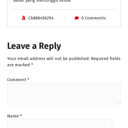
besar yang menunggu Anda!
Cb888456294
0 Comments
Leave a Reply
Your email address will not be published.
Required fields
are marked
*
Comment
*
Name
*