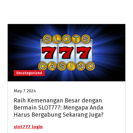
Uncategorized
May 7 2024
Raih Kemenangan Besar dengan
Bermain SLOT777: Mengapa Anda
Harus Bergabung Sekarang Juga?
slot777 login