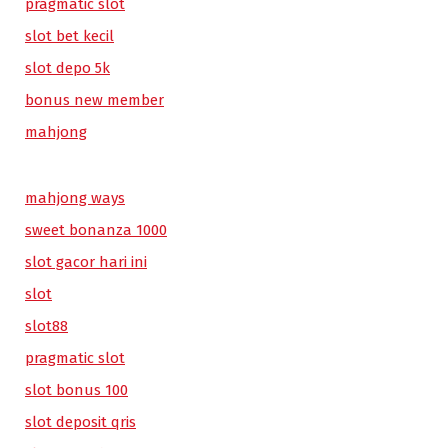
pragmatic slot
slot bet kecil
slot depo 5k
bonus new member
mahjong
mahjong ways
sweet bonanza 1000
slot gacor hari ini
slot
slot88
pragmatic slot
slot bonus 100
slot deposit qris