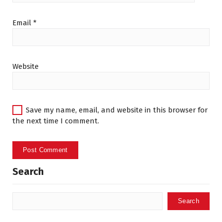
Email
*
Website
Save my name, email, and website in this browser for
the next time I comment.
Search
Search