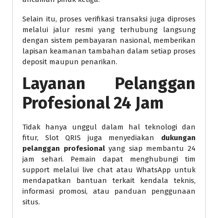
Selain itu, proses verifikasi transaksi juga diproses
melalui jalur resmi yang terhubung langsung
dengan sistem pembayaran nasional, memberikan
lapisan keamanan tambahan dalam setiap proses
deposit maupun penarikan.
Layanan Pelanggan
Profesional 24 Jam
Tidak hanya unggul dalam hal teknologi dan
fitur, Slot QRIS juga menyediakan
dukungan
pelanggan profesional
yang siap membantu 24
jam sehari. Pemain dapat menghubungi tim
support melalui live chat atau WhatsApp untuk
mendapatkan bantuan terkait kendala teknis,
informasi promosi, atau panduan penggunaan
situs.