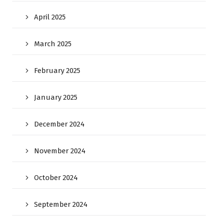
April 2025
March 2025
February 2025
January 2025
December 2024
November 2024
October 2024
September 2024