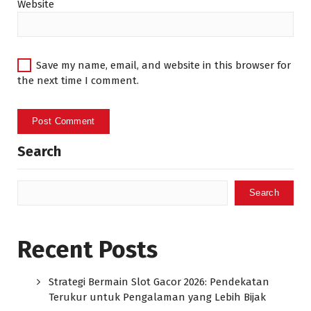
Website
Save my name, email, and website in this browser for
the next time I comment.
Search
Search
Recent Posts
Strategi Bermain Slot Gacor 2026: Pendekatan
Terukur untuk Pengalaman yang Lebih Bijak