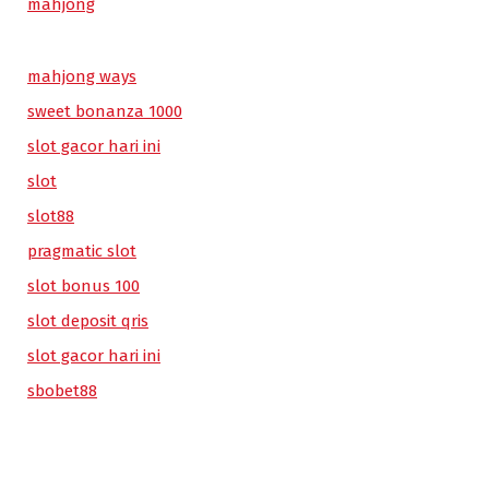
mahjong
mahjong ways
sweet bonanza 1000
slot gacor hari ini
slot
slot88
pragmatic slot
slot bonus 100
slot deposit qris
slot gacor hari ini
sbobet88