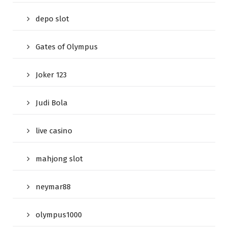
depo slot
Gates of Olympus
Joker 123
Judi Bola
live casino
mahjong slot
neymar88
olympus1000