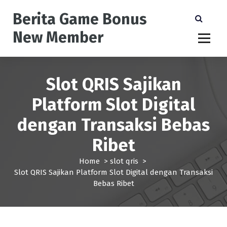
S
Berita Game Bonus
k
i
New Member
p
t
o
c
Slot QRIS Sajikan
o
n
Platform Slot Digital
t
e
dengan Transaksi Bebas
n
t
Ribet
Home
>
slot qris
>
Slot QRIS Sajikan Platform Slot Digital dengan Transaksi
Bebas Ribet