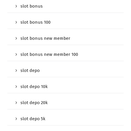
slot bonus
slot bonus 100
slot bonus new member
slot bonus new member 100
slot depo
slot depo 10k
slot depo 20k
slot depo 5k