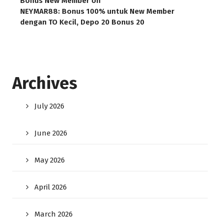
Bonus New Member
on
NEYMAR88: Bonus 100% untuk New Member
dengan TO Kecil, Depo 20 Bonus 20
Archives
July 2026
June 2026
May 2026
April 2026
March 2026