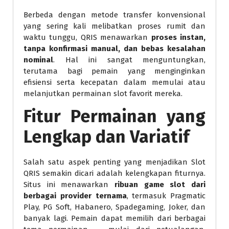
Berbeda dengan metode transfer konvensional
yang sering kali melibatkan proses rumit dan
waktu tunggu, QRIS menawarkan
proses instan,
tanpa konfirmasi manual, dan bebas kesalahan
nominal
. Hal ini sangat menguntungkan,
terutama bagi pemain yang menginginkan
efisiensi serta kecepatan dalam memulai atau
melanjutkan permainan slot favorit mereka.
Fitur Permainan yang
Lengkap dan Variatif
Salah satu aspek penting yang menjadikan Slot
QRIS semakin dicari adalah kelengkapan fiturnya.
Situs ini menawarkan
ribuan game slot dari
berbagai provider ternama
, termasuk Pragmatic
Play, PG Soft, Habanero, Spadegaming, Joker, dan
banyak lagi. Pemain dapat memilih dari berbagai