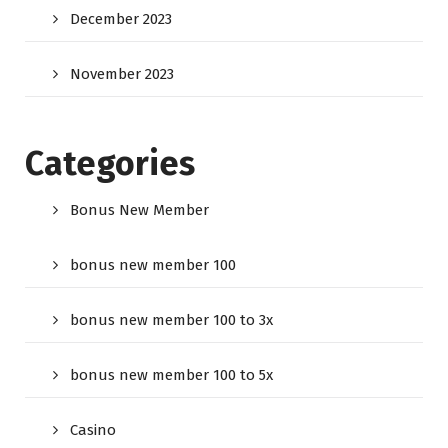
December 2023
November 2023
Categories
Bonus New Member
bonus new member 100
bonus new member 100 to 3x
bonus new member 100 to 5x
Casino