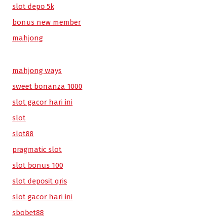
slot depo 5k
bonus new member
mahjong
mahjong ways
sweet bonanza 1000
slot gacor hari ini
slot
slot88
pragmatic slot
slot bonus 100
slot deposit qris
slot gacor hari ini
sbobet88