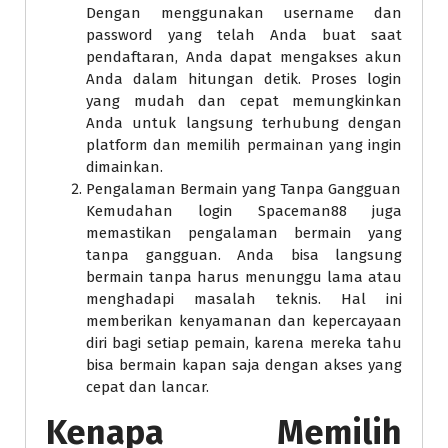
Dengan menggunakan username dan
password yang telah Anda buat saat
pendaftaran, Anda dapat mengakses akun
Anda dalam hitungan detik. Proses login
yang mudah dan cepat memungkinkan
Anda untuk langsung terhubung dengan
platform dan memilih permainan yang ingin
dimainkan.
Pengalaman Bermain yang Tanpa Gangguan
Kemudahan login Spaceman88 juga
memastikan pengalaman bermain yang
tanpa gangguan. Anda bisa langsung
bermain tanpa harus menunggu lama atau
menghadapi masalah teknis. Hal ini
memberikan kenyamanan dan kepercayaan
diri bagi setiap pemain, karena mereka tahu
bisa bermain kapan saja dengan akses yang
cepat dan lancar.
Kenapa Memilih