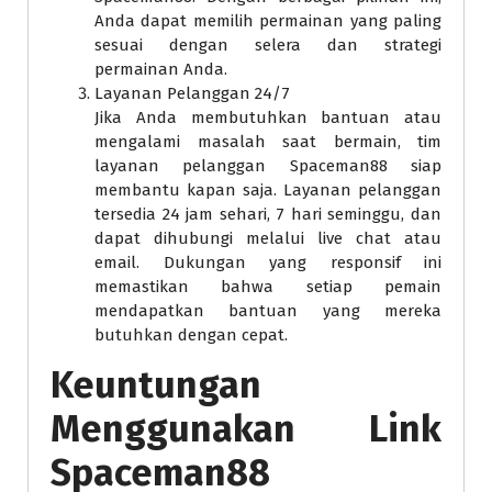
Anda dapat memilih permainan yang paling
sesuai dengan selera dan strategi
permainan Anda.
Layanan Pelanggan 24/7
Jika Anda membutuhkan bantuan atau
mengalami masalah saat bermain, tim
layanan pelanggan Spaceman88 siap
membantu kapan saja. Layanan pelanggan
tersedia 24 jam sehari, 7 hari seminggu, dan
dapat dihubungi melalui live chat atau
email. Dukungan yang responsif ini
memastikan bahwa setiap pemain
mendapatkan bantuan yang mereka
butuhkan dengan cepat.
Keuntungan
Menggunakan Link
Spaceman88