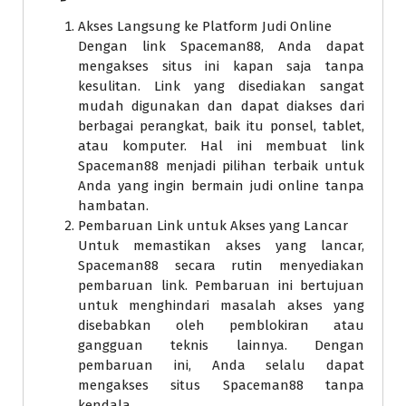
Akses Langsung ke Platform Judi Online
Dengan link Spaceman88, Anda dapat
mengakses situs ini kapan saja tanpa
kesulitan. Link yang disediakan sangat
mudah digunakan dan dapat diakses dari
berbagai perangkat, baik itu ponsel, tablet,
atau komputer. Hal ini membuat link
Spaceman88 menjadi pilihan terbaik untuk
Anda yang ingin bermain judi online tanpa
hambatan.
Pembaruan Link untuk Akses yang Lancar
Untuk memastikan akses yang lancar,
Spaceman88 secara rutin menyediakan
pembaruan link. Pembaruan ini bertujuan
untuk menghindari masalah akses yang
disebabkan oleh pemblokiran atau
gangguan teknis lainnya. Dengan
pembaruan ini, Anda selalu dapat
mengakses situs Spaceman88 tanpa
kendala.