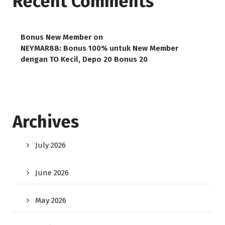
Recent Comments
Bonus New Member
on
NEYMAR88: Bonus 100% untuk New Member
dengan TO Kecil, Depo 20 Bonus 20
Archives
July 2026
June 2026
May 2026