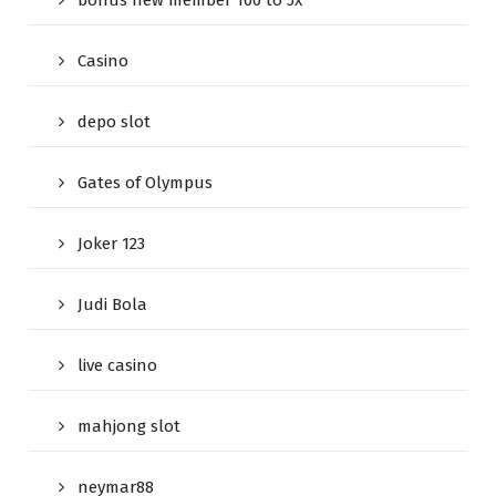
bonus new member 100 to 5x
Casino
depo slot
Gates of Olympus
Joker 123
Judi Bola
live casino
mahjong slot
neymar88