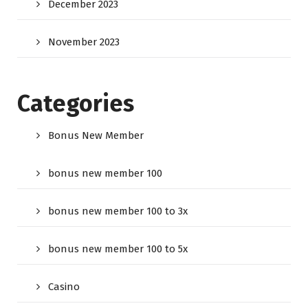
December 2023
November 2023
Categories
Bonus New Member
bonus new member 100
bonus new member 100 to 3x
bonus new member 100 to 5x
Casino