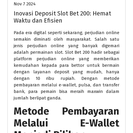
Nov 7 2024
Inovasi Deposit Slot Bet 200: Hemat
Waktu dan Efisien
Pada era digital seperti sekarang, perjudian online
semakin diminati oleh masyarakat. Salah satu
jenis perjudian online yang banyak digemari
adalah permainan slot. Slot Bet 200 hadir sebagai
platform perjudian online yang memberikan
kemudahan kepada para bettor untuk bermain
dengan layanan deposit yang mudah, hanya
dengan 10 ribu rupiah. Dengan metode
pembayaran melalui e-wallet, pulsa, dan transfer
bank, para pemain bisa meraih maxwin dalam
jumlah berlipat ganda.
Metode Pembayaran
Melalui E-Wallet