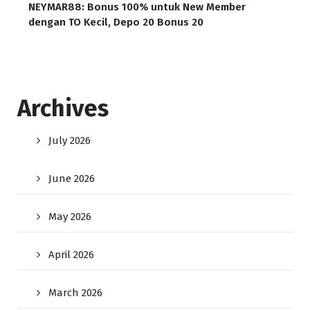
NEYMAR88: Bonus 100% untuk New Member
dengan TO Kecil, Depo 20 Bonus 20
Archives
July 2026
June 2026
May 2026
April 2026
March 2026