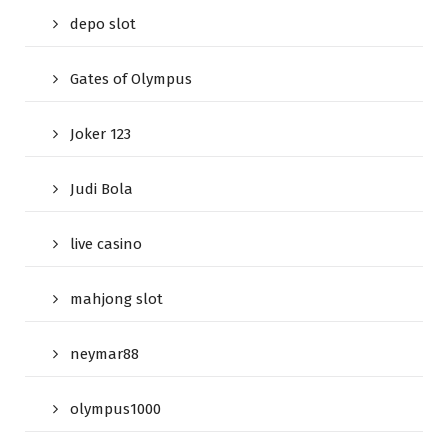
depo slot
Gates of Olympus
Joker 123
Judi Bola
live casino
mahjong slot
neymar88
olympus1000