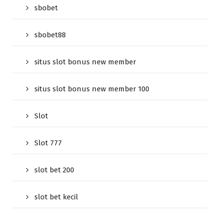
sbobet
sbobet88
situs slot bonus new member
situs slot bonus new member 100
Slot
Slot 777
slot bet 200
slot bet kecil