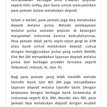
menyediakan berbagai jenis e-wallet popular
seperti OVO, GoPay, dan Dana untuk memudahkan
para pemain dalam melakukan deposit.
Selain e-wallet, para pemain juga bisa melakukan
deposit melalui pulsa. Metode pembayaran
melalui pulsa semakin populer di kalangan
masyarakat Indonesia karena kemudahannya.
Para pemain tidak perlu repot-repot pergi ke ATM
atau bank untuk melakukan deposit, cukup
dengan menggunakan pulsa yang sudah dimiliki.
Slot Bet 200 menyediakan layanan deposit melalui
pulsa dari berbagai provider ternama seperti
Telkomsel, Indosat, XL, dan Tri.
Bagi para pemain yang lebih memilih metode
transfer bank, Slot Bet 200 juga menyediakan
layanan deposit melalui transfer bank. Dengan
kerjasama dengan berbagai bank terkemuka di
Indonesia seperti BCA, BNI, Mandiri, dan BRI, para
pemain bisa melakukan deposit dengan mudah