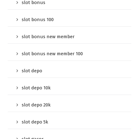
slot bonus
slot bonus 100
slot bonus new member
slot bonus new member 100
slot depo
slot depo 10k
slot depo 20k
slot depo 5k