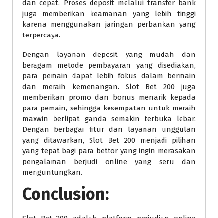
dan cepat. Proses deposit melalui transfer bank
juga memberikan keamanan yang lebih tinggi
karena menggunakan jaringan perbankan yang
terpercaya.
Dengan layanan deposit yang mudah dan
beragam metode pembayaran yang disediakan,
para pemain dapat lebih fokus dalam bermain
dan meraih kemenangan. Slot Bet 200 juga
memberikan promo dan bonus menarik kepada
para pemain, sehingga kesempatan untuk meraih
maxwin berlipat ganda semakin terbuka lebar.
Dengan berbagai fitur dan layanan unggulan
yang ditawarkan, Slot Bet 200 menjadi pilihan
yang tepat bagi para bettor yang ingin merasakan
pengalaman berjudi online yang seru dan
menguntungkan.
Conclusion: