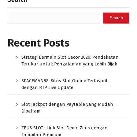
Search
Recent Posts
Strategi Bermain Slot Gacor 2026: Pendekatan
Terukur untuk Pengalaman yang Lebih Bijak
SPACEMAN88, Situs Slot Online Terfavorit
dengan RTP Live Update
Slot Jackpot dengan Paytable yang Mudah
Dipahami
ZEUS SLOT : Link Slot Demo Zeus dengan
Tampilan Premium