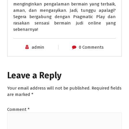
menginginkan pengalaman bermain yang terbaik,
aman, dan mengasyikan. Jadi, tunggu apalagi?
Segera bergabung dengan Pragmatic Play dan
rasakan sensasi bermain judi online yang
sebenarnya!
admin
0 Comments
Leave a Reply
Your email address will not be published.
Required fields
are marked
*
Comment
*