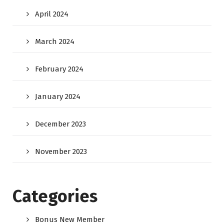
April 2024
March 2024
February 2024
January 2024
December 2023
November 2023
Categories
Bonus New Member