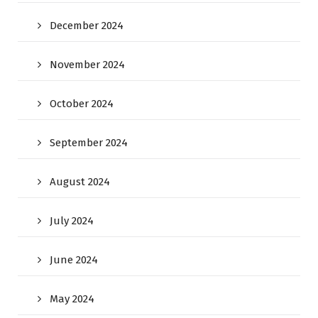
December 2024
November 2024
October 2024
September 2024
August 2024
July 2024
June 2024
May 2024