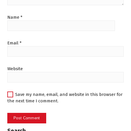
Name
*
Email
*
Website
Save my name, email, and website in this browser for
the next time I comment.
Search