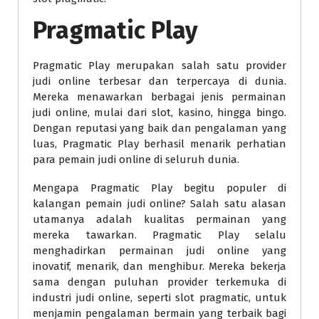
Pragmatic Play
Pragmatic Play merupakan salah satu provider
judi online terbesar dan terpercaya di dunia.
Mereka menawarkan berbagai jenis permainan
judi online, mulai dari slot, kasino, hingga bingo.
Dengan reputasi yang baik dan pengalaman yang
luas, Pragmatic Play berhasil menarik perhatian
para pemain judi online di seluruh dunia.
Mengapa Pragmatic Play begitu populer di
kalangan pemain judi online? Salah satu alasan
utamanya adalah kualitas permainan yang
mereka tawarkan. Pragmatic Play selalu
menghadirkan permainan judi online yang
inovatif, menarik, dan menghibur. Mereka bekerja
sama dengan puluhan provider terkemuka di
industri judi online, seperti slot pragmatic, untuk
menjamin pengalaman bermain yang terbaik bagi