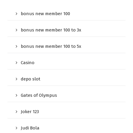
bonus new member 100
bonus new member 100 to 3x
bonus new member 100 to 5x
Casino
depo slot
Gates of Olympus
Joker 123
Judi Bola