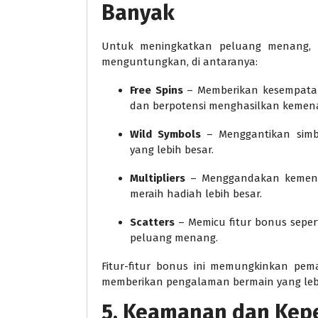
Banyak
Untuk meningkatkan peluang menang,
menguntungkan, di antaranya:
Free Spins
– Memberikan kesempata
dan berpotensi menghasilkan kemen
Wild Symbols
– Menggantikan simb
yang lebih besar.
Multipliers
– Menggandakan kemena
meraih hadiah lebih besar.
Scatters
– Memicu fitur bonus seper
peluang menang.
Fitur-fitur bonus ini memungkinkan pem
memberikan pengalaman bermain yang le
5. Keamanan dan Kep