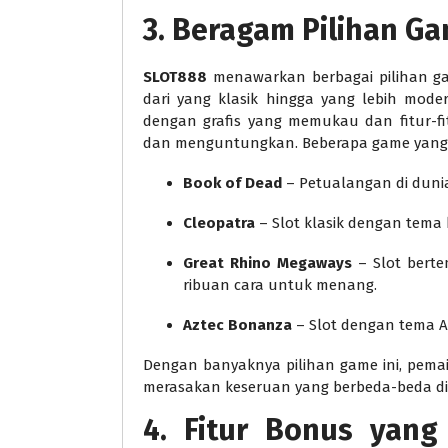
3. Beragam Pilihan G
SLOT888
menawarkan berbagai pilihan ga
dari yang klasik hingga yang lebih mod
dengan grafis yang memukau dan fitur-fi
dan menguntungkan. Beberapa game yang 
Book of Dead
– Petualangan di duni
Cleopatra
– Slot klasik dengan tema 
Great Rhino Megaways
– Slot berte
ribuan cara untuk menang.
Aztec Bonanza
– Slot dengan tema A
Dengan banyaknya pilihan game ini, pema
merasakan keseruan yang berbeda-beda di
4. Fitur Bonus yan