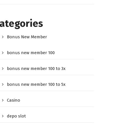
ategories
Bonus New Member
bonus new member 100
bonus new member 100 to 3x
bonus new member 100 to 5x
Casino
depo slot