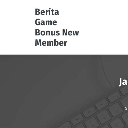
S
k
Berita
i
Game
p
t
Bonus New
o
Member
c
o
n
t
e
n
t
Ja
S