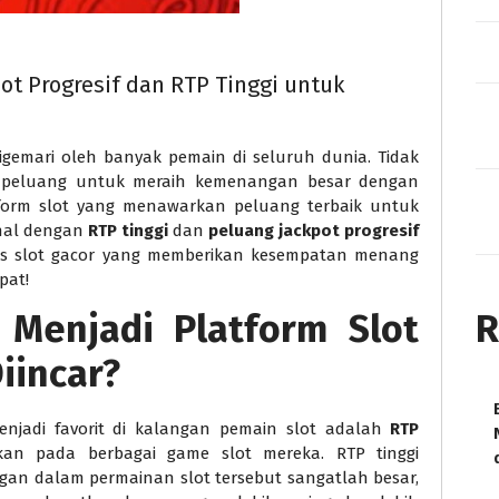
ot Progresif dan RTP Tinggi untuk
digemari oleh banyak pemain di seluruh dunia. Tidak
a peluang untuk meraih kemenangan besar dengan
form slot yang menawarkan peluang terbaik untuk
enal dengan
RTP tinggi
dan
peluang jackpot progresif
tus slot gacor yang memberikan kesempatan menang
pat!
Menjadi Platform Slot
R
iincar?
njadi favorit di kalangan pemain slot adalah
RTP
kan pada berbagai game slot mereka. RTP tinggi
n dalam permainan slot tersebut sangatlah besar,