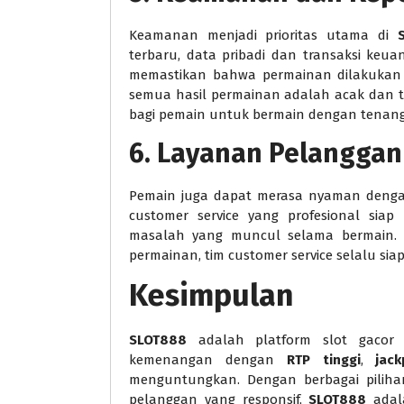
Keamanan menjadi prioritas utama di
terbaru, data pribadi dan transaksi keu
memastikan bahwa permainan dilakukan d
semua hasil permainan adalah acak dan ti
bagi pemain untuk bermain dengan tenan
6. Layanan Pelanggan
Pemain juga dapat merasa nyaman denga
customer service yang profesional sia
masalah yang muncul selama bermain. 
permainan, tim customer service selalu sia
Kesimpulan
SLOT888
adalah platform slot gacor
kemenangan dengan
RTP tinggi
,
jac
menguntungkan. Dengan berbagai piliha
pelanggan yang responsif,
SLOT888
adala