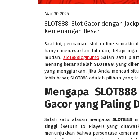
Mar 30 2025
SLOT888: Slot Gacor dengan Jackp
Kemenangan Besar
Saat ini, permainan slot online semakin 
hanya menawarkan hiburan, tetapi jug
mudah.
slot888login.info
Salah satu plat
menang besar adalah
SLOT888
, yang dik
yang menggiurkan. Jika Anda mencari si
lebih besar, SLOT888 adalah pilihan yang te
Mengapa SLOT888 
Gacor yang Paling D
Salah satu alasan mengapa
SLOT888
me
tinggi
(Return to Player) yang ditawar
menunjukkan bahwa persentase kemenanga