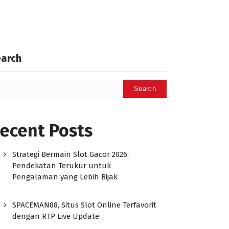
earch
Search
ecent Posts
Strategi Bermain Slot Gacor 2026:
Pendekatan Terukur untuk
Pengalaman yang Lebih Bijak
SPACEMAN88, Situs Slot Online Terfavorit
dengan RTP Live Update