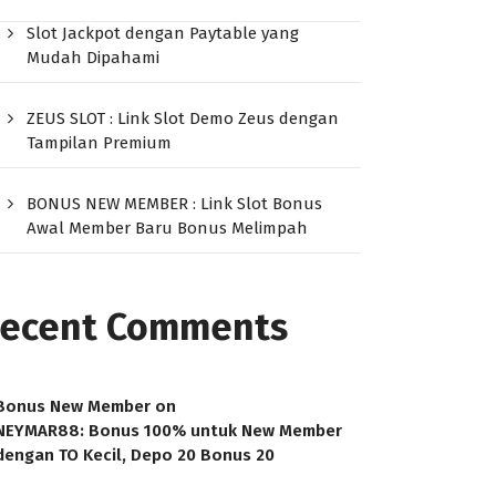
Slot Jackpot dengan Paytable yang
Mudah Dipahami
ZEUS SLOT : Link Slot Demo Zeus dengan
Tampilan Premium
BONUS NEW MEMBER : Link Slot Bonus
Awal Member Baru Bonus Melimpah
ecent Comments
Bonus New Member
on
NEYMAR88: Bonus 100% untuk New Member
dengan TO Kecil, Depo 20 Bonus 20