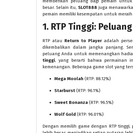
memberikan peluang bagi pemain untuk
besar. Selain itu,
SLOT888
juga menawarkan
pemain memiliki kesempatan untuk meraih 
1. RTP Tinggi: Peluan
RTP atau
Return to Player
adalah perse
dikembalikan dalam jangka panjang. Se
peluang Anda untuk memenangkan hadiah
tinggi
, yang berarti bahwa permainan i
kemenangan. Beberapa game slot yang ters
Mega Moolah
(RTP: 88.12%)
Starburst
(RTP: 96.1%)
Sweet Bonanza
(RTP: 96.5%)
Wolf Gold
(RTP: 96.01%)
Dengan memilih game dengan RTP tinggi,
lebih besar, menjadikan setiap putaran l