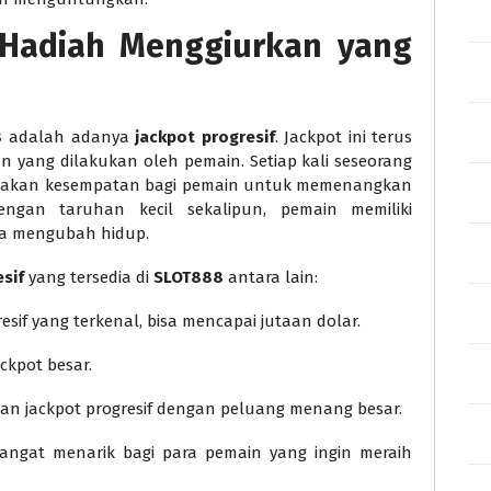
: Hadiah Menggiurkan yang
8
adalah adanya
jackpot progresif
. Jackpot ini terus
 yang dilakukan oleh pemain. Setiap kali seseorang
iptakan kesempatan bagi pemain untuk memenangkan
ngan taruhan kecil sekalipun, pemain memiliki
sa mengubah hidup.
sif
yang tersedia di
SLOT888
antara lain:
sif yang terkenal, bisa mencapai jutaan dolar.
ckpot besar.
n jackpot progresif dengan peluang menang besar.
angat menarik bagi para pemain yang ingin meraih