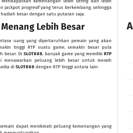
 mendapatkan kemenangan lebih sering dan lebih
 jackpot progresif yang terus berkembang, sehingga
hadiah besar dengan satu putaran saja.
A
g Menang Lebih Besar
ntase uang yang dipertaruhkan pemain yang akan
makin tinggi RTP suatu game, semakin besar pula
 besar. Di
SLOT888
, banyak game yang memiliki
RTP
ni menawarkan peluang lebih besar untuk meraih
edia di
SLOT888
dengan RTP tinggi antara lain:
 pemain dapat menikmati peluang kemenangan yang
ebih menguntungkan.