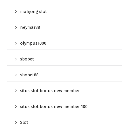
mahjong slot
neymar88
olympus1000
sbobet
sbobet88
situs slot bonus new member
situs slot bonus new member 100
Slot