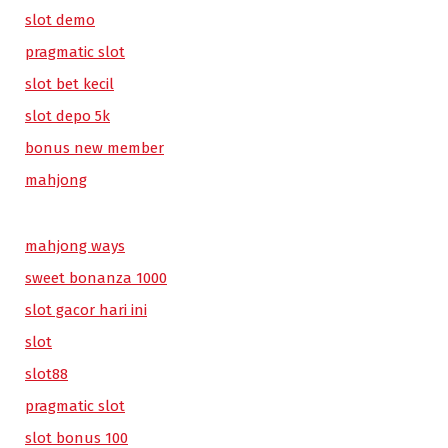
slot demo
pragmatic slot
slot bet kecil
slot depo 5k
bonus new member
mahjong
mahjong ways
sweet bonanza 1000
slot gacor hari ini
slot
slot88
pragmatic slot
slot bonus 100