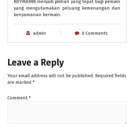
NEYMAR88 menjadi pilihan yang tepat bagi pemain
yang mengutamakan peluang kemenangan dan
kenyamanan bermain.
admin
0 Comments
Leave a Reply
Your email address will not be published.
Required fields
are marked
*
Comment
*