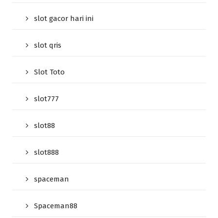
slot gacor hari ini
slot qris
Slot Toto
slot777
slot88
slot888
spaceman
Spaceman88