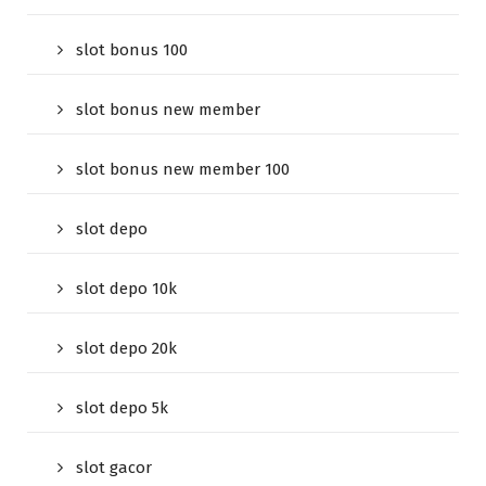
slot bonus 100
slot bonus new member
slot bonus new member 100
slot depo
slot depo 10k
slot depo 20k
slot depo 5k
slot gacor