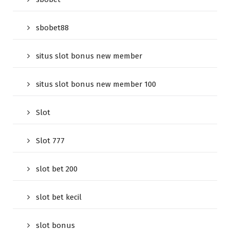
sbobet88
situs slot bonus new member
situs slot bonus new member 100
Slot
Slot 777
slot bet 200
slot bet kecil
slot bonus