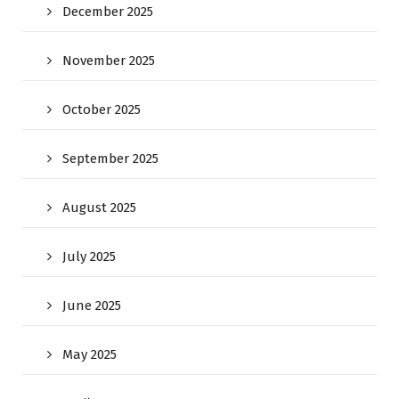
December 2025
November 2025
October 2025
September 2025
August 2025
July 2025
June 2025
May 2025