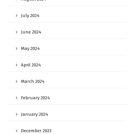
July 2024
June 2024
May 2024
April 2024
March 2024
February 2024
January 2024
December 2023