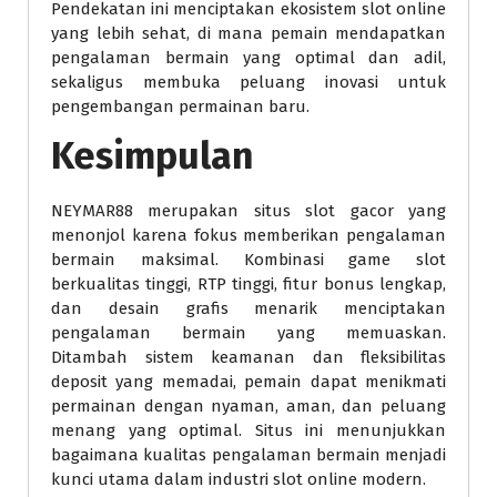
Pendekatan ini menciptakan ekosistem slot online
yang lebih sehat, di mana pemain mendapatkan
pengalaman bermain yang optimal dan adil,
sekaligus membuka peluang inovasi untuk
pengembangan permainan baru.
Kesimpulan
NEYMAR88 merupakan situs slot gacor yang
menonjol karena fokus memberikan pengalaman
bermain maksimal. Kombinasi game slot
berkualitas tinggi, RTP tinggi, fitur bonus lengkap,
dan desain grafis menarik menciptakan
pengalaman bermain yang memuaskan.
Ditambah sistem keamanan dan fleksibilitas
deposit yang memadai, pemain dapat menikmati
permainan dengan nyaman, aman, dan peluang
menang yang optimal. Situs ini menunjukkan
bagaimana kualitas pengalaman bermain menjadi
kunci utama dalam industri slot online modern.