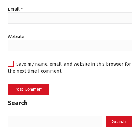
Email
*
Website
Save my name, email, and website in this browser for
the next time I comment.
Search
Search