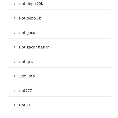
slot depo 20k
slot depo 5k
slot gacor
slot gacor hari ini
slot qris
Slot Toto
slot777
slot88