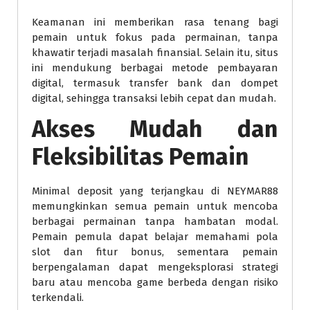
Keamanan ini memberikan rasa tenang bagi
pemain untuk fokus pada permainan, tanpa
khawatir terjadi masalah finansial. Selain itu, situs
ini mendukung berbagai metode pembayaran
digital, termasuk transfer bank dan dompet
digital, sehingga transaksi lebih cepat dan mudah.
Akses Mudah dan
Fleksibilitas Pemain
Minimal deposit yang terjangkau di NEYMAR88
memungkinkan semua pemain untuk mencoba
berbagai permainan tanpa hambatan modal.
Pemain pemula dapat belajar memahami pola
slot dan fitur bonus, sementara pemain
berpengalaman dapat mengeksplorasi strategi
baru atau mencoba game berbeda dengan risiko
terkendali.