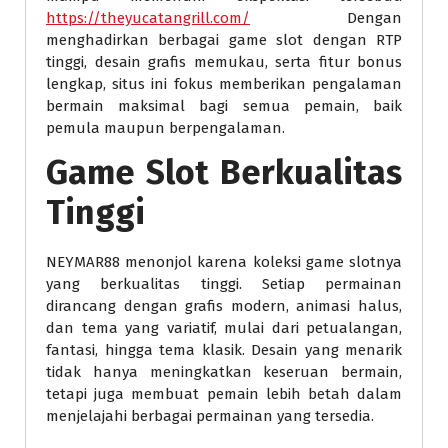
https://theyucatangrill.com/
Dengan
menghadirkan berbagai game slot dengan RTP
tinggi, desain grafis memukau, serta fitur bonus
lengkap, situs ini fokus memberikan pengalaman
bermain maksimal bagi semua pemain, baik
pemula maupun berpengalaman.
Game Slot Berkualitas
Tinggi
NEYMAR88 menonjol karena koleksi game slotnya
yang berkualitas tinggi. Setiap permainan
dirancang dengan grafis modern, animasi halus,
dan tema yang variatif, mulai dari petualangan,
fantasi, hingga tema klasik. Desain yang menarik
tidak hanya meningkatkan keseruan bermain,
tetapi juga membuat pemain lebih betah dalam
menjelajahi berbagai permainan yang tersedia.