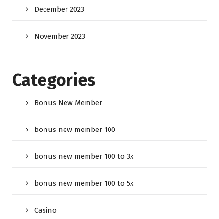
December 2023
November 2023
Categories
Bonus New Member
bonus new member 100
bonus new member 100 to 3x
bonus new member 100 to 5x
Casino