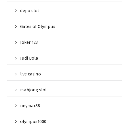
depo slot
Gates of Olympus
Joker 123
Judi Bola
live casino
mahjong slot
neymar88
olympus1000