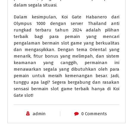
dalam segala situasi.
Dalam kesimpulan, Koi Gate Habanero dari
Olympus 1000 dengan server Thailand anti
rungkad terbaru tahun 2024 adalah pilihan
terbaik bagi para pemain yang mencari
pengalaman bermain slot game yang berkualitas
dan mengasyikkan. Dengan tema Oriental yang
menarik, fitur bonus yang melimpah, dan sistem
keamanan yang canggih, permainan ini
menawarkan segala yang dibutuhkan oleh para
pemain untuk meraih kemenangan besar. Jadi,
tunggu apa lagi? Segera bergabung dan rasakan
sensasi bermain slot game terbaik hanya di Koi
Gate slot!
admin
0 Comments