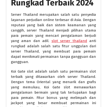
Rungkad Terbaik 2024
Server Thailand merupakan salah satu penyedia
layanan perjudian online terbesar di Asia. Dengan
reputasi yang baik dan sistem keamanan yang
canggih, server Thailand menjadi pilihan utama
para pemain yang mencari pengalaman berjudi
yang aman dan adil.
slot server thailand
anti
rungkad adalah salah satu fitur unggulan dari
server Thailand, yang membuat para pemain
dapat menikmati permainan tanpa gangguan dan
gangguan.
Koi Gate slot adalah salah satu permainan slot
terbaik yang ditawarkan oleh server Thailand.
Dengan tema Oriental yang menarik dan grafis
yang memukau, Koi Gate slot menawarkan
pengalaman bermain yang tak terlupakan bagi
para pemain. Fitur bonus yang melimpah dan
jackpot yang besar membuat permainan ini