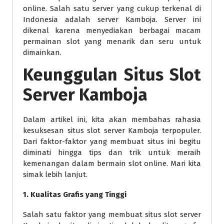
online. Salah satu server yang cukup terkenal di
Indonesia adalah server Kamboja. Server ini
dikenal karena menyediakan berbagai macam
permainan slot yang menarik dan seru untuk
dimainkan.
Keunggulan Situs Slot
Server Kamboja
Dalam artikel ini, kita akan membahas rahasia
kesuksesan situs slot server Kamboja terpopuler.
Dari faktor-faktor yang membuat situs ini begitu
diminati hingga tips dan trik untuk meraih
kemenangan dalam bermain slot online. Mari kita
simak lebih lanjut.
1. Kualitas Grafis yang Tinggi
Salah satu faktor yang membuat situs slot server