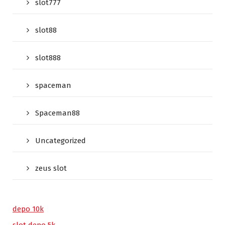
slot777
slot88
slot888
spaceman
Spaceman88
Uncategorized
zeus slot
depo 10k
slot depo 5k