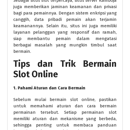
Sebagai situs slot terpercaya, situs server Kamboja
juga memberikan jaminan keamanan dan privasi
bagi para pemainnya. Dengan sistem enkripsi yang
canggih, data pribadi pemain akan terjamin
keamanannya. Selain itu, situs ini juga memiliki
layanan pelanggan yang responsif dan ramah,
siap membantu pemain dalam mengatasi
berbagai masalah yang mungkin timbul saat
bermain.
Tips dan Trik Bermain
Slot Online
1. Pahami Aturan dan Cara Bermain
Sebelum mulai bermain slot online, pastikan
untuk memahami aturan dan cara bermain
permainan tersebut. Setiap permainan slot
memiliki aturan dan mekanisme yang berbeda,
sehingga penting untuk membaca panduan