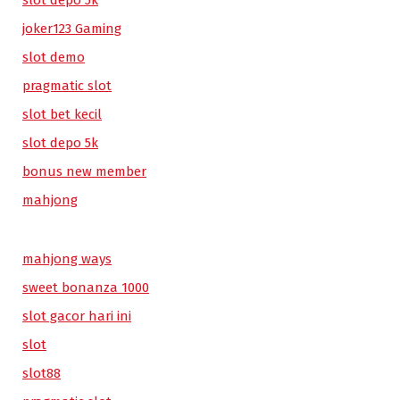
joker123 Gaming
slot demo
pragmatic slot
slot bet kecil
slot depo 5k
bonus new member
mahjong
mahjong ways
sweet bonanza 1000
slot gacor hari ini
slot
slot88