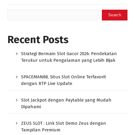
Search
Recent Posts
Strategi Bermain Slot Gacor 2026: Pendekatan
Terukur untuk Pengalaman yang Lebih Bijak
SPACEMAN88, Situs Slot Online Terfavorit
dengan RTP Live Update
Slot Jackpot dengan Paytable yang Mudah
Dipahami
ZEUS SLOT : Link Slot Demo Zeus dengan
Tampilan Premium