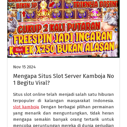
Slot
Nov 15 2024
Mengapa Situs Slot Server Kamboja No
1 Begitu Viral?
Situs slot online telah menjadi salah satu hiburan
terpopuler di kalangan masyarakat Indonesia.
slot kamboja
Dengan berbagai pilihan permainan
yang menarik dan menguntungkan, tidak heran
mengapa semakin banyak orang tertarik untuk
mencoba peruntungan mereka di dunia perjudian