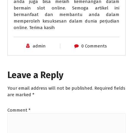
anda juga bisa meraih kemenangan dalam
bermain slot online. Semoga artikel ini
bermanfaat dan membantu anda dalam
memperoleh kesuksesan dalam dunia perjudian
online. Terima kasih
admin
0 Comments
Leave a Reply
Your email address will not be published.
Required fields
are marked
*
Comment
*