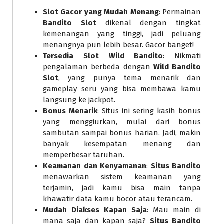
Slot Gacor yang Mudah Menang
: Permainan
Bandito Slot
dikenal dengan tingkat
kemenangan yang tinggi, jadi peluang
menangnya pun lebih besar. Gacor banget!
Tersedia Slot Wild Bandito
: Nikmati
pengalaman berbeda dengan
Wild Bandito
Slot
, yang punya tema menarik dan
gameplay seru yang bisa membawa kamu
langsung ke jackpot.
Bonus Menarik
: Situs ini sering kasih bonus
yang menggiurkan, mulai dari bonus
sambutan sampai bonus harian. Jadi, makin
banyak kesempatan menang dan
memperbesar taruhan.
Keamanan dan Kenyamanan
:
Situs Bandito
menawarkan sistem keamanan yang
terjamin, jadi kamu bisa main tanpa
khawatir data kamu bocor atau terancam.
Mudah Diakses Kapan Saja
: Mau main di
mana saja dan kapan saja?
Situs Bandito