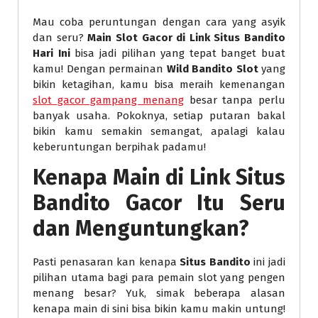
Mau coba peruntungan dengan cara yang asyik
dan seru?
Main Slot Gacor di Link Situs Bandito
Hari Ini
bisa jadi pilihan yang tepat banget buat
kamu! Dengan permainan
Wild Bandito Slot
yang
bikin ketagihan, kamu bisa meraih kemenangan
slot gacor gampang menang
besar tanpa perlu
banyak usaha. Pokoknya, setiap putaran bakal
bikin kamu semakin semangat, apalagi kalau
keberuntungan berpihak padamu!
Kenapa Main di Link Situs
Bandito Gacor Itu Seru
dan Menguntungkan?
Pasti penasaran kan kenapa
Situs Bandito
ini jadi
pilihan utama bagi para pemain slot yang pengen
menang besar? Yuk, simak beberapa alasan
kenapa main di sini bisa bikin kamu makin untung!