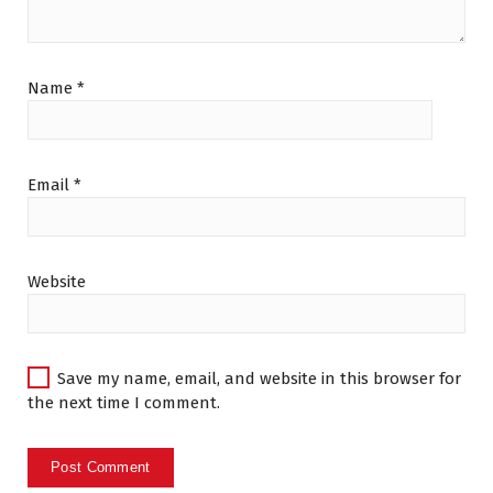
Name
*
Email
*
Website
Save my name, email, and website in this browser for
the next time I comment.