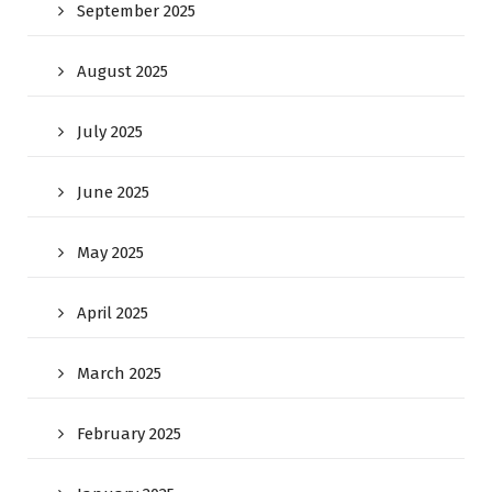
September 2025
August 2025
July 2025
June 2025
May 2025
April 2025
March 2025
February 2025