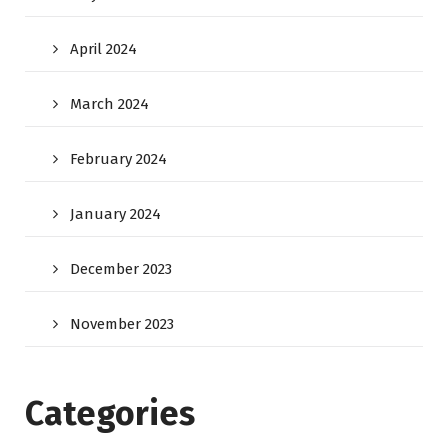
April 2024
March 2024
February 2024
January 2024
December 2023
November 2023
Categories