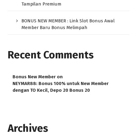
Tampilan Premium
BONUS NEW MEMBER : Link Slot Bonus Awal
Member Baru Bonus Melimpah
Recent Comments
Bonus New Member
on
NEYMAR88: Bonus 100% untuk New Member
dengan TO Kecil, Depo 20 Bonus 20
Archives