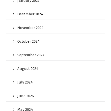
January 2025
December 2024
November 2024
October 2024
September 2024
August 2024
July 2024
June 2024
May 2024