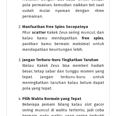
pola permainan, kemudian naikkan bet saat
sudah mulai nyaman dengan ritme
permainan.
Manfaatkan Free Spins Secepatnya
Fitur
scatter
Kakek Zeus sering muncul, dan
kalau kamu mendapatkan
free spins
,
pastikan kamu bermain maksimal untuk
mendapatkan keuntungan lebih.
Jangan Terburu-buru Tingkatkan Taruhan
Walau Kakek Zeus bisa memberi hadiah
besar, tetap sabar dan tunggu momen yang
tepat. Jangan terburu-buru untuk
meningkatkan taruhan kalau belum dapat
pola yang tepat.
Pilih Waktu Bermain yang Tepat
Beberapa pemain bilang kalau slot gacor
sering muncul di waktu tertentu, jadi coba
bermain pada waktu yang sering terbukti