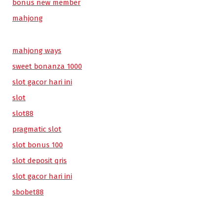
bonus new member
mahjong
mahjong ways
sweet bonanza 1000
slot gacor hari ini
slot
slot88
pragmatic slot
slot bonus 100
slot deposit qris
slot gacor hari ini
sbobet88