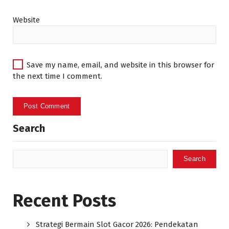
Website
Save my name, email, and website in this browser for
the next time I comment.
Search
Search
Recent Posts
Strategi Bermain Slot Gacor 2026: Pendekatan