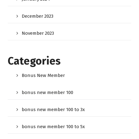
December 2023
November 2023
Categories
Bonus New Member
bonus new member 100
bonus new member 100 to 3x
bonus new member 100 to 5x