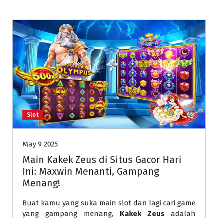
Slot
May 9 2025
Main Kakek Zeus di Situs Gacor Hari
Ini: Maxwin Menanti, Gampang
Menang!
Buat kamu yang suka main slot dan lagi cari game
yang gampang menang,
Kakek Zeus
adalah