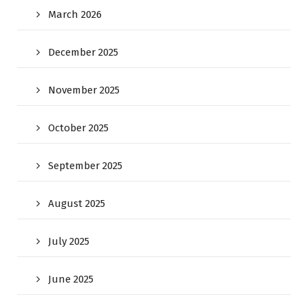
March 2026
December 2025
November 2025
October 2025
September 2025
August 2025
July 2025
June 2025