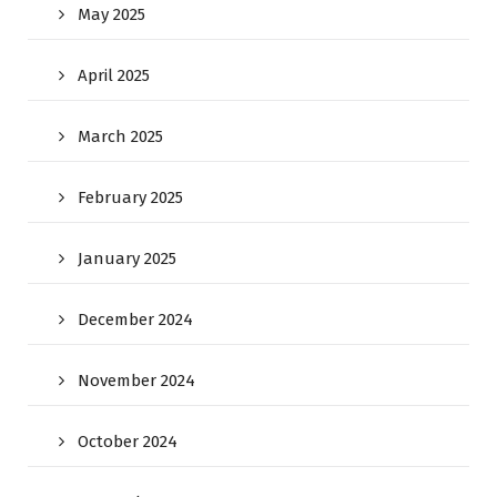
May 2025
April 2025
March 2025
February 2025
January 2025
December 2024
November 2024
October 2024