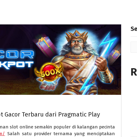
S
R
t Gacor Terbaru dari Pragmatic Play
mainan slot online semakin populer di kalangan pecinta
om/
Salah satu provider ternama yang menciptakan