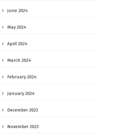
June 2024
May 2024
April 2024
March 2024
February 2024
January 2024
December 2023
November 2023