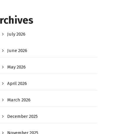
rchives
July 2026
June 2026
May 2026
April 2026
March 2026
December 2025
November 2025