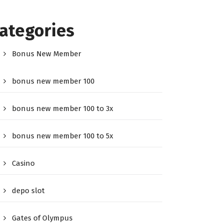
ategories
Bonus New Member
bonus new member 100
bonus new member 100 to 3x
bonus new member 100 to 5x
Casino
depo slot
Gates of Olympus