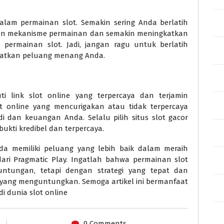
 dalam permainan slot. Semakin sering Anda berlatih
ngan mekanisme permainan dan semakin meningkatkan
ermainan slot. Jadi, jangan ragu untuk berlatih
gkatkan peluang menang Anda.
uti link slot online yang terpercaya dan terjamin
ot online yang mencurigakan atau tidak terpercaya
 dan keuangan Anda. Selalu pilih situs slot gacor
bukti kredibel dan terpercaya.
nda memiliki peluang yang lebih baik dalam meraih
dari Pragmatic Play. Ingatlah bahwa permainan slot
ntungan, tetapi dengan strategi yang tepat dan
yang menguntungkan. Semoga artikel ini bermanfaat
 dunia slot online
0 Comments