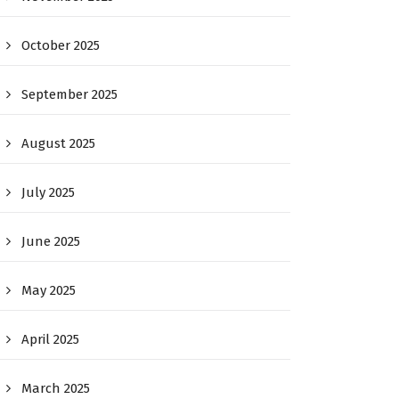
October 2025
September 2025
August 2025
July 2025
June 2025
May 2025
April 2025
March 2025