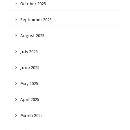
October 2025
September 2025
August 2025
July 2025
June 2025
May 2025
April 2025
March 2025