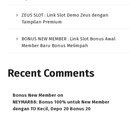
ZEUS SLOT : Link Slot Demo Zeus dengan
Tampilan Premium
BONUS NEW MEMBER : Link Slot Bonus Awal
Member Baru Bonus Melimpah
Recent Comments
Bonus New Member
on
NEYMAR88: Bonus 100% untuk New Member
dengan TO Kecil, Depo 20 Bonus 20