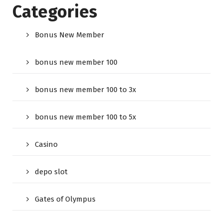
Categories
Bonus New Member
bonus new member 100
bonus new member 100 to 3x
bonus new member 100 to 5x
Casino
depo slot
Gates of Olympus