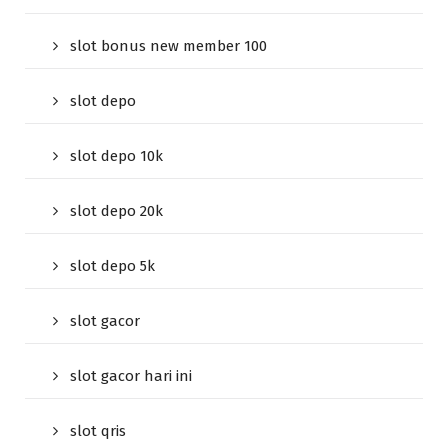
slot bonus new member 100
slot depo
slot depo 10k
slot depo 20k
slot depo 5k
slot gacor
slot gacor hari ini
slot qris