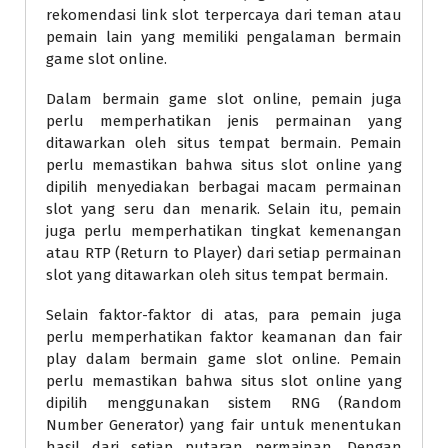
rekomendasi link slot terpercaya dari teman atau
pemain lain yang memiliki pengalaman bermain
game slot online.
Dalam bermain game slot online, pemain juga
perlu memperhatikan jenis permainan yang
ditawarkan oleh situs tempat bermain. Pemain
perlu memastikan bahwa situs slot online yang
dipilih menyediakan berbagai macam permainan
slot yang seru dan menarik. Selain itu, pemain
juga perlu memperhatikan tingkat kemenangan
atau RTP (Return to Player) dari setiap permainan
slot yang ditawarkan oleh situs tempat bermain.
Selain faktor-faktor di atas, para pemain juga
perlu memperhatikan faktor keamanan dan fair
play dalam bermain game slot online. Pemain
perlu memastikan bahwa situs slot online yang
dipilih menggunakan sistem RNG (Random
Number Generator) yang fair untuk menentukan
hasil dari setiap putaran permainan. Dengan