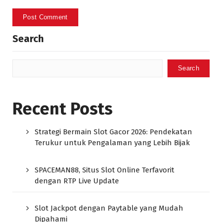
Search
Search
Recent Posts
Strategi Bermain Slot Gacor 2026: Pendekatan
Terukur untuk Pengalaman yang Lebih Bijak
SPACEMAN88, Situs Slot Online Terfavorit
dengan RTP Live Update
Slot Jackpot dengan Paytable yang Mudah
Dipahami