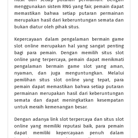
menggunakan sistem RNG yang fair, pemain dapat
memastikan bahwa setiap putaran permainan
merupakan hasil dari keberuntungan semata dan
bukan diatur oleh pihak situs.
Kepercayaan dalam pengalaman bermain game
slot online merupakan hal yang sangat penting
bagi para pemain. Dengan memilih situs slot
online yang terpercaya, pemain dapat menikmati
pengalaman bermain game slot yang aman,
nyaman, dan juga menguntungkan. Melalui
pemilihan situs slot online yang tepat, para
pemain dapat memastikan bahwa setiap putaran
permainan merupakan hasil dari keberuntungan
semata dan dapat meningkatkan kesempatan
untuk meraih kemenangan besar.
Dengan adanya link slot terpercaya dan situs slot
online yang memiliki reputasi baik, para pemain
dapat memiliki kepercayaan penuh dalam