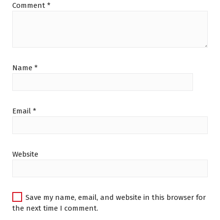
Comment
*
Name
*
Email
*
Website
Save my name, email, and website in this browser for
the next time I comment.