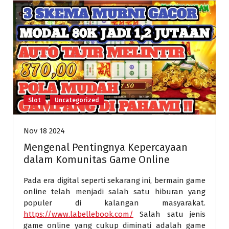
Slot
Uncategorized
Nov 18 2024
Mengenal Pentingnya Kepercayaan
dalam Komunitas Game Online
Pada era digital seperti sekarang ini, bermain game
online telah menjadi salah satu hiburan yang
populer di kalangan masyarakat.
https://www.labellebook.com/
Salah satu jenis
game online yang cukup diminati adalah game