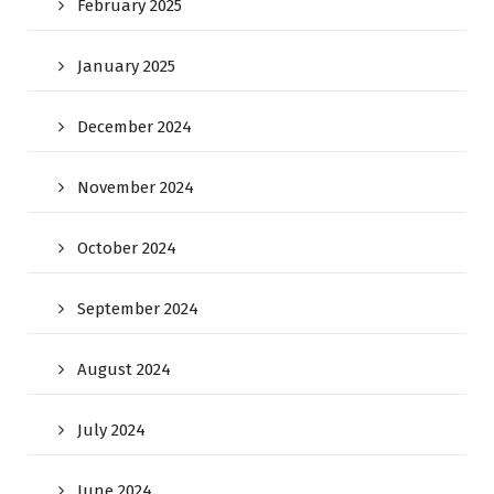
February 2025
January 2025
December 2024
November 2024
October 2024
September 2024
August 2024
July 2024
June 2024