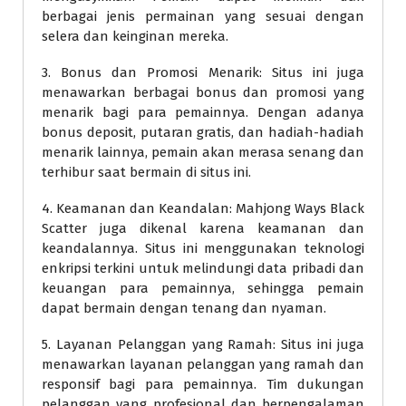
berbagai jenis permainan yang sesuai dengan
selera dan keinginan mereka.
3. Bonus dan Promosi Menarik: Situs ini juga
menawarkan berbagai bonus dan promosi yang
menarik bagi para pemainnya. Dengan adanya
bonus deposit, putaran gratis, dan hadiah-hadiah
menarik lainnya, pemain akan merasa senang dan
terhibur saat bermain di situs ini.
4. Keamanan dan Keandalan: Mahjong Ways Black
Scatter juga dikenal karena keamanan dan
keandalannya. Situs ini menggunakan teknologi
enkripsi terkini untuk melindungi data pribadi dan
keuangan para pemainnya, sehingga pemain
dapat bermain dengan tenang dan nyaman.
5. Layanan Pelanggan yang Ramah: Situs ini juga
menawarkan layanan pelanggan yang ramah dan
responsif bagi para pemainnya. Tim dukungan
pelanggan yang profesional dan berpengalaman