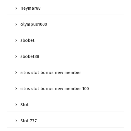
neymar88
olympus1000
sbobet
sbobet88
situs slot bonus new member
situs slot bonus new member 100
Slot
Slot 777