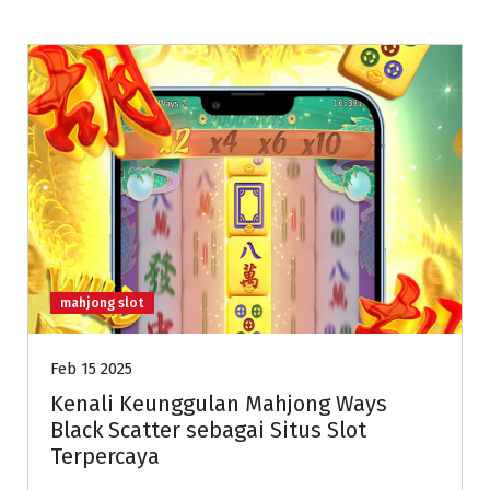
mahjong slot
Feb 15 2025
Kenali Keunggulan Mahjong Ways
Black Scatter sebagai Situs Slot
Terpercaya