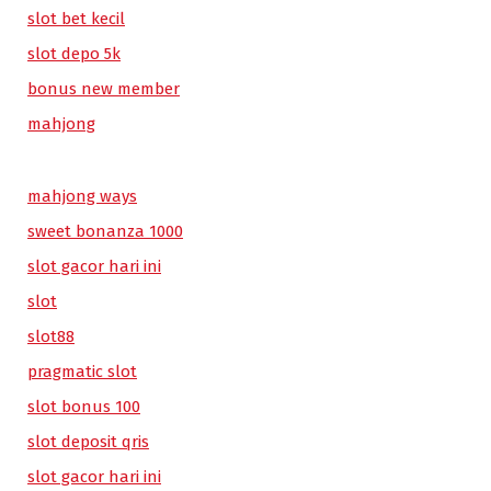
slot bet kecil
slot depo 5k
bonus new member
mahjong
mahjong ways
sweet bonanza 1000
slot gacor hari ini
slot
slot88
pragmatic slot
slot bonus 100
slot deposit qris
slot gacor hari ini