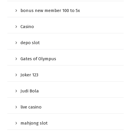
bonus new member 100 to 5x
Casino
depo slot
Gates of Olympus
Joker 123
Judi Bola
live casino
mahjong slot