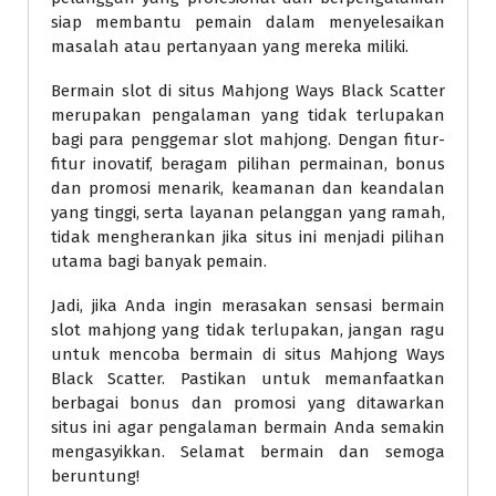
siap membantu pemain dalam menyelesaikan
masalah atau pertanyaan yang mereka miliki.
Bermain slot di situs Mahjong Ways Black Scatter
merupakan pengalaman yang tidak terlupakan
bagi para penggemar slot mahjong. Dengan fitur-
fitur inovatif, beragam pilihan permainan, bonus
dan promosi menarik, keamanan dan keandalan
yang tinggi, serta layanan pelanggan yang ramah,
tidak mengherankan jika situs ini menjadi pilihan
utama bagi banyak pemain.
Jadi, jika Anda ingin merasakan sensasi bermain
slot mahjong yang tidak terlupakan, jangan ragu
untuk mencoba bermain di situs Mahjong Ways
Black Scatter. Pastikan untuk memanfaatkan
berbagai bonus dan promosi yang ditawarkan
situs ini agar pengalaman bermain Anda semakin
mengasyikkan. Selamat bermain dan semoga
beruntung!