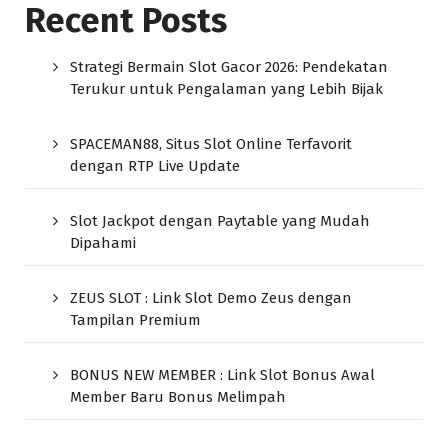
Recent Posts
Strategi Bermain Slot Gacor 2026: Pendekatan
Terukur untuk Pengalaman yang Lebih Bijak
SPACEMAN88, Situs Slot Online Terfavorit
dengan RTP Live Update
Slot Jackpot dengan Paytable yang Mudah
Dipahami
ZEUS SLOT : Link Slot Demo Zeus dengan
Tampilan Premium
BONUS NEW MEMBER : Link Slot Bonus Awal
Member Baru Bonus Melimpah