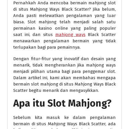
Pernahkah Anda mencoba bermain mahjong slot
di situs Mahjong Ways Black Scatter? Jika belum,
Anda pasti melewatkan pengalaman yang luar
biasa. Slot mahjong telah menjadi salah satu
permainan kasino online yang paling populer
saat ini, dan situs
mahjong ways
Black Scatter
menawarkan pengalaman bermain yang tidak
terlupakan bagi para pemainnya.
Dengan fitur-fitur yang inovatif dan desain yang
menarik, tidak mengherankan jika mahjong ways
menjadi pilihan utama bagi para penggemar slot.
Dalam artikel ini, kami akan membahas mengapa
bermain slot mahjong di situs Mahjong Ways Black
Scatter begitu menarik dan mengasyikkan.
Apa itu Slot Mahjong?
Sebelum kita masuk ke dalam pengalaman
bermain di situs Mahjong Ways Black Scatter, ada