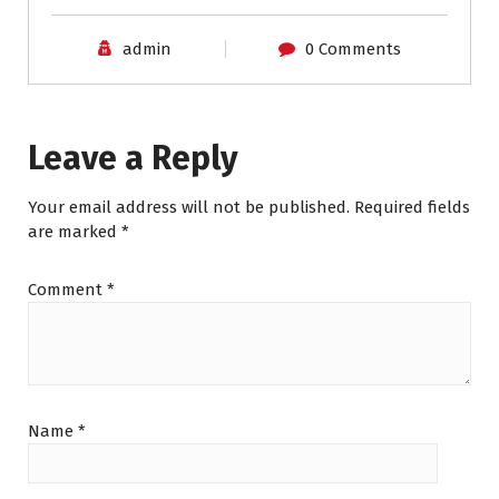
admin
0 Comments
Leave a Reply
Your email address will not be published.
Required fields
are marked
*
Comment
*
Name
*