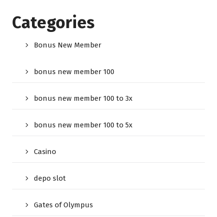
Categories
Bonus New Member
bonus new member 100
bonus new member 100 to 3x
bonus new member 100 to 5x
Casino
depo slot
Gates of Olympus