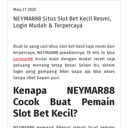
May 27 2025
NEYMAR88 Situs Slot Bet Kecil Resmi,
Login Mudah & Terpercaya
Buat lo yang cari situs slot bet kecil tapi resmi dan
terpercaya, NEYMAR88 jawabannya. Di sini, lo bisa
neymar88
mulai main dengan modal receh tapi
peluang menang tetap besar. Selain itu, sistem
login yang gampang bikin siapa aja bisa akses
tanpa ribet kapan pun.
Kenapa NEYMAR88
Cocok Buat Pemain
Slot Bet Kecil?
NEYMAR88 memang dikenal ramah buat pemain