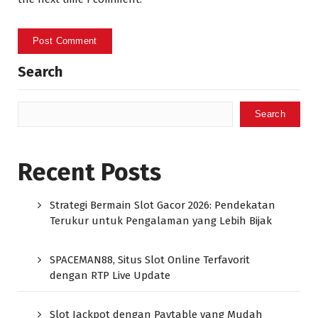
Search
Search
Recent Posts
Strategi Bermain Slot Gacor 2026: Pendekatan
Terukur untuk Pengalaman yang Lebih Bijak
SPACEMAN88, Situs Slot Online Terfavorit
dengan RTP Live Update
Slot Jackpot dengan Paytable yang Mudah