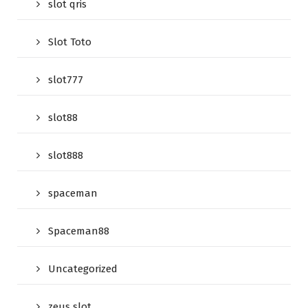
slot qris
Slot Toto
slot777
slot88
slot888
spaceman
Spaceman88
Uncategorized
zeus slot