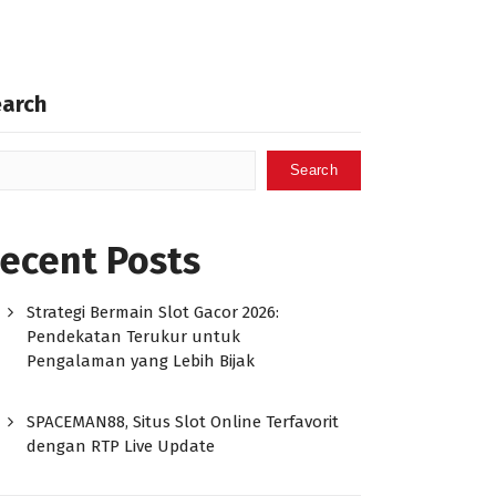
earch
Search
ecent Posts
Strategi Bermain Slot Gacor 2026:
Pendekatan Terukur untuk
Pengalaman yang Lebih Bijak
SPACEMAN88, Situs Slot Online Terfavorit
dengan RTP Live Update