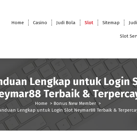
Home
Casino
Judi Bola
Slot
Sitemap
Jud
Slot Se
nduan Lengkap untuk Login S
eymar88 Terbaik & Terperca
Home
>
Bonus New Member
>
anduan Lengkap untuk Login Slot Neymar88 Terbaik & Terperca