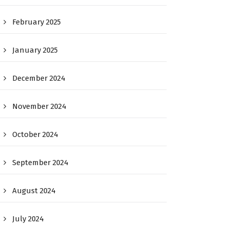
February 2025
January 2025
December 2024
November 2024
October 2024
September 2024
August 2024
July 2024