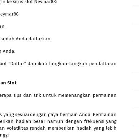
n ke situs slot Neymar88:
Neymar88.
an.
 sudah Anda daftarkan.
n Anda.
mbol “Daftar” dan ikuti langkah-langkah pendaftaran
an Slot
eberapa tips dan trik untuk memenangkan permainan
itas yang sesuai dengan gaya bermain Anda. Permainan
mberikan hadiah besar namun dengan frekuensi yang
n volatilitas rendah memberikan hadiah yang lebih
nggi.