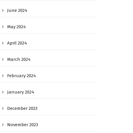
June 2024
May 2024
April 2024
March 2024
February 2024
January 2024
December 2023
November 2023