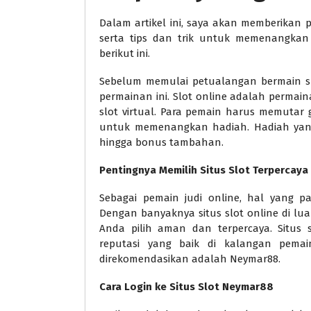
Dalam artikel ini, saya akan memberikan 
serta tips dan trik untuk memenangkan 
berikut ini.
Sebelum memulai petualangan bermain sl
permainan ini. Slot online adalah perma
slot virtual. Para pemain harus memuta
untuk memenangkan hadiah. Hadiah yang 
hingga bonus tambahan.
Pentingnya Memilih Situs Slot Terpercaya
Sebagai pemain judi online, hal yang pa
Dengan banyaknya situs slot online di lu
Anda pilih aman dan terpercaya. Situs s
reputasi yang baik di kalangan pemain
direkomendasikan adalah Neymar88.
Cara Login ke Situs Slot Neymar88