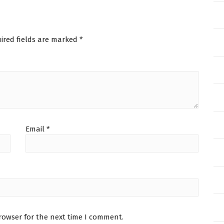
ired fields are marked
*
Email
*
rowser for the next time I comment.