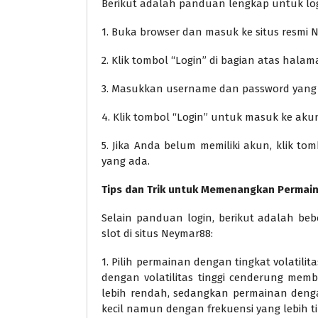
Berikut adalah panduan lengkap untuk logi
1. Buka browser dan masuk ke situs resmi 
2. Klik tombol “Login” di bagian atas halam
3. Masukkan username dan password yang
4. Klik tombol “Login” untuk masuk ke aku
5. Jika Anda belum memiliki akun, klik to
yang ada.
Tips dan Trik untuk Memenangkan Permain
Selain panduan login, berikut adalah b
slot di situs Neymar88:
1. Pilih permainan dengan tingkat volatil
dengan volatilitas tinggi cenderung me
lebih rendah, sedangkan permainan denga
kecil namun dengan frekuensi yang lebih ti