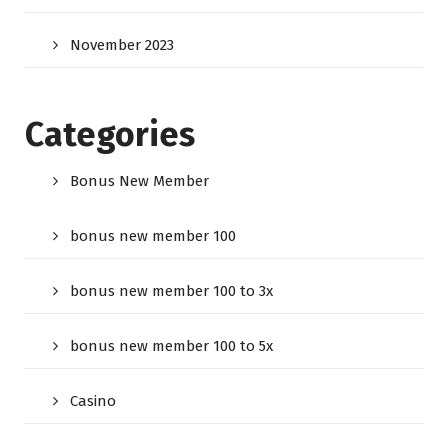
November 2023
Categories
Bonus New Member
bonus new member 100
bonus new member 100 to 3x
bonus new member 100 to 5x
Casino