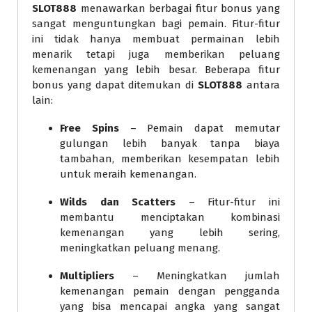
SLOT888
menawarkan berbagai fitur bonus yang
sangat menguntungkan bagi pemain. Fitur-fitur
ini tidak hanya membuat permainan lebih
menarik tetapi juga memberikan peluang
kemenangan yang lebih besar. Beberapa fitur
bonus yang dapat ditemukan di
SLOT888
antara
lain:
Free Spins
– Pemain dapat memutar
gulungan lebih banyak tanpa biaya
tambahan, memberikan kesempatan lebih
untuk meraih kemenangan.
Wilds dan Scatters
– Fitur-fitur ini
membantu menciptakan kombinasi
kemenangan yang lebih sering,
meningkatkan peluang menang.
Multipliers
– Meningkatkan jumlah
kemenangan pemain dengan pengganda
yang bisa mencapai angka yang sangat