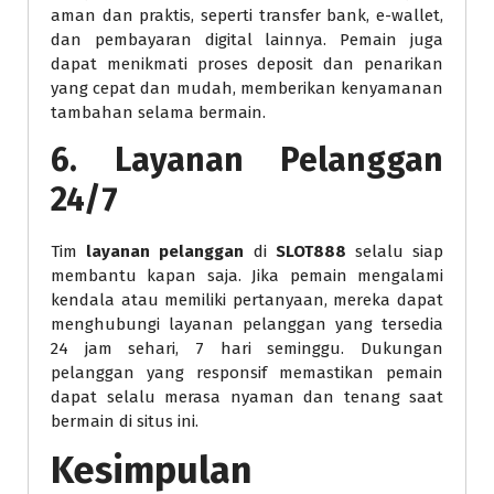
aman dan praktis, seperti transfer bank, e-wallet,
dan pembayaran digital lainnya. Pemain juga
dapat menikmati proses deposit dan penarikan
yang cepat dan mudah, memberikan kenyamanan
tambahan selama bermain.
6. Layanan Pelanggan
24/7
Tim
layanan pelanggan
di
SLOT888
selalu siap
membantu kapan saja. Jika pemain mengalami
kendala atau memiliki pertanyaan, mereka dapat
menghubungi layanan pelanggan yang tersedia
24 jam sehari, 7 hari seminggu. Dukungan
pelanggan yang responsif memastikan pemain
dapat selalu merasa nyaman dan tenang saat
bermain di situs ini.
Kesimpulan