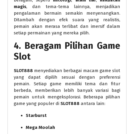
beragam, seperti
mitologi
,
alam liar
,
kekuatan
magis
, dan tema-tema lainnya, menjadikan
pengalaman bermain semakin menyenangkan.
Ditambah dengan efek suara yang realistis,
pemain akan merasa terlibat dan imersif dalam
setiap permainan yang mereka pilih.
4. Beragam Pilihan Game
Slot
SLOT888
menyediakan berbagai macam game slot
yang dapat dipilih sesuai dengan preferensi
pemain. Setiap game memiliki tema dan fitur
berbeda, memberikan lebih banyak variasi bagi
pemain untuk mengeksplorasi. Beberapa pilihan
game yang populer di
SLOT888
antara lain:
Starburst
Mega Moolah