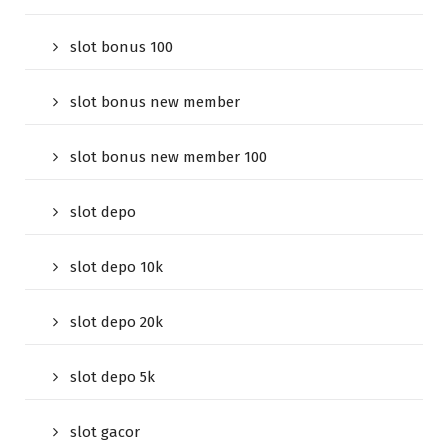
slot bonus 100
slot bonus new member
slot bonus new member 100
slot depo
slot depo 10k
slot depo 20k
slot depo 5k
slot gacor