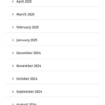
April 2025
March 2025
February 2025
January 2025
December 2024
November 2024
October 2024
September 2024
August 2024