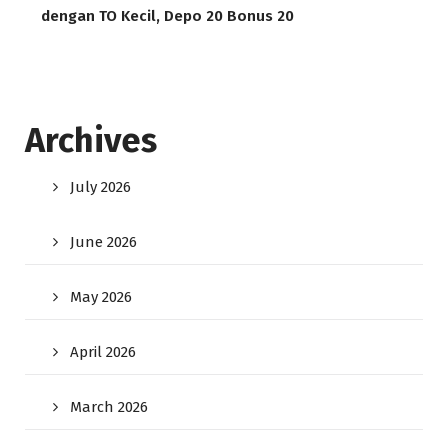
dengan TO Kecil, Depo 20 Bonus 20
Archives
July 2026
June 2026
May 2026
April 2026
March 2026