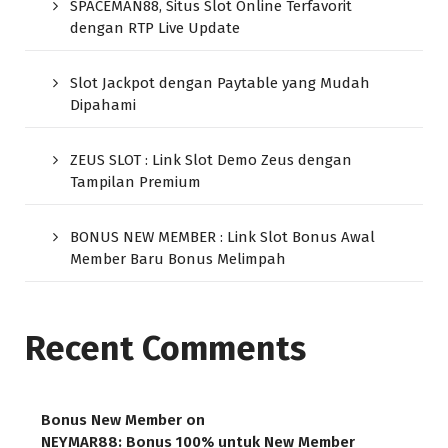
SPACEMAN88, Situs Slot Online Terfavorit
dengan RTP Live Update
Slot Jackpot dengan Paytable yang Mudah
Dipahami
ZEUS SLOT : Link Slot Demo Zeus dengan
Tampilan Premium
BONUS NEW MEMBER : Link Slot Bonus Awal
Member Baru Bonus Melimpah
Recent Comments
Bonus New Member
on
NEYMAR88: Bonus 100% untuk New Member