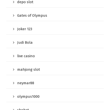
depo slot
Gates of Olympus
Joker 123
Judi Bola
live casino
mahjong slot
neymar88
olympus1000