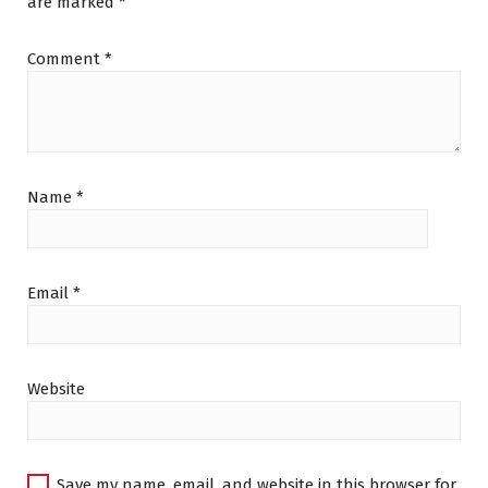
are marked
*
Comment
*
Name
*
Email
*
Website
Save my name, email, and website in this browser for