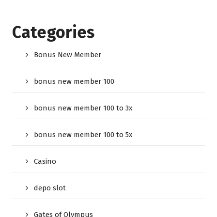
Categories
Bonus New Member
bonus new member 100
bonus new member 100 to 3x
bonus new member 100 to 5x
Casino
depo slot
Gates of Olympus