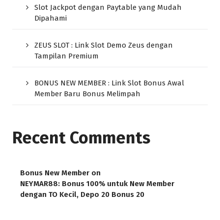
Slot Jackpot dengan Paytable yang Mudah
Dipahami
ZEUS SLOT : Link Slot Demo Zeus dengan
Tampilan Premium
BONUS NEW MEMBER : Link Slot Bonus Awal
Member Baru Bonus Melimpah
Recent Comments
Bonus New Member
on
NEYMAR88: Bonus 100% untuk New Member
dengan TO Kecil, Depo 20 Bonus 20