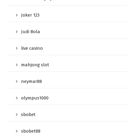
Joker 123
Judi Bola
live casino
mahjong slot
neymar88
olympus1000
sbobet
sbobet88