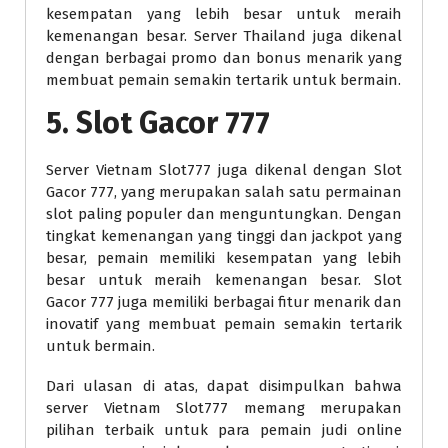
kesempatan yang lebih besar untuk meraih
kemenangan besar. Server Thailand juga dikenal
dengan berbagai promo dan bonus menarik yang
membuat pemain semakin tertarik untuk bermain.
5. Slot Gacor 777
Server Vietnam Slot777 juga dikenal dengan Slot
Gacor 777, yang merupakan salah satu permainan
slot paling populer dan menguntungkan. Dengan
tingkat kemenangan yang tinggi dan jackpot yang
besar, pemain memiliki kesempatan yang lebih
besar untuk meraih kemenangan besar. Slot
Gacor 777 juga memiliki berbagai fitur menarik dan
inovatif yang membuat pemain semakin tertarik
untuk bermain.
Dari ulasan di atas, dapat disimpulkan bahwa
server Vietnam Slot777 memang merupakan
pilihan terbaik untuk para pemain judi online