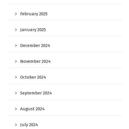
February 2025
January 2025
December 2024
November 2024
October 2024
September 2024
August 2024
July 2024