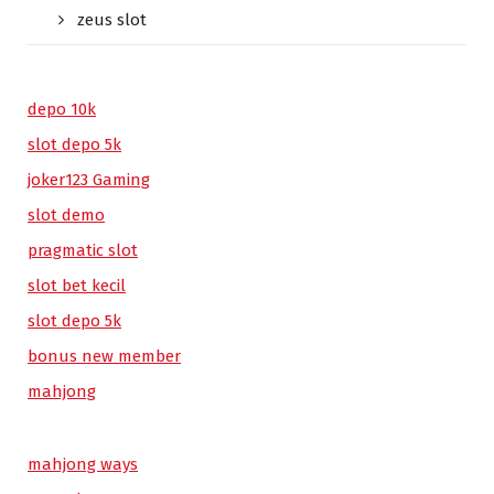
zeus slot
depo 10k
slot depo 5k
joker123 Gaming
slot demo
pragmatic slot
slot bet kecil
slot depo 5k
bonus new member
mahjong
mahjong ways