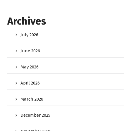
Archives
July 2026
June 2026
May 2026
April 2026
March 2026
December 2025