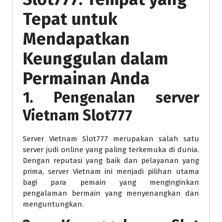
Tepat untuk
Mendapatkan
Keunggulan dalam
Permainan Anda
1. Pengenalan server
Vietnam Slot777
Server Vietnam Slot777 merupakan salah satu
server judi online yang paling terkemuka di dunia.
Dengan reputasi yang baik dan pelayanan yang
prima, server Vietnam ini menjadi pilihan utama
bagi para pemain yang menginginkan
pengalaman bermain yang menyenangkan dan
menguntungkan.