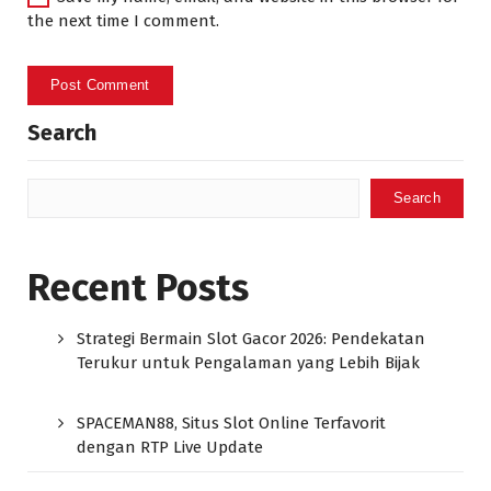
the next time I comment.
Search
Search
Recent Posts
Strategi Bermain Slot Gacor 2026: Pendekatan
Terukur untuk Pengalaman yang Lebih Bijak
SPACEMAN88, Situs Slot Online Terfavorit
dengan RTP Live Update