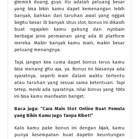
gimmick doang, guys. Itu adalah peluang besar
yang bisa bikin kamu dapet kemenangan lebih
banyak, bahkan dari taruhan awal yang nggak
begitu besar. Di banyak situs slot, bonus ini dikasih
buat ngajakin kamu gabung dan nyobain
berbagai jenis permainan yang ada di platform
mereka. Makin banyak kamu main, makin besar
peluang menangnya.
Tapi, jangan kira cuma dapet bonus terus kamu
bisa menang gitu aja, ya. Bonus ini biasanya ada
syaratnya, seperti main dalam waktu tertentu
atau taruhan yang sesuai sama ketentuan. Tapi
tetep, meski ada syaratnya, nilai bonus yang 100x
ini bisa kamu manfaatin banget.
Baca juga: “Cara Main Slot Online Buat Pemula
yang Bikin Kamu Jago Tanpa Ribet!”
Kalo kamu pake bonus ini dengan bijak, kamu
punya kesempatan buat dapetin keuntungan