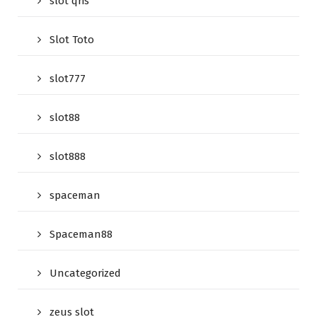
slot qris
Slot Toto
slot777
slot88
slot888
spaceman
Spaceman88
Uncategorized
zeus slot