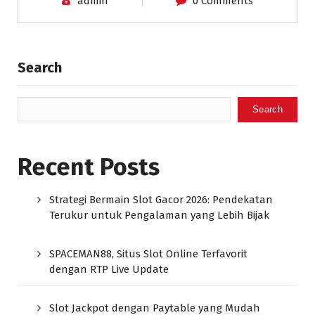
admin
0 Comments
Search
Search
Recent Posts
Strategi Bermain Slot Gacor 2026: Pendekatan
Terukur untuk Pengalaman yang Lebih Bijak
SPACEMAN88, Situs Slot Online Terfavorit
dengan RTP Live Update
Slot Jackpot dengan Paytable yang Mudah