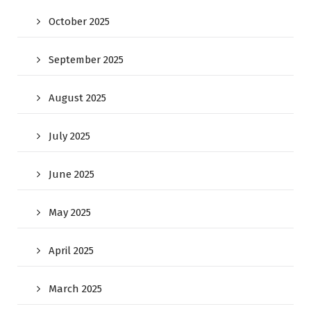
October 2025
September 2025
August 2025
July 2025
June 2025
May 2025
April 2025
March 2025