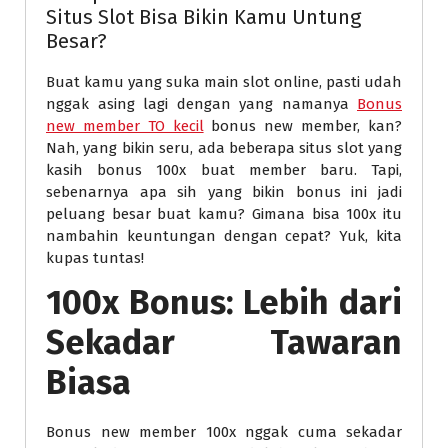
Situs Slot Bisa Bikin Kamu Untung
Besar?
Buat kamu yang suka main slot online, pasti udah
nggak asing lagi dengan yang namanya
Bonus
new member TO kecil
bonus new member, kan?
Nah, yang bikin seru, ada beberapa situs slot yang
kasih bonus 100x buat member baru. Tapi,
sebenarnya apa sih yang bikin bonus ini jadi
peluang besar buat kamu? Gimana bisa 100x itu
nambahin keuntungan dengan cepat? Yuk, kita
kupas tuntas!
100x Bonus: Lebih dari
Sekadar Tawaran
Biasa
Bonus new member 100x nggak cuma sekadar