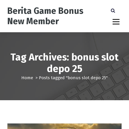
S
Berita Game Bonus
k
i
New Member
p
t
o
c
o
n
Tag Archives: bonus slot
t
depo 25
e
n
Home
>
Posts tagged "bonus slot depo 25"
t