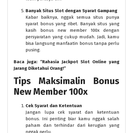
Banyak Situs Slot dengan Syarat Gampang
Kabar baiknya, nggak semua situs punya
syarat bonus yang ribet. Banyak situs yang
kasih bonus new member 100x dengan
persyaratan yang cukup mudah. Jadi, kamu
bisa langsung manfaatin bonus tanpa perlu
pusing.
Baca juga: “Rahasia Jackpot Slot Online yang
Jarang Diketahui Orang!”
Tips Maksimalin Bonus
New Member 100x
Cek Syarat dan Ketentuan
Jangan lupa cek syarat dan ketentuan
bonus. Ini penting biar kamu nggak salah
paham dan terhindar dari kerugian yang
nggak perlu.