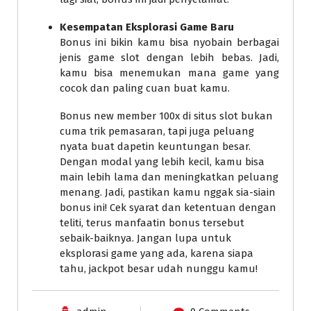
Kesempatan Eksplorasi Game Baru
Bonus ini bikin kamu bisa nyobain berbagai
jenis game slot dengan lebih bebas. Jadi,
kamu bisa menemukan mana game yang
cocok dan paling cuan buat kamu.
Bonus new member 100x di situs slot bukan
cuma trik pemasaran, tapi juga peluang
nyata buat dapetin keuntungan besar.
Dengan modal yang lebih kecil, kamu bisa
main lebih lama dan meningkatkan peluang
menang. Jadi, pastikan kamu nggak sia-siain
bonus ini! Cek syarat dan ketentuan dengan
teliti, terus manfaatin bonus tersebut
sebaik-baiknya. Jangan lupa untuk
eksplorasi game yang ada, karena siapa
tahu, jackpot besar udah nunggu kamu!