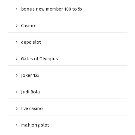
bonus new member 100 to 5x
Casino
depo slot
Gates of Olympus
Joker 123
Judi Bola
live casino
mahjong slot