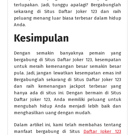
terlupakan. Jadi, tunggu apalagi? Bergabunglah
sekarang di Situs Daftar Joker 123 dan raih
peluang menang luar biasa terbesar dalam hidup
Anda.
Kesimpulan
Dengan semakin banyaknya pemain yang
bergabung di Situs Daftar Joker 123, kesempatan
untuk meraih kemenangan besar semakin besar
pula. Jadi, jangan lewatkan kesempatan emas ini!
Bergabunglah sekarang di Situs Daftar Joker 123
dan raih kemenangan jackpot terbesar yang
hanya ada di situs ini. Dengan bermain di Situs
Daftar Joker 123, Anda memiliki peluang untuk
mengubah hidup Anda menjadi lebih baik dan
menghasilkan uang dengan mudah.
Dalam artikel ini, kami telah membahas tentang
manfaat bergabung di Situs
Daftar Joker 123