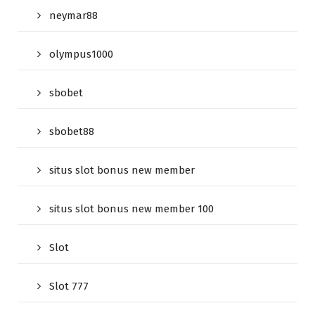
neymar88
olympus1000
sbobet
sbobet88
situs slot bonus new member
situs slot bonus new member 100
Slot
Slot 777