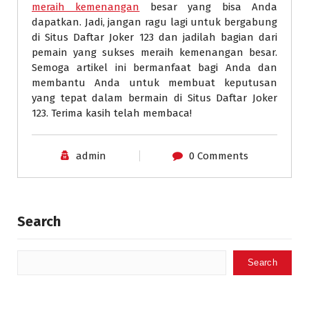
meraih kemenangan
besar yang bisa Anda
dapatkan. Jadi, jangan ragu lagi untuk bergabung
di Situs Daftar Joker 123 dan jadilah bagian dari
pemain yang sukses meraih kemenangan besar.
Semoga artikel ini bermanfaat bagi Anda dan
membantu Anda untuk membuat keputusan
yang tepat dalam bermain di Situs Daftar Joker
123. Terima kasih telah membaca!
admin
0 Comments
Search
Search