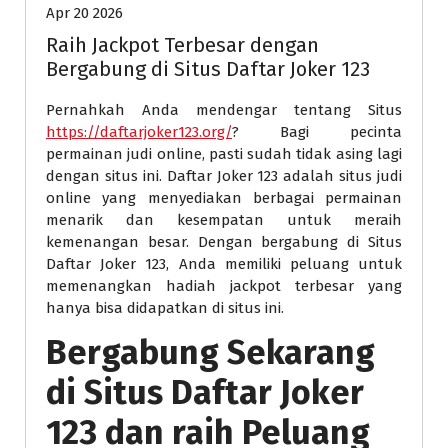
Apr 20 2026
Raih Jackpot Terbesar dengan
Bergabung di Situs Daftar Joker 123
Pernahkah Anda mendengar tentang Situs
https://daftarjoker123.org/
? Bagi pecinta
permainan judi online, pasti sudah tidak asing lagi
dengan situs ini. Daftar Joker 123 adalah situs judi
online yang menyediakan berbagai permainan
menarik dan kesempatan untuk meraih
kemenangan besar. Dengan bergabung di Situs
Daftar Joker 123, Anda memiliki peluang untuk
memenangkan hadiah jackpot terbesar yang
hanya bisa didapatkan di situs ini.
Bergabung Sekarang
di Situs Daftar Joker
123 dan raih Peluang