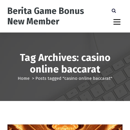
S
Berita Game Bonus
k
i
New Member
p
t
o
c
o
n
Tag Archives: casino
t
online baccarat
e
n
Home
>
Posts tagged "casino online baccarat"
t