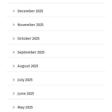
December 2025
November 2025
October 2025
September 2025
August 2025
July 2025
June 2025
May 2025