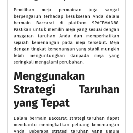
Pemilihan meja permainan juga sangat
berpengaruh terhadap kesuksesan Anda dalam
bermain Baccarat di platform SPACEMAN88.
Pastikan untuk memilih meja yang sesuai dengan
anggaran taruhan Anda dan memperhatikan
sejarah kemenangan pada meja tersebut. Meja
dengan tingkat kemenangan yang stabil mungkin
lebih menguntungkan daripada meja yang
seringkali mengalami perubahan.
Menggunakan
Strategi Taruhan
yang Tepat
Dalam bermain Baccarat, strategi taruhan dapat
membantu meningkatkan peluang kemenangan
Anda. Beberapa strategi taruhan yang umum