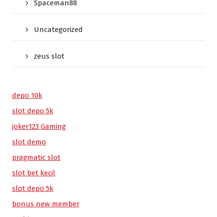
Spaceman88
Uncategorized
zeus slot
depo 10k
slot depo 5k
joker123 Gaming
slot demo
pragmatic slot
slot bet kecil
slot depo 5k
bonus new member