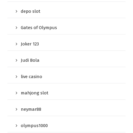
depo slot
Gates of Olympus
Joker 123
Judi Bola
live casino
mahjong slot
neymar88
olympus1000