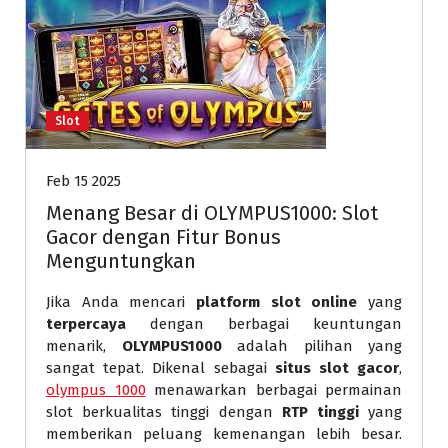
Slot
Feb 15 2025
Menang Besar di OLYMPUS1000: Slot
Gacor dengan Fitur Bonus
Menguntungkan
Jika Anda mencari
platform slot online
yang
terpercaya
dengan berbagai keuntungan
menarik,
OLYMPUS1000
adalah pilihan yang
sangat tepat. Dikenal sebagai
situs slot gacor
,
olympus 1000
menawarkan berbagai permainan
slot berkualitas tinggi dengan
RTP tinggi
yang
memberikan peluang kemenangan lebih besar.