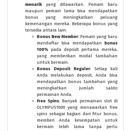
menarik
yang ditawarkan. Pemain baru
maupun pemain lama bisa mendapatkan
bonus yang meningkatkan peluang
kemenangan mereka. Beberapa bonus yang
tersedia antara lain:
Bonus New Member
: Pemain yang baru
mendaftar bisa mendapatkan
bonus
100%
pada deposit pertama mereka,
yang memberikan modal tambahan
untuk bermain.
Bonus Deposit Reguler
: Setiap kali
Anda melakukan deposit, Anda bisa
mendapatkan bonus tambahan yang
meningkatkan jumlah saldo
permainan Anda.
Free Spins
: Banyak permainan slot di
OLYMPUS1000 yang menawarkan free
spins sebagai bagian dari fitur bonus,
memberi Anda kesempatan untuk
bermain lebih lama tanpa perlu