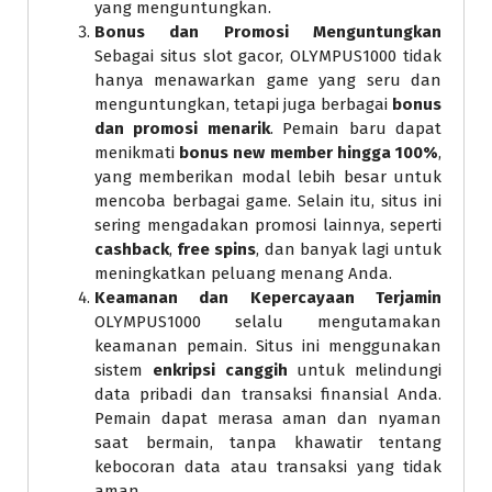
yang menguntungkan.
Bonus dan Promosi Menguntungkan
Sebagai situs slot gacor, OLYMPUS1000 tidak
hanya menawarkan game yang seru dan
menguntungkan, tetapi juga berbagai
bonus
dan promosi menarik
. Pemain baru dapat
menikmati
bonus new member hingga 100%
,
yang memberikan modal lebih besar untuk
mencoba berbagai game. Selain itu, situs ini
sering mengadakan promosi lainnya, seperti
cashback
,
free spins
, dan banyak lagi untuk
meningkatkan peluang menang Anda.
Keamanan dan Kepercayaan Terjamin
OLYMPUS1000 selalu mengutamakan
keamanan pemain. Situs ini menggunakan
sistem
enkripsi canggih
untuk melindungi
data pribadi dan transaksi finansial Anda.
Pemain dapat merasa aman dan nyaman
saat bermain, tanpa khawatir tentang
kebocoran data atau transaksi yang tidak
aman.