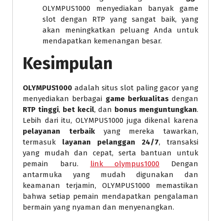
OLYMPUS1000 menyediakan banyak game
slot dengan RTP yang sangat baik, yang
akan meningkatkan peluang Anda untuk
mendapatkan kemenangan besar.
Kesimpulan
OLYMPUS1000
adalah situs slot paling gacor yang
menyediakan berbagai
game berkualitas
dengan
RTP tinggi
,
bet kecil
, dan
bonus menguntungkan
.
Lebih dari itu, OLYMPUS1000 juga dikenal karena
pelayanan terbaik
yang mereka tawarkan,
termasuk
layanan pelanggan 24/7
, transaksi
yang mudah dan cepat, serta bantuan untuk
pemain baru.
link olympus1000
Dengan
antarmuka yang mudah digunakan dan
keamanan terjamin, OLYMPUS1000 memastikan
bahwa setiap pemain mendapatkan pengalaman
bermain yang nyaman dan menyenangkan.