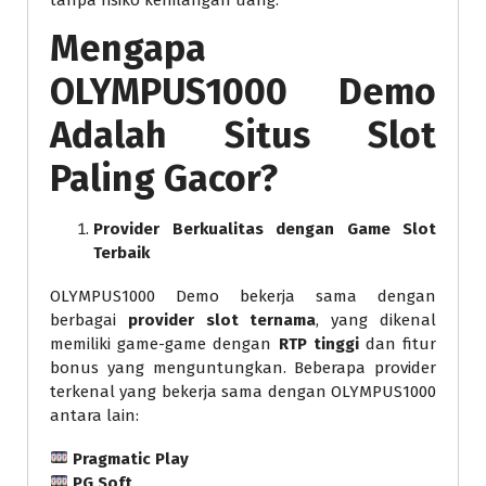
Mengapa
OLYMPUS1000 Demo
Adalah Situs Slot
Paling Gacor?
Provider Berkualitas dengan Game Slot
Terbaik
OLYMPUS1000 Demo bekerja sama dengan
berbagai
provider slot ternama
, yang dikenal
memiliki game-game dengan
RTP tinggi
dan fitur
bonus yang menguntungkan. Beberapa provider
terkenal yang bekerja sama dengan OLYMPUS1000
antara lain:
Pragmatic Play
PG Soft