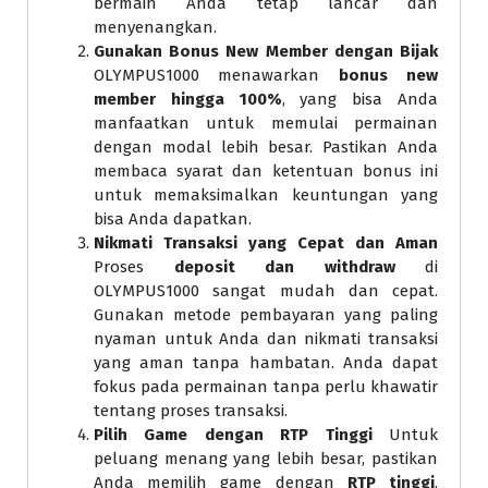
bermain Anda tetap lancar dan
menyenangkan.
Gunakan Bonus New Member dengan Bijak
OLYMPUS1000 menawarkan
bonus new
member hingga 100%
, yang bisa Anda
manfaatkan untuk memulai permainan
dengan modal lebih besar. Pastikan Anda
membaca syarat dan ketentuan bonus ini
untuk memaksimalkan keuntungan yang
bisa Anda dapatkan.
Nikmati Transaksi yang Cepat dan Aman
Proses
deposit dan withdraw
di
OLYMPUS1000 sangat mudah dan cepat.
Gunakan metode pembayaran yang paling
nyaman untuk Anda dan nikmati transaksi
yang aman tanpa hambatan. Anda dapat
fokus pada permainan tanpa perlu khawatir
tentang proses transaksi.
Pilih Game dengan RTP Tinggi
Untuk
peluang menang yang lebih besar, pastikan
Anda memilih game dengan
RTP tinggi
.