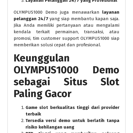
Layanan Pelanggan 24/7 yang Profesional
OLYMPUS1000 Demo juga menawarkan
layanan
pelanggan 24/7
yang siap membantu kapan saja.
Jika Anda memiliki pertanyaan atau mengalami
kendala terkait permainan, transaksi, atau
promosi, tim customer support OLYMPUS1000 siap
memberikan solusi cepat dan profesional.
Keunggulan
OLYMPUS1000 Demo
sebagai Situs Slot
Paling Gacor
Game slot berkualitas tinggi dari provider
terbaik
Tersedia versi demo untuk berlatih tanpa
risiko kehilangan uang