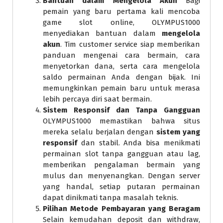
Bantuan dalam Mengelola Akun
Bagi
pemain yang baru pertama kali mencoba
game slot online, OLYMPUS1000
menyediakan bantuan dalam
mengelola
akun
. Tim customer service siap memberikan
panduan mengenai cara bermain, cara
menyetorkan dana, serta cara mengelola
saldo permainan Anda dengan bijak. Ini
memungkinkan pemain baru untuk merasa
lebih percaya diri saat bermain.
Sistem Responsif dan Tanpa Gangguan
OLYMPUS1000 memastikan bahwa situs
mereka selalu berjalan dengan
sistem yang
responsif
dan stabil. Anda bisa menikmati
permainan slot tanpa gangguan atau lag,
memberikan pengalaman bermain yang
mulus dan menyenangkan. Dengan server
yang handal, setiap putaran permainan
dapat dinikmati tanpa masalah teknis.
Pilihan Metode Pembayaran yang Beragam
Selain kemudahan deposit dan withdraw,