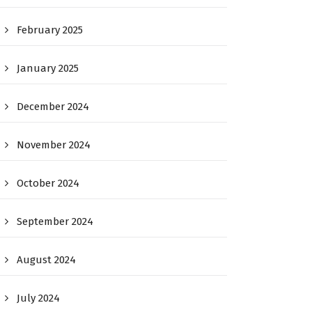
February 2025
January 2025
December 2024
November 2024
October 2024
September 2024
August 2024
July 2024