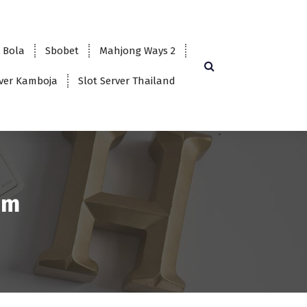
i Bola
Sbobet
Mahjong Ways 2
rver Kamboja
Slot Server Thailand
om