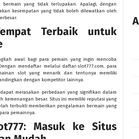
 bermain yang tidak terlupakan. Apalagi, dengan
pakan kesempatan yang tidak boleh dilewatkan oleh
A
erbesar.
Tempat Terbaik untuk
e
 langkah awal bagi para pemain yang ingin mencoba
Dengan mendaftar melalui daftar-slot777.com, para
ainan slot yang menarik dan tentunya memiliki
bandingkan dengan kompetitor lainnya.
a dapat merasakan perbedaan yang signifikan dalam
 kemenangan besar. Situs ini memiliki reputasi yang
 telah terbukti memberikan pengalaman bermain yang
ara pemainnya.
lot777: Masuk ke Situs
gan Mudah