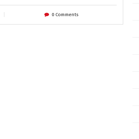
0 Comments