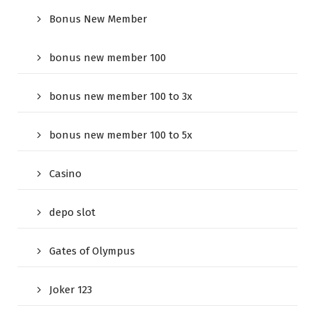
Bonus New Member
bonus new member 100
bonus new member 100 to 3x
bonus new member 100 to 5x
Casino
depo slot
Gates of Olympus
Joker 123