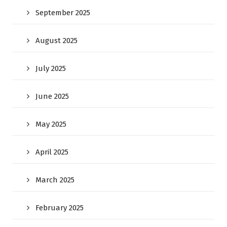
September 2025
August 2025
July 2025
June 2025
May 2025
April 2025
March 2025
February 2025