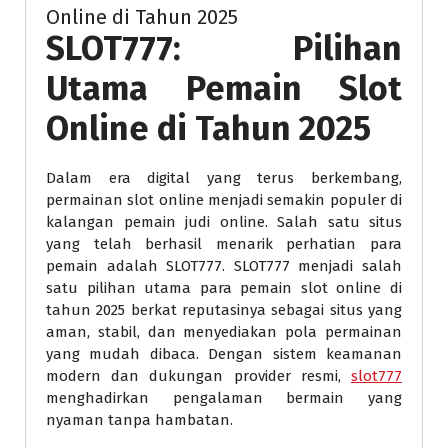
Online di Tahun 2025
SLOT777: Pilihan
Utama Pemain Slot
Online di Tahun 2025
Dalam era digital yang terus berkembang,
permainan slot online menjadi semakin populer di
kalangan pemain judi online. Salah satu situs
yang telah berhasil menarik perhatian para
pemain adalah SLOT777. SLOT777 menjadi salah
satu pilihan utama para pemain slot online di
tahun 2025 berkat reputasinya sebagai situs yang
aman, stabil, dan menyediakan pola permainan
yang mudah dibaca. Dengan sistem keamanan
modern dan dukungan provider resmi,
slot777
menghadirkan pengalaman bermain yang
nyaman tanpa hambatan.