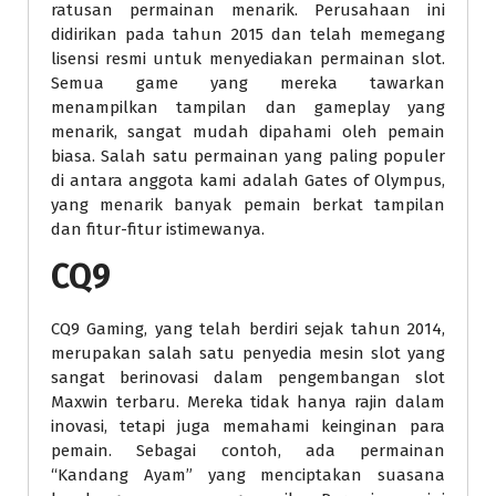
ratusan permainan menarik. Perusahaan ini
didirikan pada tahun 2015 dan telah memegang
lisensi resmi untuk menyediakan permainan slot.
Semua game yang mereka tawarkan
menampilkan tampilan dan gameplay yang
menarik, sangat mudah dipahami oleh pemain
biasa. Salah satu permainan yang paling populer
di antara anggota kami adalah Gates of Olympus,
yang menarik banyak pemain berkat tampilan
dan fitur-fitur istimewanya.
CQ9
CQ9 Gaming, yang telah berdiri sejak tahun 2014,
merupakan salah satu penyedia mesin slot yang
sangat berinovasi dalam pengembangan slot
Maxwin terbaru. Mereka tidak hanya rajin dalam
inovasi, tetapi juga memahami keinginan para
pemain. Sebagai contoh, ada permainan
“Kandang Ayam” yang menciptakan suasana