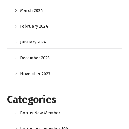
March 2024
February 2024
January 2024
December 2023
November 2023
Categories
Bonus New Member
bonus new member 100