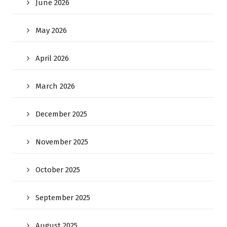
June 2026
May 2026
April 2026
March 2026
December 2025
November 2025
October 2025
September 2025
August 2025