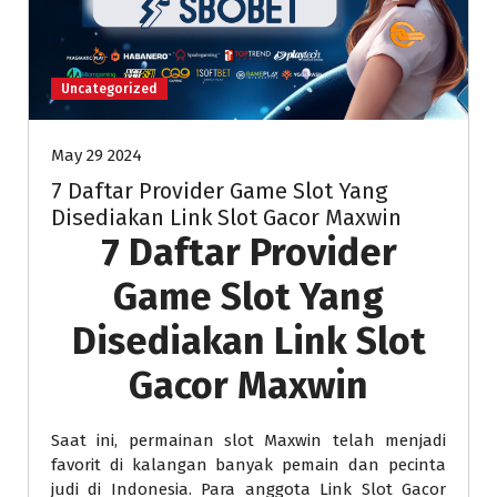
Uncategorized
May 29 2024
7 Daftar Provider Game Slot Yang
Disediakan Link Slot Gacor Maxwin
7 Daftar Provider
Game Slot Yang
Disediakan Link Slot
Gacor Maxwin
Saat ini, permainan slot Maxwin telah menjadi
favorit di kalangan banyak pemain dan pecinta
judi di Indonesia. Para anggota Link Slot Gacor