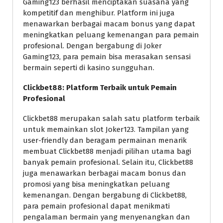
Gaming123 berhasil menciptakan suasana yang
kompetitif dan menghibur. Platform ini juga
menawarkan berbagai macam bonus yang dapat
meningkatkan peluang kemenangan para pemain
profesional. Dengan bergabung di Joker
Gaming123, para pemain bisa merasakan sensasi
bermain seperti di kasino sungguhan.
Clickbet88: Platform Terbaik untuk Pemain
Profesional
Clickbet88 merupakan salah satu platform terbaik
untuk memainkan slot Joker123. Tampilan yang
user-friendly dan beragam permainan menarik
membuat Clickbet88 menjadi pilihan utama bagi
banyak pemain profesional. Selain itu, Clickbet88
juga menawarkan berbagai macam bonus dan
promosi yang bisa meningkatkan peluang
kemenangan. Dengan bergabung di Clickbet88,
para pemain profesional dapat menikmati
pengalaman bermain yang menyenangkan dan