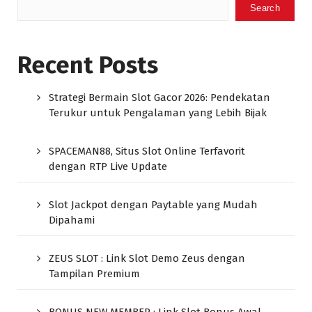
Search
Recent Posts
Strategi Bermain Slot Gacor 2026: Pendekatan
Terukur untuk Pengalaman yang Lebih Bijak
SPACEMAN88, Situs Slot Online Terfavorit
dengan RTP Live Update
Slot Jackpot dengan Paytable yang Mudah
Dipahami
ZEUS SLOT : Link Slot Demo Zeus dengan
Tampilan Premium
BONUS NEW MEMBER : Link Slot Bonus Awal