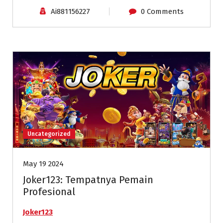
Ai881156227
0 Comments
Uncategorized
May 19 2024
Joker123: Tempatnya Pemain
Profesional
Joker123