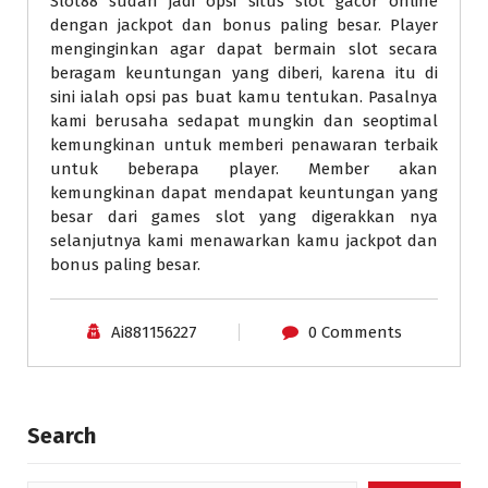
Slot88 sudah jadi opsi situs slot gacor online
dengan jackpot dan bonus paling besar. Player
menginginkan agar dapat bermain slot secara
beragam keuntungan yang diberi, karena itu di
sini ialah opsi pas buat kamu tentukan. Pasalnya
kami berusaha sedapat mungkin dan seoptimal
kemungkinan untuk memberi penawaran terbaik
untuk beberapa player. Member akan
kemungkinan dapat mendapat keuntungan yang
besar dari games slot yang digerakkan nya
selanjutnya kami menawarkan kamu jackpot dan
bonus paling besar.
Ai881156227
0 Comments
Search