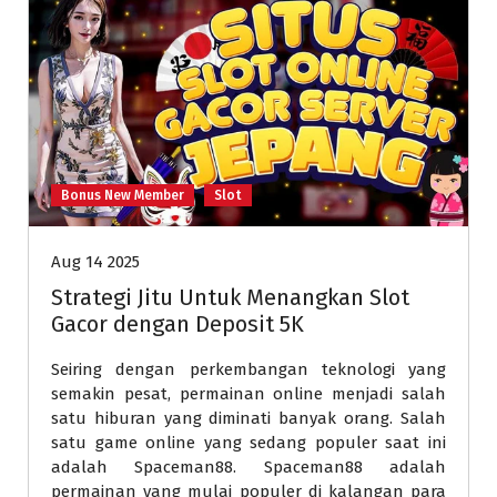
Bonus New Member
Slot
Aug 14 2025
Strategi Jitu Untuk Menangkan Slot
Gacor dengan Deposit 5K
Seiring dengan perkembangan teknologi yang
semakin pesat, permainan online menjadi salah
satu hiburan yang diminati banyak orang. Salah
satu game online yang sedang populer saat ini
adalah Spaceman88. Spaceman88 adalah
permainan yang mulai populer di kalangan para