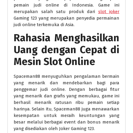
pemain judi online di Indonesia. Game ini
merupakan salah satu produk dari
slot joker
Gaming 123 yang merupakan penyedia permainan
judi online terkemuka di Asia.
Rahasia Menghasilkan
Uang dengan Cepat di
Mesin Slot Online
Spaceman88 menyuguhkan pengalaman bermain
yang menarik dan mendebarkan bagi para
penggemar judi online. Dengan berbagai fitur
yang menarik dan grafis yang memukau, game ini
berhasil menarik ratusan ribu pemain setiap
harinya. Selain itu, Spaceman88 juga menawarkan
kesempatan untuk meraih keuntungan yang
besar melalui berbagai event dan bonus menarik
yang disediakan oleh Joker Gaming 123.