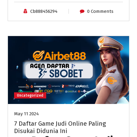
Cb888456294
0 Comments
Uncategorized
May 11 2024
7 Daftar Game Judi Online Paling
Disukai Didunia Ini