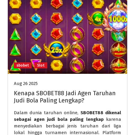
sbobet
Slot
Aug 26 2025
Kenapa SBOBET88 Jadi Agen Taruhan
Judi Bola Paling Lengkap?
Dalam dunia taruhan online,
SBOBET88 dikenal
sebagai agen judi bola paling lengkap
karena
menyediakan berbagai jenis taruhan dari liga
lokal hingga turnamen internasional. Platform