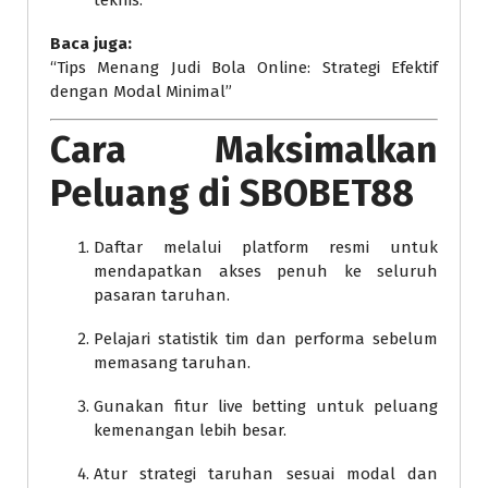
Baca juga:
“Tips Menang Judi Bola Online: Strategi Efektif
dengan Modal Minimal”
Cara Maksimalkan
Peluang di SBOBET88
Daftar melalui platform resmi untuk
mendapatkan akses penuh ke seluruh
pasaran taruhan.
Pelajari statistik tim dan performa sebelum
memasang taruhan.
Gunakan fitur live betting untuk peluang
kemenangan lebih besar.
Atur strategi taruhan sesuai modal dan