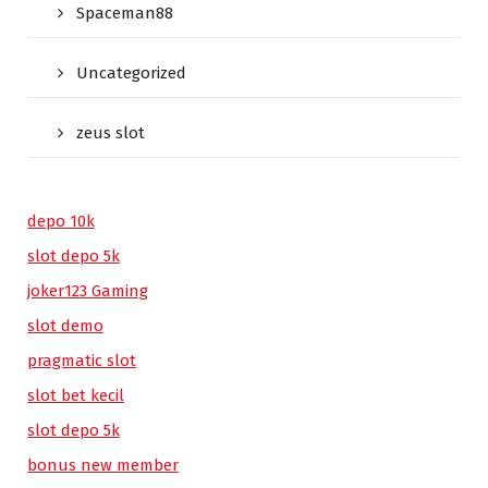
Spaceman88
Uncategorized
zeus slot
depo 10k
slot depo 5k
joker123 Gaming
slot demo
pragmatic slot
slot bet kecil
slot depo 5k
bonus new member