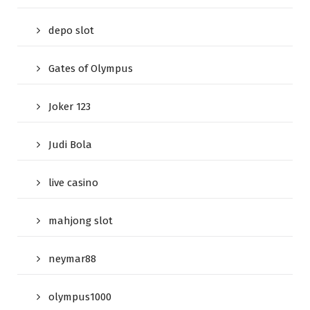
depo slot
Gates of Olympus
Joker 123
Judi Bola
live casino
mahjong slot
neymar88
olympus1000