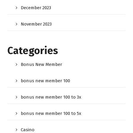
December 2023
November 2023
Categories
Bonus New Member
bonus new member 100
bonus new member 100 to 3x
bonus new member 100 to 5x
Casino