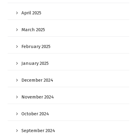
April 2025
March 2025
February 2025
January 2025
December 2024
November 2024
October 2024
September 2024