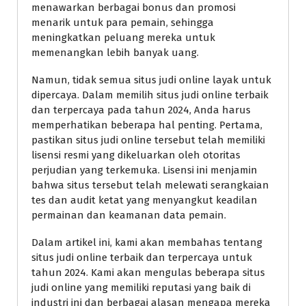
menawarkan berbagai bonus dan promosi
menarik untuk para pemain, sehingga
meningkatkan peluang mereka untuk
memenangkan lebih banyak uang.
Namun, tidak semua situs judi online layak untuk
dipercaya. Dalam memilih situs judi online terbaik
dan terpercaya pada tahun 2024, Anda harus
memperhatikan beberapa hal penting. Pertama,
pastikan situs judi online tersebut telah memiliki
lisensi resmi yang dikeluarkan oleh otoritas
perjudian yang terkemuka. Lisensi ini menjamin
bahwa situs tersebut telah melewati serangkaian
tes dan audit ketat yang menyangkut keadilan
permainan dan keamanan data pemain.
Dalam artikel ini, kami akan membahas tentang
situs judi online terbaik dan terpercaya untuk
tahun 2024. Kami akan mengulas beberapa situs
judi online yang memiliki reputasi yang baik di
industri ini dan berbagai alasan mengapa mereka