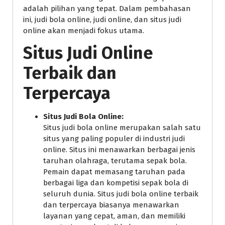
adalah pilihan yang tepat. Dalam pembahasan
ini, judi bola online, judi online, dan situs judi
online akan menjadi fokus utama.
Situs Judi Online
Terbaik dan
Terpercaya
Situs Judi Bola Online:
Situs judi bola online merupakan salah satu
situs yang paling populer di industri judi
online. Situs ini menawarkan berbagai jenis
taruhan olahraga, terutama sepak bola.
Pemain dapat memasang taruhan pada
berbagai liga dan kompetisi sepak bola di
seluruh dunia. Situs judi bola online terbaik
dan terpercaya biasanya menawarkan
layanan yang cepat, aman, dan memiliki