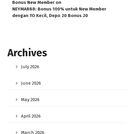
Bonus New Member
on
NEYMAR88: Bonus 100% untuk New Member
dengan TO Kecil, Depo 20 Bonus 20
Archives
July 2026
June 2026
May 2026
April 2026
March 2026