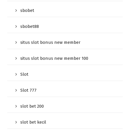
sbobet
sbobet88
situs slot bonus new member
situs slot bonus new member 100
Slot
Slot 777
slot bet 200
slot bet kecil