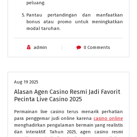
peluang.
Pantau pertandingan dan manfaatkan
bonus atau promo untuk meningkatkan
modal taruhan.
admin
0 Comments
Slot
Aug 19 2025
Alasan Agen Casino Resmi Jadi Favorit
Pecinta Live Casino 2025
Permainan live casino terus menarik perhatian
para penggemar judi online karena
casino online
menghadirkan pengalaman bermain yang realistis
dan interaktif. Tahun 2025, agen casino resmi