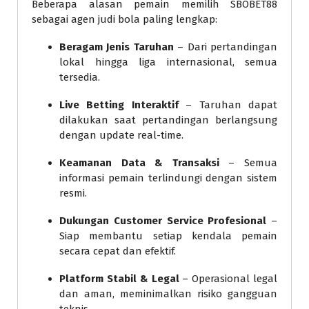
Beberapa alasan pemain memilih SBOBET88
sebagai agen judi bola paling lengkap:
Beragam Jenis Taruhan
– Dari pertandingan
lokal hingga liga internasional, semua
tersedia.
Live Betting Interaktif
– Taruhan dapat
dilakukan saat pertandingan berlangsung
dengan update real-time.
Keamanan Data & Transaksi
– Semua
informasi pemain terlindungi dengan sistem
resmi.
Dukungan Customer Service Profesional
–
Siap membantu setiap kendala pemain
secara cepat dan efektif.
Platform Stabil & Legal
– Operasional legal
dan aman, meminimalkan risiko gangguan
teknis.