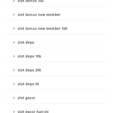
slot bonus 100
slot bonus new member
slot bonus new member 100
slot depo
slot depo 10k
slot depo 20k
slot depo 5k
slot gacor
slot gacor hari ini