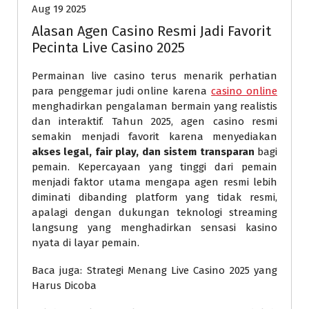
Aug 19 2025
Alasan Agen Casino Resmi Jadi Favorit
Pecinta Live Casino 2025
Permainan live casino terus menarik perhatian
para penggemar judi online karena
casino online
menghadirkan pengalaman bermain yang realistis
dan interaktif. Tahun 2025, agen casino resmi
semakin menjadi favorit karena menyediakan
akses legal, fair play, dan sistem transparan
bagi
pemain. Kepercayaan yang tinggi dari pemain
menjadi faktor utama mengapa agen resmi lebih
diminati dibanding platform yang tidak resmi,
apalagi dengan dukungan teknologi streaming
langsung yang menghadirkan sensasi kasino
nyata di layar pemain.
Baca juga: Strategi Menang Live Casino 2025 yang
Harus Dicoba