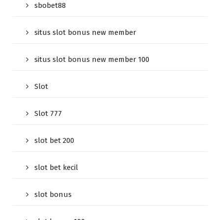
sbobet88
situs slot bonus new member
situs slot bonus new member 100
Slot
Slot 777
slot bet 200
slot bet kecil
slot bonus