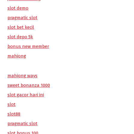
slot demo
pragmatic slot
slot bet kecil
slot depo 5k
bonus new member
mahjong
mahjong ways
sweet bonanza 1000
slot gacor hari ini
slot
slot88
pragmatic slot
slot bonus 100