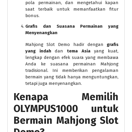
pola permainan, dan mengetahui kapan
saat terbaik untuk memanfaatkan fitur
bonus.
Grafis dan Suasana Permainan yang
Menyenangkan
Mahjong Slot Demo hadir dengan
grafis
yang indah
dan
tema Asia
yang kuat,
lengkap dengan efek suara yang membawa
Anda ke suasana permainan Mahjong
tradisional. Ini memberikan pengalaman
bermain yang tidak hanya menguntungkan,
tetapi juga menyenangkan.
Kenapa Memilih
OLYMPUS1000 untuk
Bermain Mahjong Slot