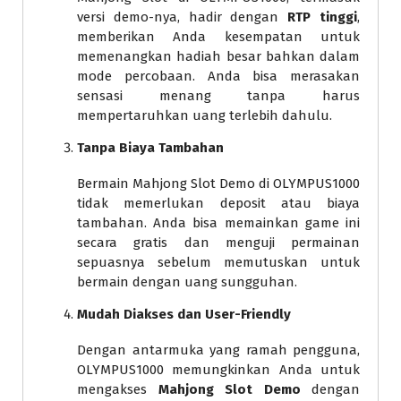
versi demo-nya, hadir dengan
RTP tinggi
,
memberikan Anda kesempatan untuk
memenangkan hadiah besar bahkan dalam
mode percobaan. Anda bisa merasakan
sensasi menang tanpa harus
mempertaruhkan uang terlebih dahulu.
Tanpa Biaya Tambahan
Bermain Mahjong Slot Demo di OLYMPUS1000
tidak memerlukan deposit atau biaya
tambahan. Anda bisa memainkan game ini
secara gratis dan menguji permainan
sepuasnya sebelum memutuskan untuk
bermain dengan uang sungguhan.
Mudah Diakses dan User-Friendly
Dengan antarmuka yang ramah pengguna,
OLYMPUS1000 memungkinkan Anda untuk
mengakses
Mahjong Slot Demo
dengan