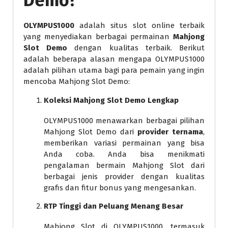
Demo?
OLYMPUS1000
adalah situs slot online terbaik
yang menyediakan berbagai permainan
Mahjong
Slot Demo
dengan kualitas terbaik. Berikut
adalah beberapa alasan mengapa OLYMPUS1000
adalah pilihan utama bagi para pemain yang ingin
mencoba Mahjong Slot Demo:
Koleksi Mahjong Slot Demo Lengkap
OLYMPUS1000 menawarkan berbagai pilihan
Mahjong Slot Demo dari
provider ternama
,
memberikan variasi permainan yang bisa
Anda coba. Anda bisa menikmati
pengalaman bermain Mahjong Slot dari
berbagai jenis provider dengan kualitas
grafis dan fitur bonus yang mengesankan.
RTP Tinggi dan Peluang Menang Besar
Mahjong Slot di OLYMPUS1000, termasuk