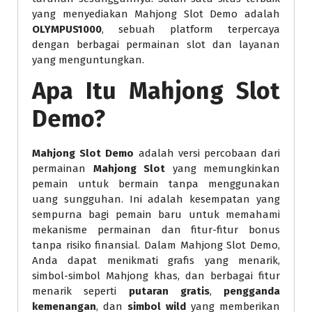
yang menyediakan Mahjong Slot Demo adalah
OLYMPUS1000
, sebuah platform terpercaya
dengan berbagai permainan slot dan layanan
yang menguntungkan.
Apa Itu Mahjong Slot
Demo?
Mahjong Slot Demo
adalah versi percobaan dari
permainan
Mahjong Slot
yang memungkinkan
pemain untuk bermain tanpa menggunakan
uang sungguhan. Ini adalah kesempatan yang
sempurna bagi pemain baru untuk memahami
mekanisme permainan dan fitur-fitur bonus
tanpa risiko finansial. Dalam Mahjong Slot Demo,
Anda dapat menikmati grafis yang menarik,
simbol-simbol Mahjong khas, dan berbagai fitur
menarik seperti
putaran gratis
,
pengganda
kemenangan
, dan
simbol wild
yang memberikan