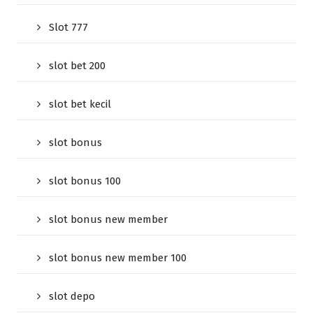
Slot 777
slot bet 200
slot bet kecil
slot bonus
slot bonus 100
slot bonus new member
slot bonus new member 100
slot depo