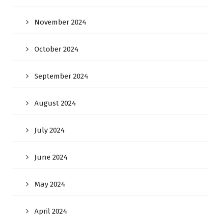
November 2024
October 2024
September 2024
August 2024
July 2024
June 2024
May 2024
April 2024