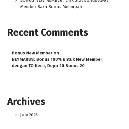
BONUS NEW MEMBER : Link Slot Bonus Awal
Member Baru Bonus Melimpah
Recent Comments
Bonus New Member
on
NEYMAR88: Bonus 100% untuk New Member
dengan TO Kecil, Depo 20 Bonus 20
Archives
July 2026