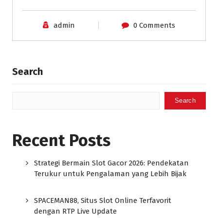
admin
0 Comments
Search
Search
Recent Posts
Strategi Bermain Slot Gacor 2026: Pendekatan
Terukur untuk Pengalaman yang Lebih Bijak
SPACEMAN88, Situs Slot Online Terfavorit
dengan RTP Live Update