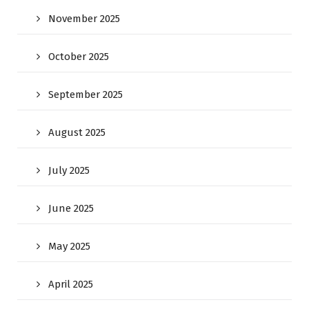
November 2025
October 2025
September 2025
August 2025
July 2025
June 2025
May 2025
April 2025