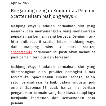
Apr 24 2025
Bergabung dengan Komunitas Pemain
Scatter Hitam Mahjong Ways 2
Mahjong Ways 2 adalah permainan slot yang
menarik dan menyenangkan yang menawarkan
pengalaman bermain yang berbeda. Dengan fitur-
fitur unik seperti scatter hitam, mahjong ways,
dan mahjong wins 3 black scatter,
spaceman88
permainan ini pasti akan membuat
para pemain terhibur dan terkesan.
Mahjong Ways 2 adalah permainan slot yang
dikembangkan oleh provider perangkat lunak
terkemuka, Spaceman88. Dikenal sebagai salah
satu perusahaan terbaik dalam industri judi
online, Spaceman88 tidak hanya memberikan
pengalaman bermain yang luar biasa, tetapi juga
menjamin keamanan dan kenyamanan para
pemain.