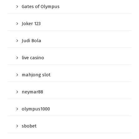
Gates of Olympus
Joker 123
Judi Bola
live casino
mahjong slot
neymar88
olympus1000
sbobet