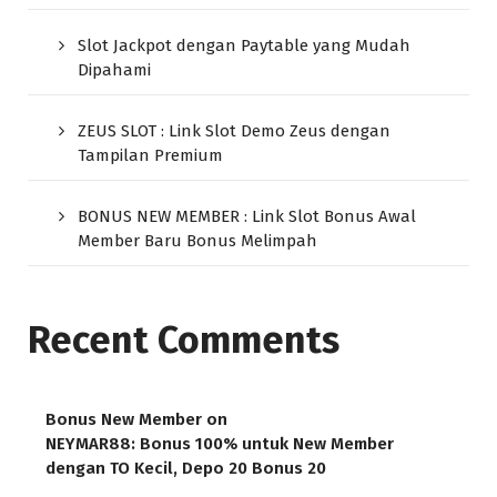
Slot Jackpot dengan Paytable yang Mudah
Dipahami
ZEUS SLOT : Link Slot Demo Zeus dengan
Tampilan Premium
BONUS NEW MEMBER : Link Slot Bonus Awal
Member Baru Bonus Melimpah
Recent Comments
Bonus New Member
on
NEYMAR88: Bonus 100% untuk New Member
dengan TO Kecil, Depo 20 Bonus 20