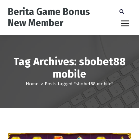
S
Berita Game Bonus
k
i
New Member
p
t
o
c
o
n
Tag Archives: sbobet88
t
mobile
e
n
Home
>
Posts tagged "sbobet88 mobile"
t