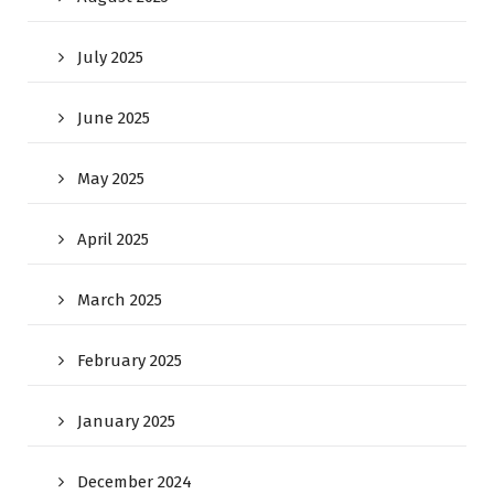
July 2025
June 2025
May 2025
April 2025
March 2025
February 2025
January 2025
December 2024