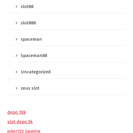
slot88
slot888
spaceman
Spaceman88
Uncategorized
zeus slot
depo 10k
slot depo 5k
joker123 Gaming