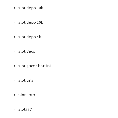
slot depo 10k
slot depo 20k
slot depo 5k
slot gacor
slot gacor hari ini
slot qris
Slot Toto
slot777