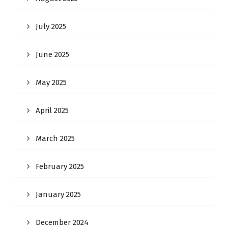
July 2025
June 2025
May 2025
April 2025
March 2025
February 2025
January 2025
December 2024