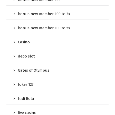
bonus new member 100 to 3x
bonus new member 100 to 5x
Casino
depo slot
Gates of Olympus
Joker 123
Judi Bola
live casino