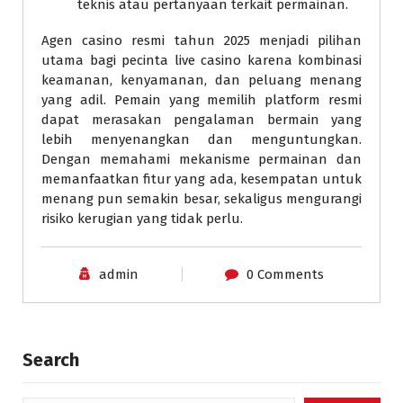
teknis atau pertanyaan terkait permainan.
Agen casino resmi tahun 2025 menjadi pilihan
utama bagi pecinta live casino karena kombinasi
keamanan, kenyamanan, dan peluang menang
yang adil. Pemain yang memilih platform resmi
dapat merasakan pengalaman bermain yang
lebih menyenangkan dan menguntungkan.
Dengan memahami mekanisme permainan dan
memanfaatkan fitur yang ada, kesempatan untuk
menang pun semakin besar, sekaligus mengurangi
risiko kerugian yang tidak perlu.
admin
0 Comments
Search