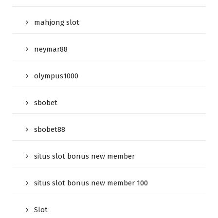
mahjong slot
neymar88
olympus1000
sbobet
sbobet88
situs slot bonus new member
situs slot bonus new member 100
Slot