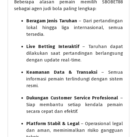
Beberapa alasan pemain memilih SBOBET88
sebagai agen judi bola paling lengkap:
Beragam Jenis Taruhan
– Dari pertandingan
lokal hingga liga internasional, semua
tersedia.
Live Betting Interaktif
– Taruhan dapat
dilakukan saat pertandingan berlangsung
dengan update real-time.
Keamanan Data & Transaksi
– Semua
informasi pemain terlindungi dengan sistem
resmi.
Dukungan Customer Service Profesional
–
Siap membantu setiap kendala pemain
secara cepat dan efektif.
Platform Stabil & Legal
– Operasional legal
dan aman, meminimalkan risiko gangguan
teknis.