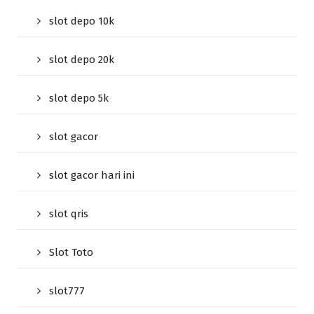
slot depo 10k
slot depo 20k
slot depo 5k
slot gacor
slot gacor hari ini
slot qris
Slot Toto
slot777