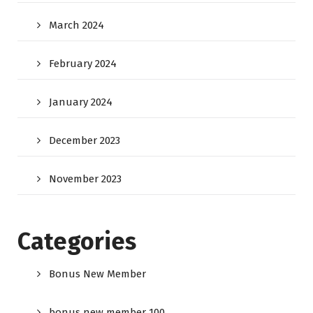
March 2024
February 2024
January 2024
December 2023
November 2023
Categories
Bonus New Member
bonus new member 100