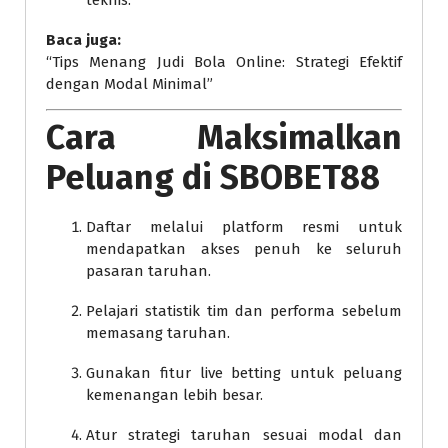
Baca juga:
“Tips Menang Judi Bola Online: Strategi Efektif
dengan Modal Minimal”
Cara Maksimalkan
Peluang di SBOBET88
Daftar melalui platform resmi untuk
mendapatkan akses penuh ke seluruh
pasaran taruhan.
Pelajari statistik tim dan performa sebelum
memasang taruhan.
Gunakan fitur live betting untuk peluang
kemenangan lebih besar.
Atur strategi taruhan sesuai modal dan