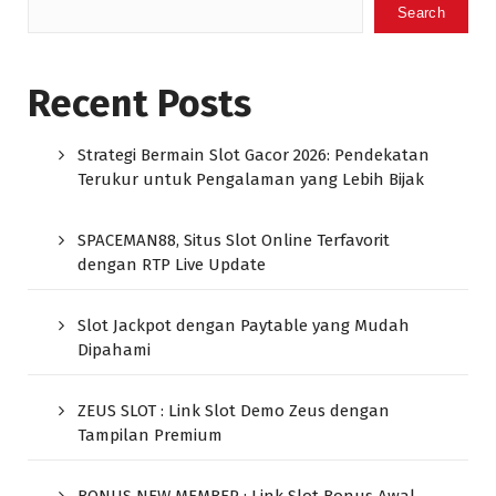
Search
Recent Posts
Strategi Bermain Slot Gacor 2026: Pendekatan
Terukur untuk Pengalaman yang Lebih Bijak
SPACEMAN88, Situs Slot Online Terfavorit
dengan RTP Live Update
Slot Jackpot dengan Paytable yang Mudah
Dipahami
ZEUS SLOT : Link Slot Demo Zeus dengan
Tampilan Premium