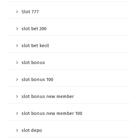
Slot 777
slot bet 200
slot bet kecil
slot bonus
slot bonus 100
slot bonus new member
slot bonus new member 100
slot depo