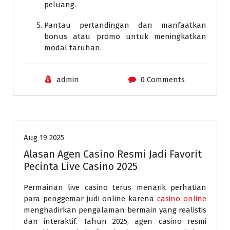
peluang.
Pantau pertandingan dan manfaatkan
bonus atau promo untuk meningkatkan
modal taruhan.
admin
0 Comments
Slot
Aug 19 2025
Alasan Agen Casino Resmi Jadi Favorit
Pecinta Live Casino 2025
Permainan live casino terus menarik perhatian
para penggemar judi online karena
casino online
menghadirkan pengalaman bermain yang realistis
dan interaktif. Tahun 2025, agen casino resmi