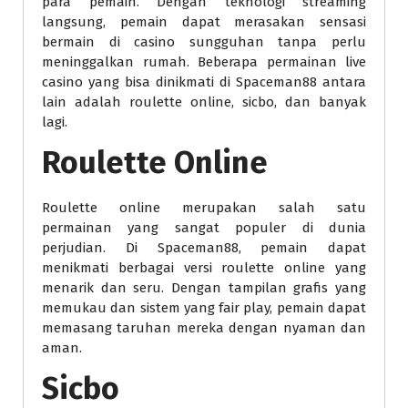
para pemain. Dengan teknologi streaming
langsung, pemain dapat merasakan sensasi
bermain di casino sungguhan tanpa perlu
meninggalkan rumah. Beberapa permainan live
casino yang bisa dinikmati di Spaceman88 antara
lain adalah roulette online, sicbo, dan banyak
lagi.
Roulette Online
Roulette online merupakan salah satu
permainan yang sangat populer di dunia
perjudian. Di Spaceman88, pemain dapat
menikmati berbagai versi roulette online yang
menarik dan seru. Dengan tampilan grafis yang
memukau dan sistem yang fair play, pemain dapat
memasang taruhan mereka dengan nyaman dan
aman.
Sicbo