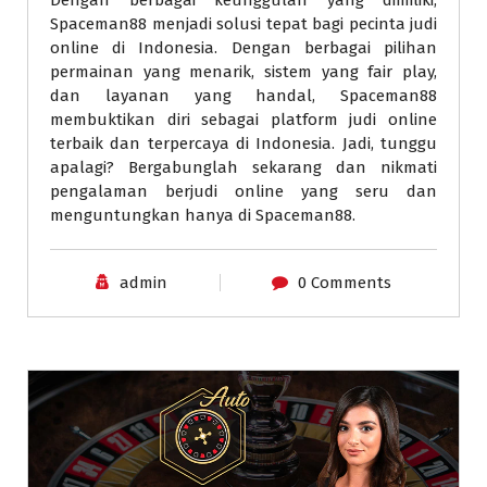
Dengan berbagai keunggulan yang dimiliki,
Spaceman88 menjadi solusi tepat bagi pecinta judi
online di Indonesia. Dengan berbagai pilihan
permainan yang menarik, sistem yang fair play,
dan layanan yang handal, Spaceman88
membuktikan diri sebagai platform judi online
terbaik dan terpercaya di Indonesia. Jadi, tunggu
apalagi? Bergabunglah sekarang dan nikmati
pengalaman berjudi online yang seru dan
menguntungkan hanya di Spaceman88.
admin
0 Comments