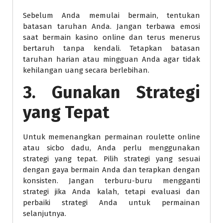
Sebelum Anda memulai bermain, tentukan
batasan taruhan Anda. Jangan terbawa emosi
saat bermain kasino online dan terus menerus
bertaruh tanpa kendali. Tetapkan batasan
taruhan harian atau mingguan Anda agar tidak
kehilangan uang secara berlebihan.
3. Gunakan Strategi
yang Tepat
Untuk memenangkan permainan roulette online
atau sicbo dadu, Anda perlu menggunakan
strategi yang tepat. Pilih strategi yang sesuai
dengan gaya bermain Anda dan terapkan dengan
konsisten. Jangan terburu-buru mengganti
strategi jika Anda kalah, tetapi evaluasi dan
perbaiki strategi Anda untuk permainan
selanjutnya.