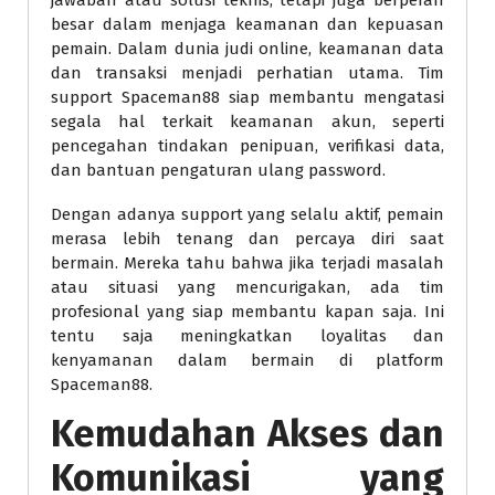
jawaban atau solusi teknis, tetapi juga berperan
besar dalam menjaga keamanan dan kepuasan
pemain. Dalam dunia judi online, keamanan data
dan transaksi menjadi perhatian utama. Tim
support Spaceman88 siap membantu mengatasi
segala hal terkait keamanan akun, seperti
pencegahan tindakan penipuan, verifikasi data,
dan bantuan pengaturan ulang password.
Dengan adanya support yang selalu aktif, pemain
merasa lebih tenang dan percaya diri saat
bermain. Mereka tahu bahwa jika terjadi masalah
atau situasi yang mencurigakan, ada tim
profesional yang siap membantu kapan saja. Ini
tentu saja meningkatkan loyalitas dan
kenyamanan dalam bermain di platform
Spaceman88.
Kemudahan Akses dan
Komunikasi yang