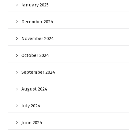
January 2025
December 2024
November 2024
October 2024
September 2024
August 2024
July 2024
June 2024