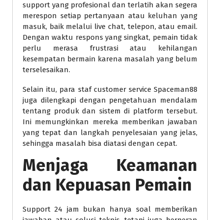
support yang profesional dan terlatih akan segera
merespon setiap pertanyaan atau keluhan yang
masuk, baik melalui live chat, telepon, atau email.
Dengan waktu respons yang singkat, pemain tidak
perlu merasa frustrasi atau kehilangan
kesempatan bermain karena masalah yang belum
terselesaikan.
Selain itu, para staf customer service Spaceman88
juga dilengkapi dengan pengetahuan mendalam
tentang produk dan sistem di platform tersebut.
Ini memungkinkan mereka memberikan jawaban
yang tepat dan langkah penyelesaian yang jelas,
sehingga masalah bisa diatasi dengan cepat.
Menjaga Keamanan
dan Kepuasan Pemain
Support 24 jam bukan hanya soal memberikan