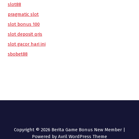
slot88
pragmatic slot
slot bonus 100
slot deposit qris
slot gacor hari ini
sbobet88
Copyright © 2026 Berita Game Bonus New Member |
Powered by
Avril WordPress Theme