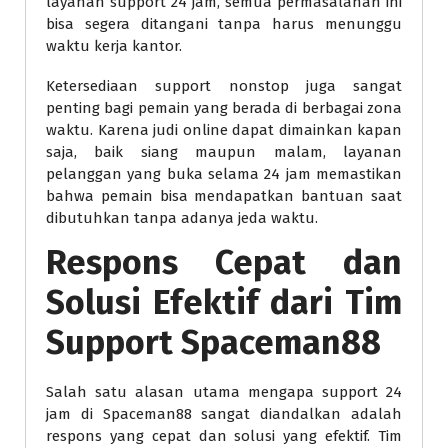
layanan support 24 jam, semua permasalahan ini
bisa segera ditangani tanpa harus menunggu
waktu kerja kantor.
Ketersediaan support nonstop juga sangat
penting bagi pemain yang berada di berbagai zona
waktu. Karena judi online dapat dimainkan kapan
saja, baik siang maupun malam, layanan
pelanggan yang buka selama 24 jam memastikan
bahwa pemain bisa mendapatkan bantuan saat
dibutuhkan tanpa adanya jeda waktu.
Respons Cepat dan
Solusi Efektif dari Tim
Support Spaceman88
Salah satu alasan utama mengapa support 24
jam di Spaceman88 sangat diandalkan adalah
respons yang cepat dan solusi yang efektif. Tim