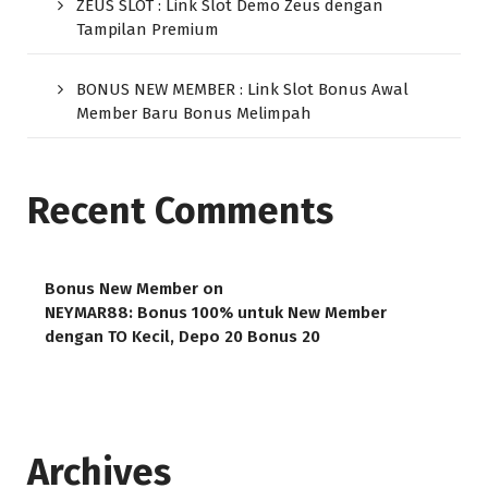
ZEUS SLOT : Link Slot Demo Zeus dengan
Tampilan Premium
BONUS NEW MEMBER : Link Slot Bonus Awal
Member Baru Bonus Melimpah
Recent Comments
Bonus New Member
on
NEYMAR88: Bonus 100% untuk New Member
dengan TO Kecil, Depo 20 Bonus 20
Archives