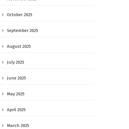
October 2025
September 2025
August 2025
July 2025
June 2025
May 2025
April 2025
March 2025