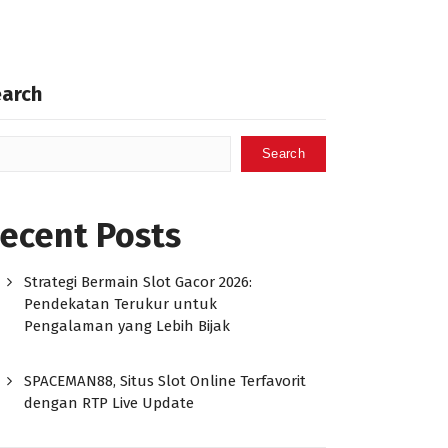
earch
Search
ecent Posts
Strategi Bermain Slot Gacor 2026:
Pendekatan Terukur untuk
Pengalaman yang Lebih Bijak
SPACEMAN88, Situs Slot Online Terfavorit
dengan RTP Live Update