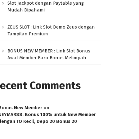
Slot Jackpot dengan Paytable yang
Mudah Dipahami
ZEUS SLOT : Link Slot Demo Zeus dengan
Tampilan Premium
BONUS NEW MEMBER : Link Slot Bonus
Awal Member Baru Bonus Melimpah
ecent Comments
Bonus New Member
on
NEYMAR88: Bonus 100% untuk New Member
dengan TO Kecil, Depo 20 Bonus 20