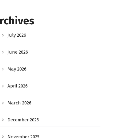
rchives
July 2026
June 2026
May 2026
April 2026
March 2026
December 2025
November 2025