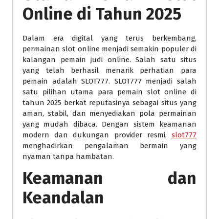
Online di Tahun 2025
Dalam era digital yang terus berkembang,
permainan slot online menjadi semakin populer di
kalangan pemain judi online. Salah satu situs
yang telah berhasil menarik perhatian para
pemain adalah SLOT777. SLOT777 menjadi salah
satu pilihan utama para pemain slot online di
tahun 2025 berkat reputasinya sebagai situs yang
aman, stabil, dan menyediakan pola permainan
yang mudah dibaca. Dengan sistem keamanan
modern dan dukungan provider resmi,
slot777
menghadirkan pengalaman bermain yang
nyaman tanpa hambatan.
Keamanan dan
Keandalan