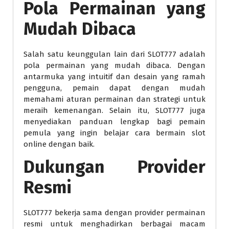
Pola Permainan yang
Mudah Dibaca
Salah satu keunggulan lain dari SLOT777 adalah
pola permainan yang mudah dibaca. Dengan
antarmuka yang intuitif dan desain yang ramah
pengguna, pemain dapat dengan mudah
memahami aturan permainan dan strategi untuk
meraih kemenangan. Selain itu, SLOT777 juga
menyediakan panduan lengkap bagi pemain
pemula yang ingin belajar cara bermain slot
online dengan baik.
Dukungan Provider
Resmi
SLOT777 bekerja sama dengan provider permainan
resmi untuk menghadirkan berbagai macam