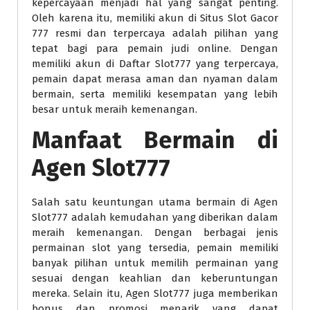
kepercayaan menjadi hal yang sangat penting.
Oleh karena itu, memiliki akun di Situs Slot Gacor
777 resmi dan terpercaya adalah pilihan yang
tepat bagi para pemain judi online. Dengan
memiliki akun di Daftar Slot777 yang terpercaya,
pemain dapat merasa aman dan nyaman dalam
bermain, serta memiliki kesempatan yang lebih
besar untuk meraih kemenangan.
Manfaat Bermain di
Agen Slot777
Salah satu keuntungan utama bermain di Agen
Slot777 adalah kemudahan yang diberikan dalam
meraih kemenangan. Dengan berbagai jenis
permainan slot yang tersedia, pemain memiliki
banyak pilihan untuk memilih permainan yang
sesuai dengan keahlian dan keberuntungan
mereka. Selain itu, Agen Slot777 juga memberikan
bonus dan promosi menarik yang dapat