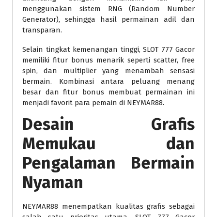
menggunakan sistem RNG (Random Number
Generator), sehingga hasil permainan adil dan
transparan.
Selain tingkat kemenangan tinggi, SLOT 777 Gacor
memiliki fitur bonus menarik seperti scatter, free
spin, dan multiplier yang menambah sensasi
bermain. Kombinasi antara peluang menang
besar dan fitur bonus membuat permainan ini
menjadi favorit para pemain di NEYMAR88.
Desain Grafis
Memukau dan
Pengalaman Bermain
Nyaman
NEYMAR88 menempatkan kualitas grafis sebagai