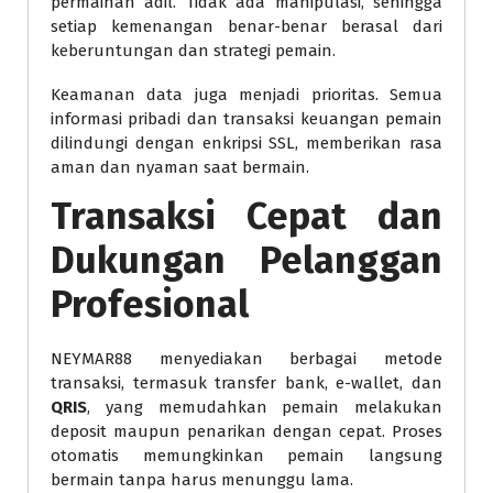
permainan adil. Tidak ada manipulasi, sehingga
setiap kemenangan benar-benar berasal dari
keberuntungan dan strategi pemain.
Keamanan data juga menjadi prioritas. Semua
informasi pribadi dan transaksi keuangan pemain
dilindungi dengan enkripsi SSL, memberikan rasa
aman dan nyaman saat bermain.
Transaksi Cepat dan
Dukungan Pelanggan
Profesional
NEYMAR88 menyediakan berbagai metode
transaksi, termasuk transfer bank, e-wallet, dan
QRIS
, yang memudahkan pemain melakukan
deposit maupun penarikan dengan cepat. Proses
otomatis memungkinkan pemain langsung
bermain tanpa harus menunggu lama.