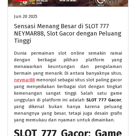
Jun 20 2025
Sensasi Menang Besar di SLOT 777
NEYMAR88, Slot Gacor dengan Peluang
Tinggi
Dunia permainan slot online semakin ramai
dengan berbagai pilihan platform yang
menawarkan keuntungan dan pengalaman
bermain yang menarik. Di antara banyaknya situs,
neymar88
menonjol sebagai situs slot paling gacor
yang menyediakan berbagai slot dengan tingkat
kemenangan sangat tinggi. Salah satu game
unggulan di platform ini adalah
SLOT 777 Gacor
,
yang dikenal bukan hanya karena peluang
menangnya yang besar, tetapi juga desain grafis
yang memukau dan nyaman untuk dimainkan.
SLOT 777 Gacor: Game