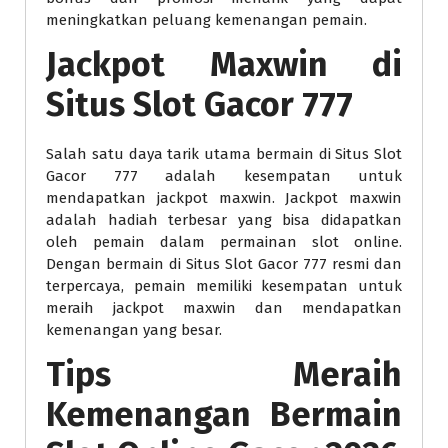
meningkatkan peluang kemenangan pemain.
Jackpot Maxwin di
Situs Slot Gacor 777
Salah satu daya tarik utama bermain di Situs Slot
Gacor 777 adalah kesempatan untuk
mendapatkan jackpot maxwin. Jackpot maxwin
adalah hadiah terbesar yang bisa didapatkan
oleh pemain dalam permainan slot online.
Dengan bermain di Situs Slot Gacor 777 resmi dan
terpercaya, pemain memiliki kesempatan untuk
meraih jackpot maxwin dan mendapatkan
kemenangan yang besar.
Tips Meraih
Kemenangan Bermain