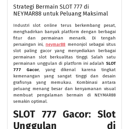
Strategi Bermain SLOT 777 di
NEYMAR88 untuk Peluang Maksimal
Industri slot online terus berkembang pesat,
menghadirkan banyak platform dengan berbagai
fitur dan permainan menarik. Di tengah
persaingan ini,
neymar88
menonjol sebagai situs
slot paling gacor yang menyediakan berbagai
permainan slot berkualitas tinggi. Salah satu
permainan unggulan di platform ini adalah
SLOT
777 Gacor
, yang dikenal karena tingkat
kemenangan yang sangat tinggi dan desain
grafisnya yang memukau. Kombinasi antara
peluang menang besar dan kenyamanan visual
membuat pengalaman bermain di NEYMAR88
semakin optimal.
SLOT 777 Gacor: Slot
Unggulan di