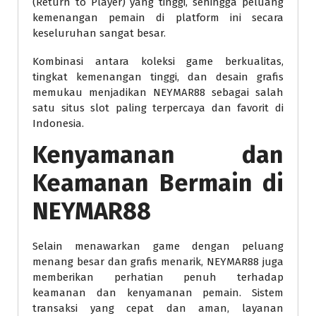
(Return to Player) yang tinggi, sehingga peluang
kemenangan pemain di platform ini secara
keseluruhan sangat besar.
Kombinasi antara koleksi game berkualitas,
tingkat kemenangan tinggi, dan desain grafis
memukau menjadikan NEYMAR88 sebagai salah
satu situs slot paling terpercaya dan favorit di
Indonesia.
Kenyamanan dan
Keamanan Bermain di
NEYMAR88
Selain menawarkan game dengan peluang
menang besar dan grafis menarik, NEYMAR88 juga
memberikan perhatian penuh terhadap
keamanan dan kenyamanan pemain. Sistem
transaksi yang cepat dan aman, layanan