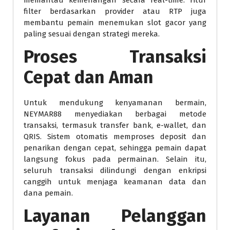
memantau kemenangan secara real-time. Fitur
filter berdasarkan provider atau RTP juga
membantu pemain menemukan slot gacor yang
paling sesuai dengan strategi mereka.
Proses Transaksi
Cepat dan Aman
Untuk mendukung kenyamanan bermain,
NEYMAR88 menyediakan berbagai metode
transaksi, termasuk transfer bank, e-wallet, dan
QRIS. Sistem otomatis memproses deposit dan
penarikan dengan cepat, sehingga pemain dapat
langsung fokus pada permainan. Selain itu,
seluruh transaksi dilindungi dengan enkripsi
canggih untuk menjaga keamanan data dan
dana pemain.
Layanan Pelanggan