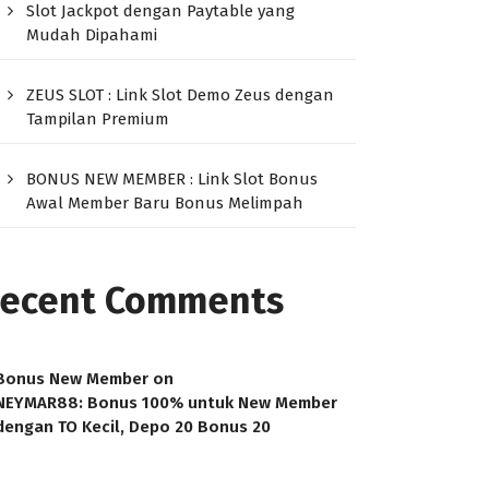
Slot Jackpot dengan Paytable yang
Mudah Dipahami
ZEUS SLOT : Link Slot Demo Zeus dengan
Tampilan Premium
BONUS NEW MEMBER : Link Slot Bonus
Awal Member Baru Bonus Melimpah
ecent Comments
Bonus New Member
on
NEYMAR88: Bonus 100% untuk New Member
dengan TO Kecil, Depo 20 Bonus 20