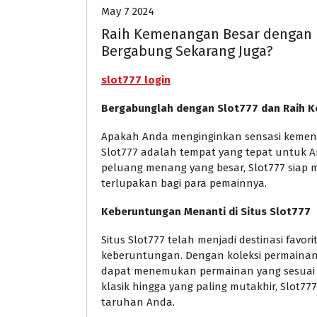
May 7 2024
Raih Kemenangan Besar dengan 
Bergabung Sekarang Juga?
slot777 login
Bergabunglah dengan Slot777 dan Raih 
Apakah Anda menginginkan sensasi kemena
Slot777 adalah tempat yang tepat untuk 
peluang menang yang besar, Slot777 siap
terlupakan bagi para pemainnya.
Keberuntungan Menanti di Situs Slot777
Situs Slot777 telah menjadi destinasi favori
keberuntungan. Dengan koleksi permainan s
dapat menemukan permainan yang sesuai de
klasik hingga yang paling mutakhir, Slot
taruhan Anda.