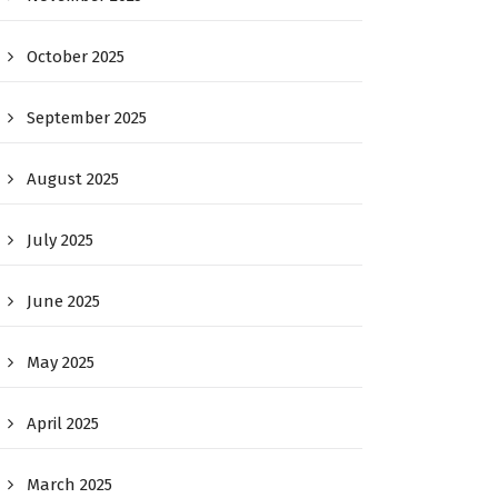
October 2025
September 2025
August 2025
July 2025
June 2025
May 2025
April 2025
March 2025