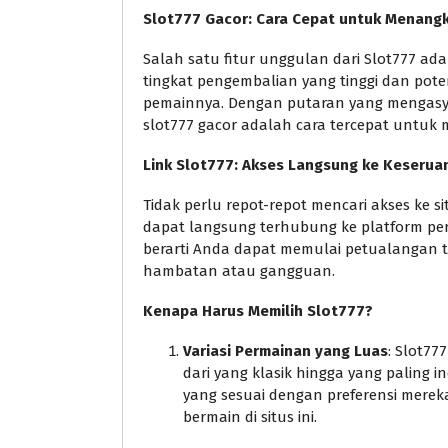
Slot777 Gacor: Cara Cepat untuk Menang
Salah satu fitur unggulan dari Slot777 adal
tingkat pengembalian yang tinggi dan pot
pemainnya. Dengan putaran yang mengasyi
slot777 gacor adalah cara tercepat untuk
Link Slot777: Akses Langsung ke Keserua
Tidak perlu repot-repot mencari akses ke si
dapat langsung terhubung ke platform per
berarti Anda dapat memulai petualangan
hambatan atau gangguan.
Kenapa Harus Memilih Slot777?
Variasi Permainan yang Luas
: Slot7
dari yang klasik hingga yang paling
yang sesuai dengan preferensi merek
bermain di situs ini.