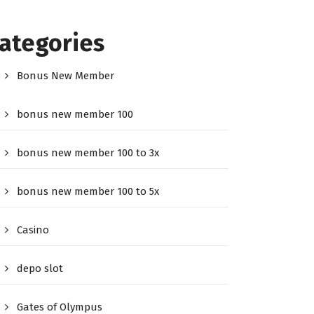
ategories
Bonus New Member
bonus new member 100
bonus new member 100 to 3x
bonus new member 100 to 5x
Casino
depo slot
Gates of Olympus