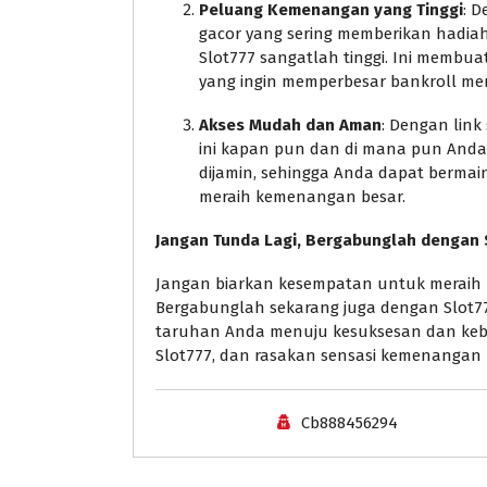
Peluang Kemenangan yang Tinggi
: D
gacor yang sering memberikan hadia
Slot777 sangatlah tinggi. Ini membuat
yang ingin memperbesar bankroll me
Akses Mudah dan Aman
: Dengan link
ini kapan pun dan di mana pun Anda 
dijamin, sehingga Anda dapat berma
meraih kemenangan besar.
Jangan Tunda Lagi, Bergabunglah dengan 
Jangan biarkan kesempatan untuk meraih 
Bergabunglah sekarang juga dengan Slot77
taruhan Anda menuju kesuksesan dan keber
Slot777, dan rasakan sensasi kemenangan
Cb888456294