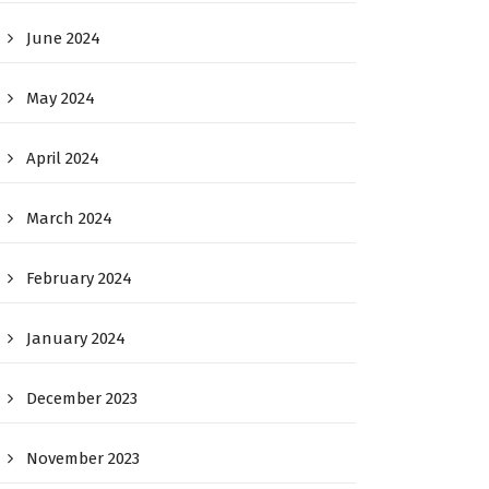
June 2024
May 2024
April 2024
March 2024
February 2024
January 2024
December 2023
November 2023