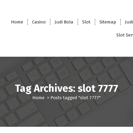
Home
Casino
Judi Bola
Slot
Sitemap
Jud
Slot Se
Tag Archives: slot 7777
Home
>
Posts tagged "slot 7777"