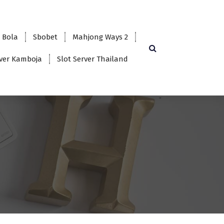
i Bola
Sbobet
Mahjong Ways 2
rver Kamboja
Slot Server Thailand