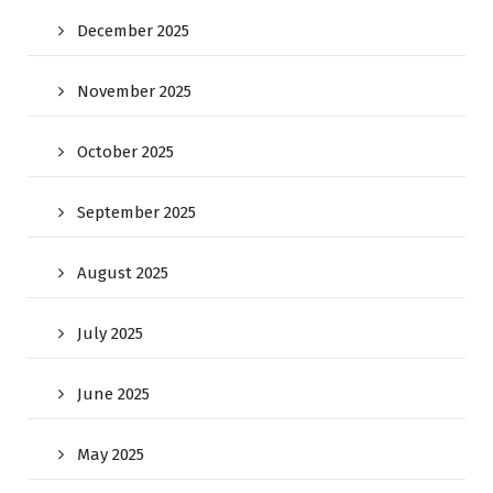
December 2025
November 2025
October 2025
September 2025
August 2025
July 2025
June 2025
May 2025