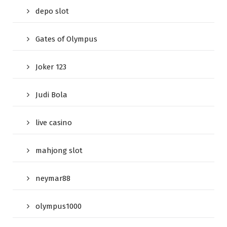
depo slot
Gates of Olympus
Joker 123
Judi Bola
live casino
mahjong slot
neymar88
olympus1000