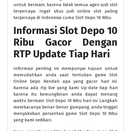
untuk bermain, karena tidak semua agen judi slot
terpercaya. Ingat situs judi online slot paling
terpercaya di Indonesia cuma Slot Depo 10 Ribu.
Informasi Slot Depo 10
Ribu Gacor Dengan
RTP Update Tiap Hari
Informasi penting ini mempunyai tujuan untuk
memudahkan anda saat tentukan game Slot
Online Depo Rendah apa yang gacor hari ini.
Karena ada rtp live yang kami Up-date tiap hari
karena itu kemungkinan anda dapat menang
waktu bermain Slot Depo 10 Ribu hari ini. Langkah
membacanya benar-benar gampang, anda tinggal
menyaksikan persentasi game Slot Depo 10 Ribu
yang kami sedikan.