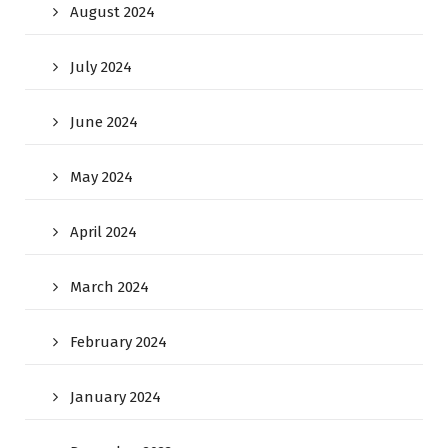
August 2024
July 2024
June 2024
May 2024
April 2024
March 2024
February 2024
January 2024