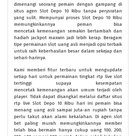
dimenangi seorang pemain dengan gampang di
situs agen Slot Depo 10 Ribu tanpa perysratan
yang sulit. Mempunyai proses Slot Depo 10 Ribu
memungkinkannya peman bisa
mencetak kemenangan semakin bertambah dan
hadiah jackpot maxwin jadi lebih kerap. Beragam
tipe permainan slot uang asli menjadi opsi terbaik
untuk raih keberhasilan besar dalam sekejap dan
sehari-harinya.
Kami memberi fitur terbaru untuk mengupdate
setiap hari untuk permainan tingkat rtp live slot
tertinggi supaya kesempatan
mencetak kemenangan akan umum terjadi oleh
player. Tidak dapat disangkal melalui daftar situs
rtp live Slot Depo 10 Ribu hari ini pemain bisa
menang uang asli sampai juta-an rupiah tanpa
perlu takut akan alami kekalahan. Di agen slot
bet paling murah memungkinkannya member
telah bisa bermain hanya cukup uang 100, 200,