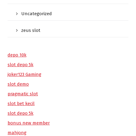
Uncategorized
zeus slot
depo 10k
slot depo 5k
joker123 Gaming
slot demo
pragmatic slot
slot bet kecil
slot depo 5k
bonus new member
mahjong