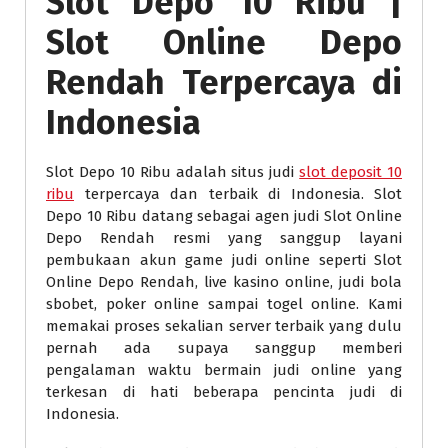
Slot Depo 10 Ribu |
Slot Online Depo
Rendah Terpercaya di
Indonesia
Slot Depo 10 Ribu adalah situs judi
slot deposit 10
ribu
terpercaya dan terbaik di Indonesia. Slot
Depo 10 Ribu datang sebagai agen judi Slot Online
Depo Rendah resmi yang sanggup layani
pembukaan akun game judi online seperti Slot
Online Depo Rendah, live kasino online, judi bola
sbobet, poker online sampai togel online. Kami
memakai proses sekalian server terbaik yang dulu
pernah ada supaya sanggup memberi
pengalaman waktu bermain judi online yang
terkesan di hati beberapa pencinta judi di
Indonesia.