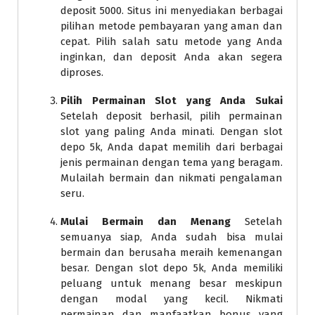
deposit 5000. Situs ini menyediakan berbagai
pilihan metode pembayaran yang aman dan
cepat. Pilih salah satu metode yang Anda
inginkan, dan deposit Anda akan segera
diproses.
Pilih Permainan Slot yang Anda Sukai
Setelah deposit berhasil, pilih permainan
slot yang paling Anda minati. Dengan slot
depo 5k, Anda dapat memilih dari berbagai
jenis permainan dengan tema yang beragam.
Mulailah bermain dan nikmati pengalaman
seru.
Mulai Bermain dan Menang
Setelah
semuanya siap, Anda sudah bisa mulai
bermain dan berusaha meraih kemenangan
besar. Dengan slot depo 5k, Anda memiliki
peluang untuk menang besar meskipun
dengan modal yang kecil. Nikmati
permainan dan manfaatkan bonus yang