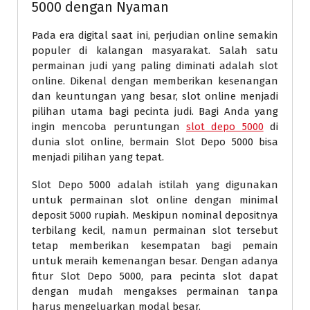
5000 dengan Nyaman
Pada era digital saat ini, perjudian online semakin
populer di kalangan masyarakat. Salah satu
permainan judi yang paling diminati adalah slot
online. Dikenal dengan memberikan kesenangan
dan keuntungan yang besar, slot online menjadi
pilihan utama bagi pecinta judi. Bagi Anda yang
ingin mencoba peruntungan
slot depo 5000
di
dunia slot online, bermain Slot Depo 5000 bisa
menjadi pilihan yang tepat.
Slot Depo 5000 adalah istilah yang digunakan
untuk permainan slot online dengan minimal
deposit 5000 rupiah. Meskipun nominal depositnya
terbilang kecil, namun permainan slot tersebut
tetap memberikan kesempatan bagi pemain
untuk meraih kemenangan besar. Dengan adanya
fitur Slot Depo 5000, para pecinta slot dapat
dengan mudah mengakses permainan tanpa
harus mengeluarkan modal besar.