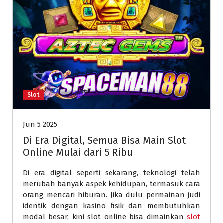
Slot
Jun 5 2025
Di Era Digital, Semua Bisa Main Slot
Online Mulai dari 5 Ribu
Di era digital seperti sekarang, teknologi telah
merubah banyak aspek kehidupan, termasuk cara
orang mencari hiburan. Jika dulu permainan judi
identik dengan kasino fisik dan membutuhkan
modal besar, kini slot online bisa dimainkan
slot