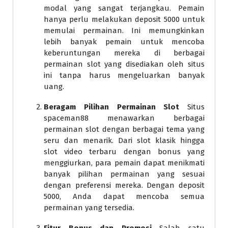
modal yang sangat terjangkau. Pemain
hanya perlu melakukan deposit 5000 untuk
memulai permainan. Ini memungkinkan
lebih banyak pemain untuk mencoba
keberuntungan mereka di berbagai
permainan slot yang disediakan oleh situs
ini tanpa harus mengeluarkan banyak
uang.
Beragam Pilihan Permainan Slot
Situs
spaceman88 menawarkan berbagai
permainan slot dengan berbagai tema yang
seru dan menarik. Dari slot klasik hingga
slot video terbaru dengan bonus yang
menggiurkan, para pemain dapat menikmati
banyak pilihan permainan yang sesuai
dengan preferensi mereka. Dengan deposit
5000, Anda dapat mencoba semua
permainan yang tersedia.