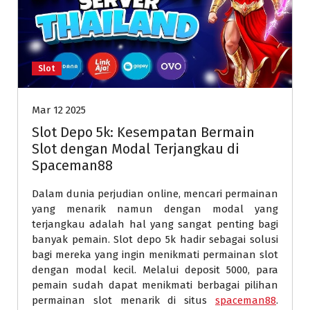
Slot
Mar 12 2025
Slot Depo 5k: Kesempatan Bermain
Slot dengan Modal Terjangkau di
Spaceman88
Dalam dunia perjudian online, mencari permainan
yang menarik namun dengan modal yang
terjangkau adalah hal yang sangat penting bagi
banyak pemain. Slot depo 5k hadir sebagai solusi
bagi mereka yang ingin menikmati permainan slot
dengan modal kecil. Melalui deposit 5000, para
pemain sudah dapat menikmati berbagai pilihan
permainan slot menarik di situs
spaceman88
.