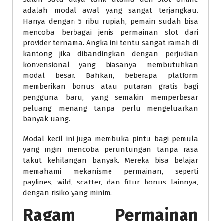
adalah modal awal yang sangat terjangkau.
Hanya dengan 5 ribu rupiah, pemain sudah bisa
mencoba berbagai jenis permainan slot dari
provider ternama. Angka ini tentu sangat ramah di
kantong jika dibandingkan dengan perjudian
konvensional yang biasanya membutuhkan
modal besar. Bahkan, beberapa platform
memberikan bonus atau putaran gratis bagi
pengguna baru, yang semakin memperbesar
peluang menang tanpa perlu mengeluarkan
banyak uang.
Modal kecil ini juga membuka pintu bagi pemula
yang ingin mencoba peruntungan tanpa rasa
takut kehilangan banyak. Mereka bisa belajar
memahami mekanisme permainan, seperti
paylines, wild, scatter, dan fitur bonus lainnya,
dengan risiko yang minim.
Ragam Permainan