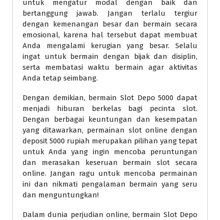
untuk mengatur modal dengan baik dan
bertanggung jawab. Jangan terlalu tergiur
dengan kemenangan besar dan bermain secara
emosional, karena hal tersebut dapat membuat
Anda mengalami kerugian yang besar. Selalu
ingat untuk bermain dengan bijak dan disiplin,
serta membatasi waktu bermain agar aktivitas
Anda tetap seimbang.
Dengan demikian, bermain Slot Depo 5000 dapat
menjadi hiburan berkelas bagi pecinta slot.
Dengan berbagai keuntungan dan kesempatan
yang ditawarkan, permainan slot online dengan
deposit 5000 rupiah merupakan pilihan yang tepat
untuk Anda yang ingin mencoba peruntungan
dan merasakan keseruan bermain slot secara
online. Jangan ragu untuk mencoba permainan
ini dan nikmati pengalaman bermain yang seru
dan menguntungkan!
Dalam dunia perjudian online, bermain Slot Depo