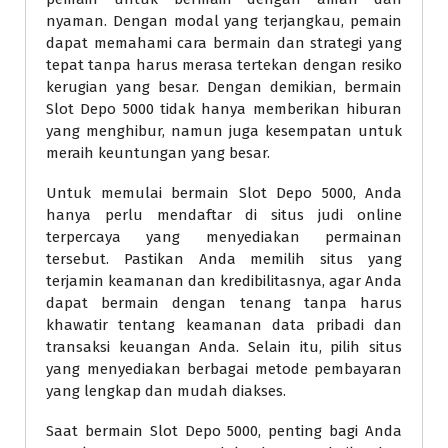
nyaman. Dengan modal yang terjangkau, pemain
dapat memahami cara bermain dan strategi yang
tepat tanpa harus merasa tertekan dengan resiko
kerugian yang besar. Dengan demikian, bermain
Slot Depo 5000 tidak hanya memberikan hiburan
yang menghibur, namun juga kesempatan untuk
meraih keuntungan yang besar.
Untuk memulai bermain Slot Depo 5000, Anda
hanya perlu mendaftar di situs judi online
terpercaya yang menyediakan permainan
tersebut. Pastikan Anda memilih situs yang
terjamin keamanan dan kredibilitasnya, agar Anda
dapat bermain dengan tenang tanpa harus
khawatir tentang keamanan data pribadi dan
transaksi keuangan Anda. Selain itu, pilih situs
yang menyediakan berbagai metode pembayaran
yang lengkap dan mudah diakses.
Saat bermain Slot Depo 5000, penting bagi Anda