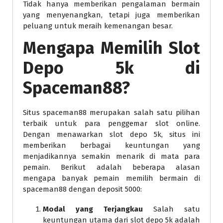
Tidak hanya memberikan pengalaman bermain
yang menyenangkan, tetapi juga memberikan
peluang untuk meraih kemenangan besar.
Mengapa Memilih Slot
Depo 5k di
Spaceman88?
Situs spaceman88 merupakan salah satu pilihan
terbaik untuk para penggemar slot online.
Dengan menawarkan slot depo 5k, situs ini
memberikan berbagai keuntungan yang
menjadikannya semakin menarik di mata para
pemain. Berikut adalah beberapa alasan
mengapa banyak pemain memilih bermain di
spaceman88 dengan deposit 5000:
Modal yang Terjangkau
Salah satu
keuntungan utama dari slot depo 5k adalah