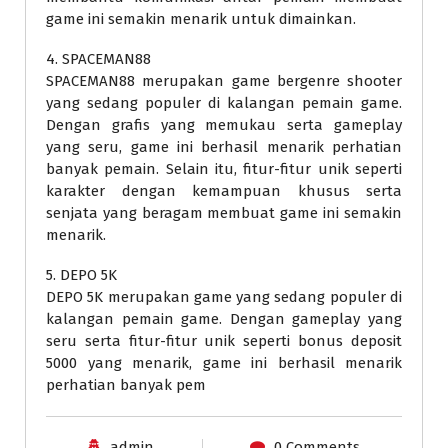
game ini semakin menarik untuk dimainkan.
4. SPACEMAN88
SPACEMAN88 merupakan game bergenre shooter
yang sedang populer di kalangan pemain game.
Dengan grafis yang memukau serta gameplay
yang seru, game ini berhasil menarik perhatian
banyak pemain. Selain itu, fitur-fitur unik seperti
karakter dengan kemampuan khusus serta
senjata yang beragam membuat game ini semakin
menarik.
5. DEPO 5K
DEPO 5K merupakan game yang sedang populer di
kalangan pemain game. Dengan gameplay yang
seru serta fitur-fitur unik seperti bonus deposit
5000 yang menarik, game ini berhasil menarik
perhatian banyak pem
admin
0 Comments