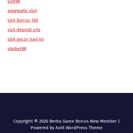
slot88
pragmatic slot
slot bonus 100
slot deposit qris
slot gacor hari ini
sbobet88
Copyright © 2026 Berita Game Bonus New Member |
Powered by
Avril WordPress Theme