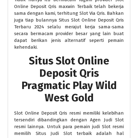
Online Deposit Qris maxwin Terbaik telah bekerja
sama dengan kami, terhitung Slot Via Qris. Bahkan
juga tiap bulannya Situs Slot Online Deposit Qris
Terbaru 2024 selalu merajut kerja sama-sama
secara bermacam provider besar yang lain buat
dapat berikan jenis alternatif seperti pemain
kehendaki.
Situs Slot Online
Deposit Qris
Pragmatic Play Wild
West Gold
Slot Online Deposit Qris resmi memiliki kelebihan
tersendiri dibandingkan dengan Agen Judi Slot
resmi lainnya. Untuk para pemain judi Slot resmi
memilih Situs Judi Slot terbaik adalah hal