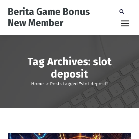
S
Berita Game Bonus
k
i
New Member
p
t
o
c
o
n
Tag Archives: slot
t
deposit
e
n
Home
>
Posts tagged "slot deposit"
t