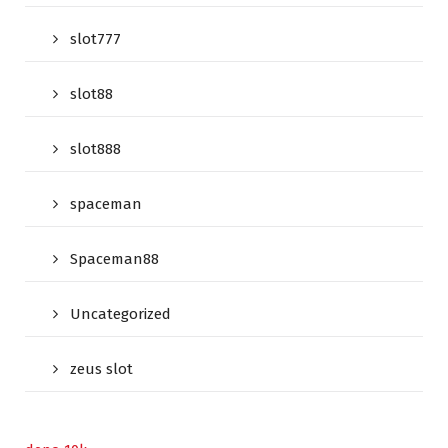
slot777
slot88
slot888
spaceman
Spaceman88
Uncategorized
zeus slot