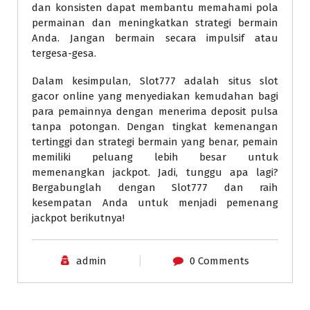
dan konsisten dapat membantu memahami pola
permainan dan meningkatkan strategi bermain
Anda. Jangan bermain secara impulsif atau
tergesa-gesa.
Dalam kesimpulan, Slot777 adalah situs slot
gacor online yang menyediakan kemudahan bagi
para pemainnya dengan menerima deposit pulsa
tanpa potongan. Dengan tingkat kemenangan
tertinggi dan strategi bermain yang benar, pemain
memiliki peluang lebih besar untuk
memenangkan jackpot. Jadi, tunggu apa lagi?
Bergabunglah dengan Slot777 dan raih
kesempatan Anda untuk menjadi pemenang
jackpot berikutnya!
admin
0 Comments