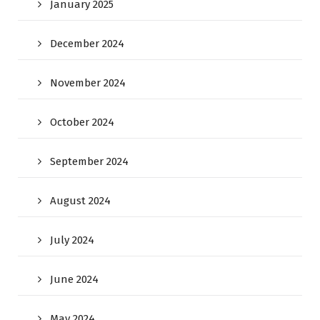
January 2025
December 2024
November 2024
October 2024
September 2024
August 2024
July 2024
June 2024
May 2024