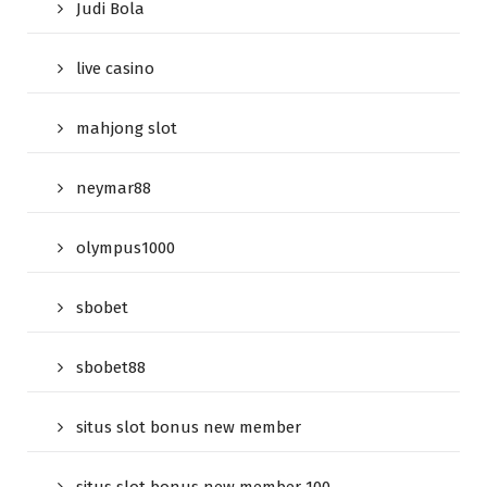
Judi Bola
live casino
mahjong slot
neymar88
olympus1000
sbobet
sbobet88
situs slot bonus new member
situs slot bonus new member 100