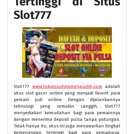
Tertinggi di Situs
Slot777
Slot777
www.tokyosushiramenaustin.com
adalah
situs slot gacor online yang menjadi favorit para
pemain judi online. Dengan dijalankannya
teknologi yang semakin canggih, Slot777
menyediakan kemudahan bagi para pemainnya
dengan menerima deposit pulsa tanpa potongan.
Tidak hanya itu, situs ini juga menawarkan tingkat
kemenangan tertinggi bagi para pemainnya,