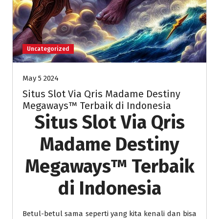
Uncategorized
May 5 2024
Situs Slot Via Qris Madame Destiny
Megaways™ Terbaik di Indonesia
Situs Slot Via Qris
Madame Destiny
Megaways™ Terbaik
di Indonesia
Betul-betul sama seperti yang kita kenali dan bisa