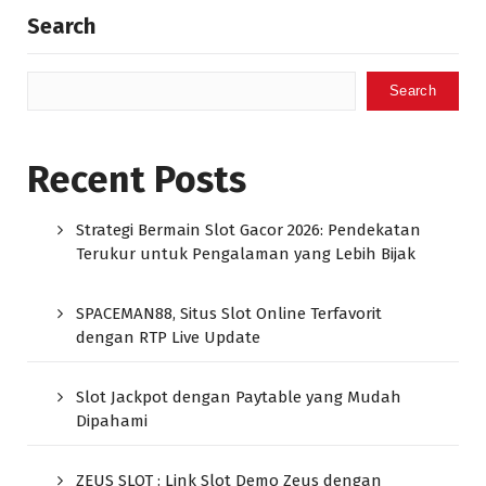
Search
Search
Recent Posts
Strategi Bermain Slot Gacor 2026: Pendekatan
Terukur untuk Pengalaman yang Lebih Bijak
SPACEMAN88, Situs Slot Online Terfavorit
dengan RTP Live Update
Slot Jackpot dengan Paytable yang Mudah
Dipahami
ZEUS SLOT : Link Slot Demo Zeus dengan