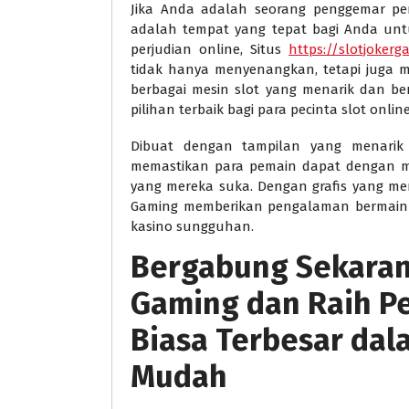
Jika Anda adalah seorang penggemar per
adalah tempat yang tepat bagi Anda unt
perjudian online, Situs
https://slotjokerg
tidak hanya menyenangkan, tetapi juga 
berbagai mesin slot yang menarik dan ber
pilihan terbaik bagi para pecinta slot online
Dibuat dengan tampilan yang menarik
memastikan para pemain dapat dengan 
yang mereka suka. Dengan grafis yang memu
Gaming memberikan pengalaman bermain y
kasino sungguhan.
Bergabung Sekarang
Gaming dan Raih P
Biasa Terbesar da
Mudah