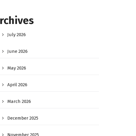
rchives
July 2026
June 2026
May 2026
April 2026
March 2026
December 2025
November 2025