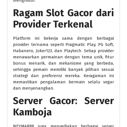
menghibur.
Ragam Slot Gacor dari
Provider Terkenal
Platform ini bekerja sama dengan berbagai
provider ternama seperti Pragmatic Play, PG Soft,
Habanero, Joker123, dan Playtech. Setiap provider
menawarkan permainan dengan tema unik, fitur
bonus menarik, dan mekanisme yang berbeda,
sehingga pemain memiliki banyak pilihan sesuai
strategi dan preferensi mereka. Keragaman ini
memastikan pengalaman bermain selalu segar
dan menyenangkan.
Server Gacor: Server
Kamboja
NEYMAR88 juga menyediakan berbagai server