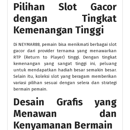
Pilihan Slot Gacor
dengan Tingkat
Kemenangan Tinggi
Di NEYMAR88, pemain bisa menikmati berbagai slot
gacor dari provider ternama yang menawarkan
RTP (Return to Player) tinggi. Dengan tingkat
kemenangan yang sangat tinggi ini, peluang
untuk mendapatkan hadiah besar semakin besar.
Selain itu, koleksi slot yang beragam memberikan
variasi pilihan sesuai dengan selera dan strategi
bermain pemain.
Desain Grafis yang
Menawan dan
Kenyamanan Bermain