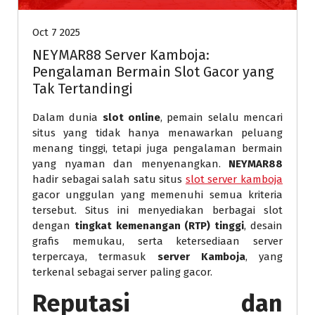
Oct 7 2025
NEYMAR88 Server Kamboja:
Pengalaman Bermain Slot Gacor yang
Tak Tertandingi
Dalam dunia
slot online
, pemain selalu mencari
situs yang tidak hanya menawarkan peluang
menang tinggi, tetapi juga pengalaman bermain
yang nyaman dan menyenangkan.
NEYMAR88
hadir sebagai salah satu situs
slot server kamboja
gacor unggulan yang memenuhi semua kriteria
tersebut. Situs ini menyediakan berbagai slot
dengan
tingkat kemenangan (RTP) tinggi
, desain
grafis memukau, serta ketersediaan server
terpercaya, termasuk
server Kamboja
, yang
terkenal sebagai server paling gacor.
Reputasi dan