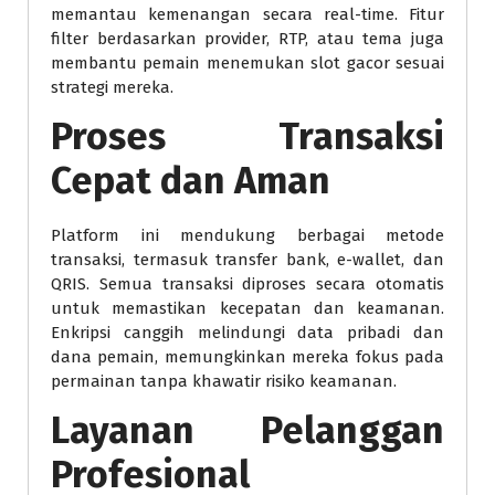
memantau kemenangan secara real-time. Fitur
filter berdasarkan provider, RTP, atau tema juga
membantu pemain menemukan slot gacor sesuai
strategi mereka.
Proses Transaksi
Cepat dan Aman
Platform ini mendukung berbagai metode
transaksi, termasuk transfer bank, e-wallet, dan
QRIS. Semua transaksi diproses secara otomatis
untuk memastikan kecepatan dan keamanan.
Enkripsi canggih melindungi data pribadi dan
dana pemain, memungkinkan mereka fokus pada
permainan tanpa khawatir risiko keamanan.
Layanan Pelanggan
Profesional