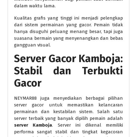
dalam waktu lama.
Kualitas grafis yang tinggi ini menjadi pelengkap
dari sistem permainan yang gacor. Pemain tidak
hanya disuguhi peluang menang besar, tapi juga
suasana bermain yang menyenangkan dan bebas
gangguan visual.
Server Gacor Kamboja:
Stabil dan Terbukti
Gacor
NEYMAR88 juga menyediakan berbagai pilihan
server gacor untuk memastikan kelancaran
permainan dan kestabilan sistem. Salah satu
server terbaik yang banyak dipilih pemain adalah
server Kamboja
. Server ini dikenal memiliki
performa sangat stabil dan tingkat kegacoran