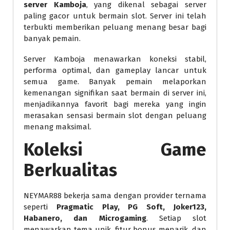
server Kamboja
, yang dikenal sebagai server
paling gacor untuk bermain slot. Server ini telah
terbukti memberikan peluang menang besar bagi
banyak pemain.
Server Kamboja menawarkan koneksi stabil,
performa optimal, dan gameplay lancar untuk
semua game. Banyak pemain melaporkan
kemenangan signifikan saat bermain di server ini,
menjadikannya favorit bagi mereka yang ingin
merasakan sensasi bermain slot dengan peluang
menang maksimal.
Koleksi Game
Berkualitas
NEYMAR88 bekerja sama dengan provider ternama
seperti
Pragmatic Play, PG Soft, Joker123,
Habanero, dan Microgaming
. Setiap slot
menawarkan tema unik, fitur bonus menarik, dan