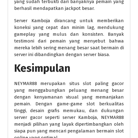
yang sudah terbukti dari banyaknya pemain yang
berhasil mendapatkan jackpot besar.
Server Kamboja dirancang untuk memberikan
koneksi yang cepat dan minim lag, mendukung
gameplay yang mulus dan konsisten. Banyak
testimoni dari pemain yang menyebut bahwa
mereka lebih sering menang besar saat bermain di
server ini dibandingkan dengan server biasa.
Kesimpulan
NEYMAR88 merupakan situs slot paling gacor
yang menggabungkan peluang menang besar
dengan kenyamanan visual yang memanjakan
pemain. Dengan game-game slot berkualitas
tinggi, desain grafis memukau, dan dukungan
server gacor seperti server Kamboja, NEYMAR88
menjadi pilihan yang layak dipertimbangkan oleh
siapa pun yang mencari pengalaman bermain slot
online yang optimal.