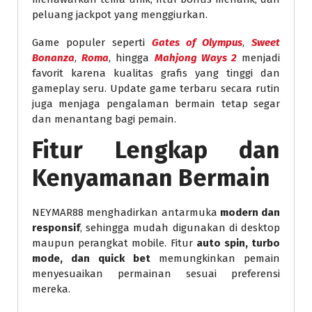
peluang jackpot yang menggiurkan.
Game populer seperti
Gates of Olympus
,
Sweet
Bonanza
,
Roma
, hingga
Mahjong Ways 2
menjadi
favorit karena kualitas grafis yang tinggi dan
gameplay seru. Update game terbaru secara rutin
juga menjaga pengalaman bermain tetap segar
dan menantang bagi pemain.
Fitur Lengkap dan
Kenyamanan Bermain
NEYMAR88 menghadirkan antarmuka
modern dan
responsif
, sehingga mudah digunakan di desktop
maupun perangkat mobile. Fitur
auto spin, turbo
mode, dan quick bet
memungkinkan pemain
menyesuaikan permainan sesuai preferensi
mereka.