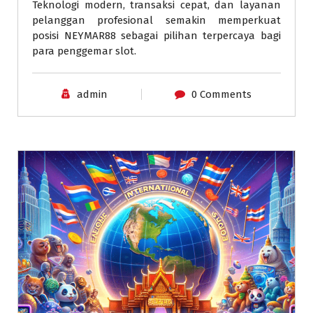
Teknologi modern, transaksi cepat, dan layanan
pelanggan profesional semakin memperkuat
posisi NEYMAR88 sebagai pilihan terpercaya bagi
para penggemar slot.
admin
0 Comments