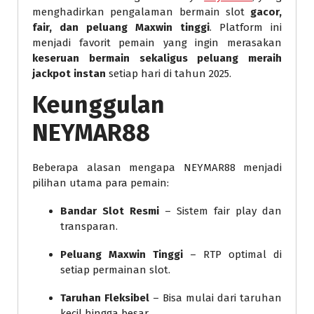
menghadirkan pengalaman bermain slot
gacor,
fair, dan peluang Maxwin tinggi
. Platform ini
menjadi favorit pemain yang ingin merasakan
keseruan bermain sekaligus peluang meraih
jackpot instan
setiap hari di tahun 2025.
Keunggulan
NEYMAR88
Beberapa alasan mengapa NEYMAR88 menjadi
pilihan utama para pemain:
Bandar Slot Resmi
– Sistem fair play dan
transparan.
Peluang Maxwin Tinggi
– RTP optimal di
setiap permainan slot.
Taruhan Fleksibel
– Bisa mulai dari taruhan
kecil hingga besar.