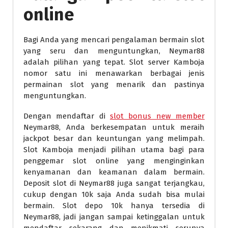
online
Bagi Anda yang mencari pengalaman bermain slot
yang seru dan menguntungkan, Neymar88
adalah pilihan yang tepat. Slot server Kamboja
nomor satu ini menawarkan berbagai jenis
permainan slot yang menarik dan pastinya
menguntungkan.
Dengan mendaftar di
slot bonus new member
Neymar88, Anda berkesempatan untuk meraih
jackpot besar dan keuntungan yang melimpah.
Slot Kamboja menjadi pilihan utama bagi para
penggemar slot online yang menginginkan
kenyamanan dan keamanan dalam bermain.
Deposit slot di Neymar88 juga sangat terjangkau,
cukup dengan 10k saja Anda sudah bisa mulai
bermain. Slot depo 10k hanya tersedia di
Neymar88, jadi jangan sampai ketinggalan untuk
mendaftar sekarang dan menikmati serunya