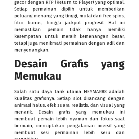
gacor dengan RTP (Return to Player) yang optimal.
Setiap permainan dipilih untuk memberikan
peluang menang yang tinggi, mulai dari free spins,
fitur bonus, hingga jackpot progresif. Hal ini
memastikan pemain tidak hanya memiliki
kesempatan untuk meraih kemenangan besar,
tetapi juga menikmati permainan dengan adil dan
menyenangkan.
Desain Grafis yang
Memukau
Salah satu daya tarik utama NEYMAR88 adalah
kualitas grafisnya. Setiap slot dirancang dengan
animasi halus, efek suara realistis, dan visual yang
menarik. Desain grafis yang memukau ini
membuat pemain lebih nyaman dan fokus saat
bermain, menciptakan pengalaman imersif yang
membuat sesi permainan lebih seru dan